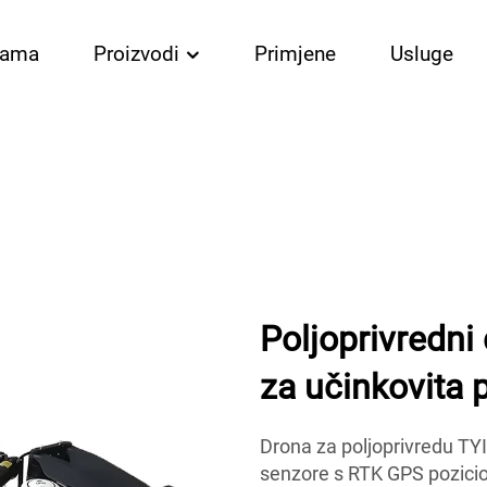
nama
Proizvodi
Primjene
Usluge
Poljoprivredni
za učinkovita 
Drona za poljoprivredu TY
senzore s RTK GPS pozicio