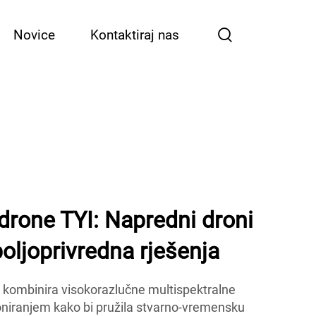
Novice
Kontaktiraj nas
 drone TYI: Napredni droni
poljoprivredna rješenja
I kombinira visokorazlučne multispektralne
niranjem kako bi pružila stvarno-vremensku