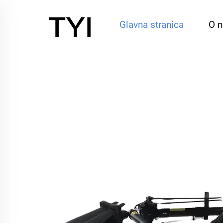
Glavna stranica
O 