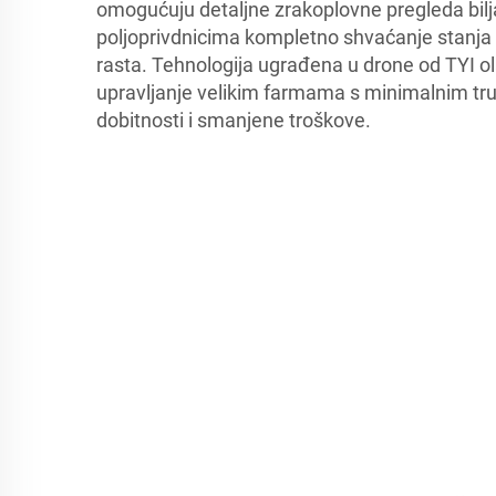
omogućuju detaljne zrakoplovne pregleda bilj
poljoprivdnicima kompletno shvaćanje stanja z
rasta. Tehnologija ugrađena u drone od TYI o
upravljanje velikim farmama s minimalnim tr
dobitnosti i smanjene troškove.