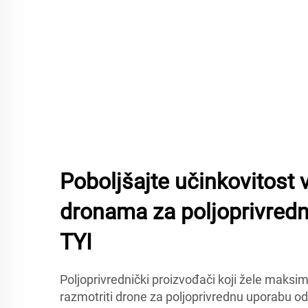
Poboljšajte učinkovitost 
dronama za poljoprivred
TYI
Poljoprivrednički proizvođači koji žele maksimiz
razmotriti drone za poljoprivrednu uporabu o