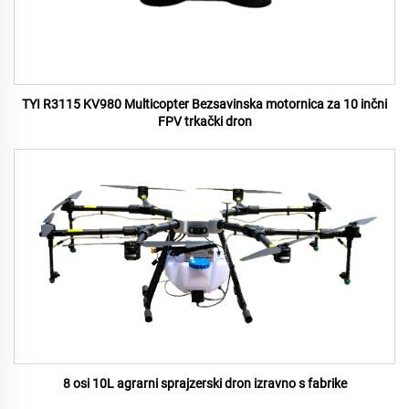
TYI R3115 KV980 Multicopter Bezsavinska motornica za 10 inčni
FPV trkački dron
8 osi 10L agrarni sprajzerski dron izravno s fabrike