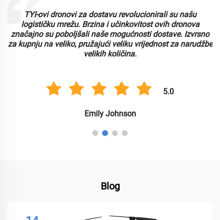
TYI-ovi dronovi za dostavu revolucionirali su našu
logističku mrežu. Brzina i učinkovitost ovih dronova
značajno su poboljšali naše mogućnosti dostave. Izvrsno
za kupnju na veliko, pružajući veliku vrijednost za narudžbe
velikih količina.
5.0
Emily Johnson
Blog