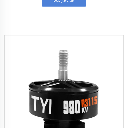
Dobijte citat