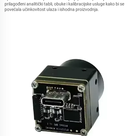
prilagođeni analitički tabli, obuke i kalibracijske usluge kako bi se
povećala učinkovitost ulaza i ishodna proizvodnja.