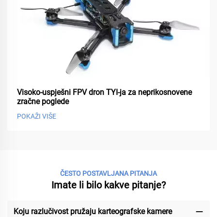
Visoko-uspješni FPV dron TYI-ja za neprikosnovene
zračne poglede
POKAŽI VIŠE
ČESTO POSTAVLJANA PITANJA
Imate li bilo kakve pitanje?
Koju razlučivost pružaju karteografske kamere