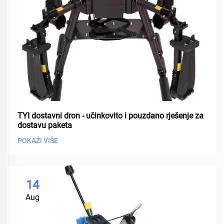
TYI dostavni dron - učinkovito i pouzdano rješenje za
dostavu paketa
POKAŽI VIŠE
14
Aug