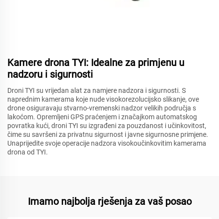
Kamere drona TYI: Idealne za primjenu u
nadzoru i sigurnosti
Droni TYI su vrijedan alat za namjere nadzora i sigurnosti. S
naprednim kamerama koje nude visokorezolucijsko slikanje, ove
drone osiguravaju stvarno-vremenski nadzor velikih područja s
lakoćom. Opremljeni GPS praćenjem i značajkom automatskog
povratka kući, droni TYI su izgrađeni za pouzdanost i učinkovitost,
čime su savršeni za privatnu sigurnost i javne sigurnosne primjene.
Unaprijedite svoje operacije nadzora visokoučinkovitim kamerama
drona od TYI.
Imamo najbolja rješenja za vaš posao