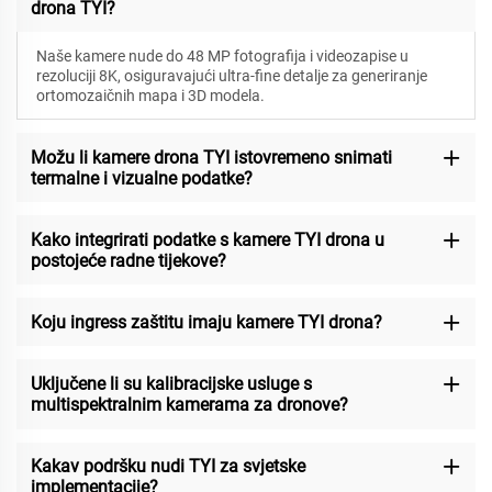
drona TYI?
Naše kamere nude do 48 MP fotografija i videozapise u
rezoluciji 8K, osiguravajući ultra-fine detalje za generiranje
ortomozaičnih mapa i 3D modela.
Možu li kamere drona TYI istovremeno snimati
termalne i vizualne podatke?
Kako integrirati podatke s kamere TYI drona u
postojeće radne tijekove?
Koju ingress zaštitu imaju kamere TYI drona?
Uključene li su kalibracijske usluge s
multispektralnim kamerama za dronove?
Kakav podršku nudi TYI za svjetske
implementacije?