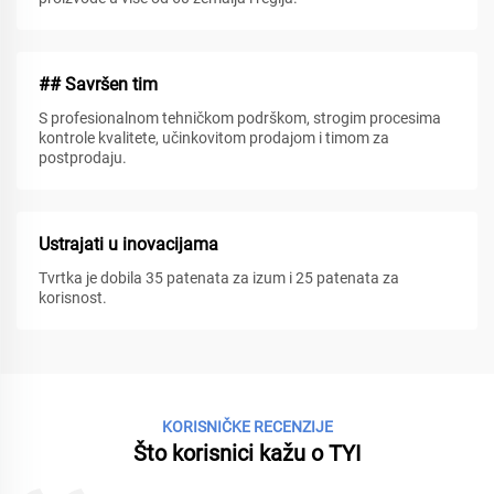
## Savršen tim
S profesionalnom tehničkom podrškom, strogim procesima
kontrole kvalitete, učinkovitom prodajom i timom za
postprodaju.
Ustrajati u inovacijama
Tvrtka je dobila 35 patenata za izum i 25 patenata za
korisnost.
KORISNIČKE RECENZIJE
Što korisnici kažu o TYI