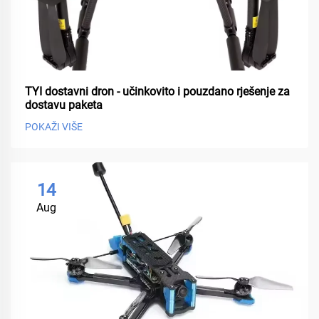
TYI dostavni dron - učinkovito i pouzdano rješenje za
dostavu paketa
POKAŽI VIŠE
14
Aug