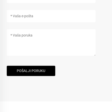
POŠALJI PORUKU