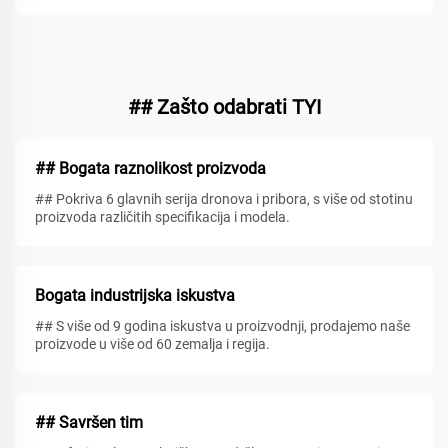
## Zašto odabrati TYI
## Bogata raznolikost proizvoda
## Pokriva 6 glavnih serija dronova i pribora, s više od stotinu
proizvoda različitih specifikacija i modela.
Bogata industrijska iskustva
## S više od 9 godina iskustva u proizvodnji, prodajemo naše
proizvode u više od 60 zemalja i regija.
## Savršen tim