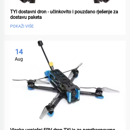
TYI dostavni dron - učinkovito i pouzdano rješenje za
dostavu paketa
POKAŽI VIŠE
14
Aug