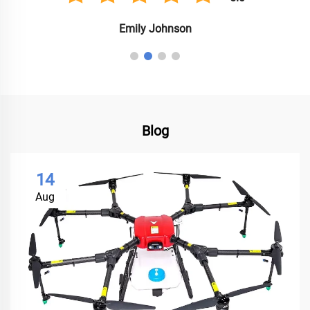
Emily Johnson
Blog
14
Aug