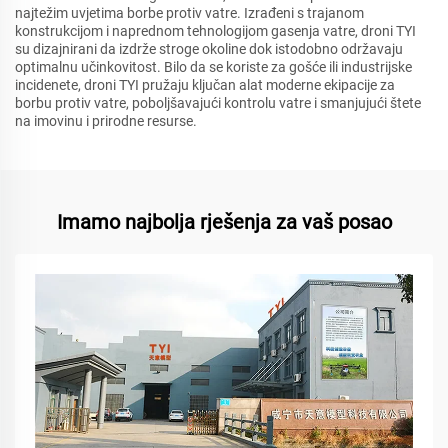
najtežim uvjetima borbe protiv vatre. Izrađeni s trajanom
konstrukcijom i naprednom tehnologijom gasenja vatre, droni TYI
su dizajnirani da izdrže stroge okoline dok istodobno održavaju
optimalnu učinkovitost. Bilo da se koriste za gošće ili industrijske
incidenete, droni TYI pružaju ključan alat moderne ekipacije za
borbu protiv vatre, poboljšavajući kontrolu vatre i smanjujući štete
na imovinu i prirodne resurse.
Imamo najbolja rješenja za vaš posao