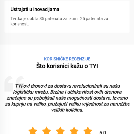
Ustrajati u inovacijama
Tvrtka je dobila 35 patenata za izum i 25 patenata za
korisnost.
KORISNIČKE RECENZIJE
Što korisnici kažu o TYI
TYI-ovi dronovi za dostavu revolucionirali su našu
logističku mrežu. Brzina i učinkovitost ovih dronova
značajno su poboljšali naše mogućnosti dostave. Izvrsno
za kupnju na veliko, pružajući veliku vrijednost za narudžbe
velikih količina.
5.0