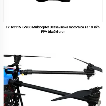
TYI R3115 KV980 Multicopter Bezsavinska motornica za 10 inčni
FPV trkački dron