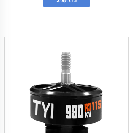
Dobijte citat