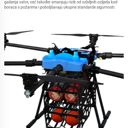
gašenja vatre, već također smanjuju rizik od ozbiljnih ozljeda kod
boraca s požarima i poboljšavaju ukupne standarde sigurnosti.