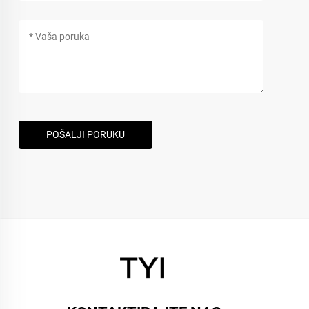
POŠALJI PORUKU