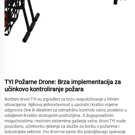
TYI Požarne Drone: Brza implementacija za
učinkovo kontroliranje požara
Borbeni droni TYI su izgrađeni za brzo raspoloživanje u hitnim
situacijama. Njihova jednostavnost u uporabi i kratko vrijeme
odgovora čine ih idealnim za odmahšnu kontrolu vatre, posebno u
udaljenim ili teško dostupnim područjima. S dugoposežnim
mogućnostima i moćnim sistemima gašenja vatre, droni TYI nude
pouzdanu, učinkovitu rješenja za službe za borbu s požarima i
industrijske sektore. Ovi droni ne samo što poboljšavaju operacije