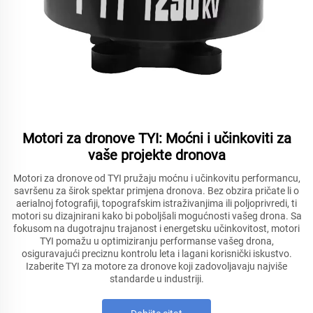
Motori za dronove TYI: Moćni i učinkoviti za
vaše projekte dronova
Motori za dronove od TYI pružaju moćnu i učinkovitu performancu,
savršenu za širok spektar primjena dronova. Bez obzira pričate li o
aerialnoj fotografiji, topografskim istraživanjima ili poljoprivredi, ti
motori su dizajnirani kako bi poboljšali mogućnosti vašeg drona. Sa
fokusom na dugotrajnu trajanost i energetsku učinkovitost, motori
TYI pomažu u optimiziranju performanse vašeg drona,
osiguravajući preciznu kontrolu leta i lagani korisnički iskustvo.
Izaberite TYI za motore za dronove koji zadovoljavaju najviše
standarde u industriji.