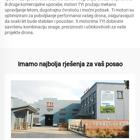
ili druge komercijalne uporabe, motori TYI pružaju mekano
upravljanje letom, dugotrajnu čvrstoću i moćni potisak. Ti motori su
optimizirani za poboljšanje performansi vašeg drona, osiguravajući
da svaki let bude stabilan i pouzdan. S motorima TYI dobivate
savršenu kombinaciju snage, preciznosti i učinkovitosti za vaše
projekte drona.
Imamo najbolja rješenja za vaš posao