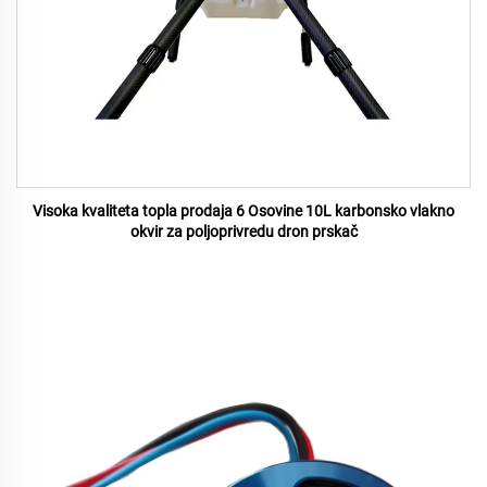
Visoka kvaliteta topla prodaja 6 Osovine 10L karbonsko vlakno
okvir za poljoprivredu dron prskač