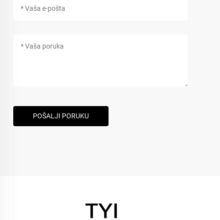
POŠALJI PORUKU