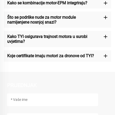
Kako se kombinacije motor-EPM integriraju?
Što se podrške nude za motor module
namijenjene nosnjoj snazi?
Kako TYI osigurava trajnost motora u surobi
uvjetima?
Koje certifikate imaju motori za dronove od TYI?
PRIJEDNJAK