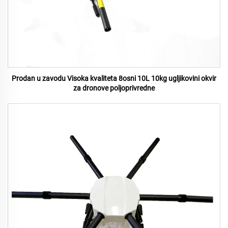
Prodan u zavodu Visoka kvaliteta 8osni 10L 10kg ugljikovini okvir
za dronove poljoprivredne