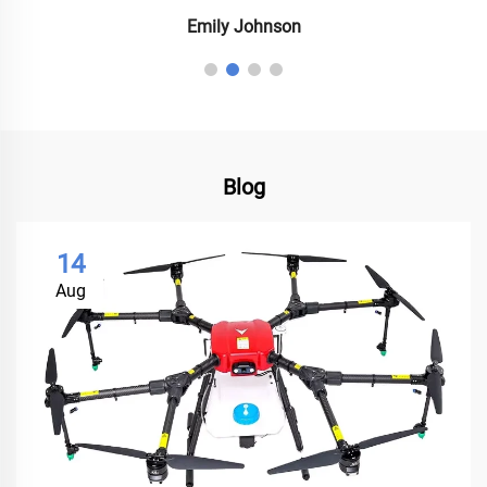
Emily Johnson
Blog
14
Aug