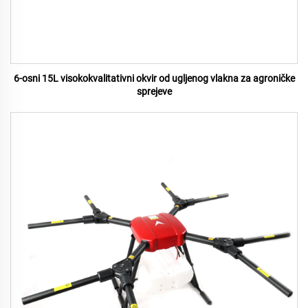
6-osni 15L visokokvalitativni okvir od ugljenog vlakna za agroničke
sprejeve