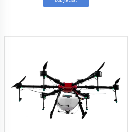
Dobijte citat