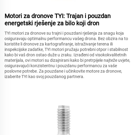
Motori za dronove TYI: Trajan i pouzdan
energetski rješenje za bilo koji dron
TYI motori za dronove su trajni i pouzdani rješenja za snagu koja
osiguravaju optimalnu performancu vašeg drona. Bez obzira na to
koristite li dronove za kartografiranje, istraživanje terena ili
inspekcijske zadatke, TYI motori pružaju potrebni otpor i stabilnost
kako bi vaš dron ostao duže u zraku. Izrađeni od visokokvalitetnih
materijala, ovi motori su dizajnirani kako bi pretrpijele najteže uvjete,
osiguravajući konzistentnu i pouzdanu performancu za vaše
poslovne potrebe. Za pouzdane i učinkovite motore za dronove,
izaberite TYI kao svoj pouzdanog partnera.