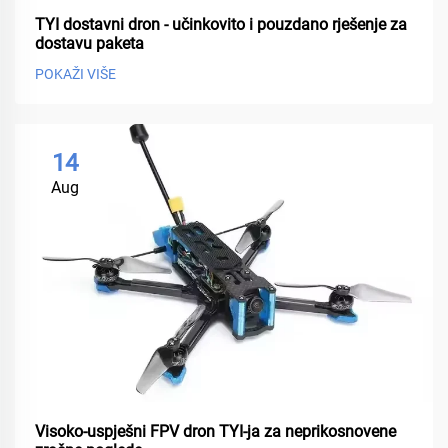
TYI dostavni dron - učinkovito i pouzdano rješenje za
dostavu paketa
POKAŽI VIŠE
14
Aug
Visoko-uspješni FPV dron TYI-ja za neprikosnovene