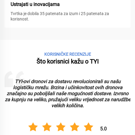
Ustrajati u inovacijama
Tvrtka je dobila 35 patenata za izum i 25 patenata za
korisnost.
KORISNIČKE RECENZIJE
Što korisnici kažu o TYI
TYI-ovi dronovi za dostavu revolucionirali su našu
logističku mrežu. Brzina i učinkovitost ovih dronova
značajno su poboljšali naše mogućnosti dostave. Izvrsno
za kupnju na veliko, pružajući veliku vrijednost za narudžbe
velikih količina.
5.0