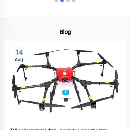
Blog
14
Aug