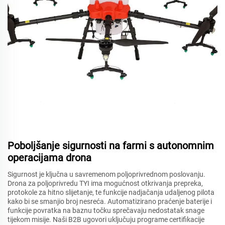
Poboljšanje sigurnosti na farmi s autonomnim
operacijama drona
Sigurnost je ključna u savremenom poljoprivrednom poslovanju.
Drona za poljoprivredu TYI ima mogućnost otkrivanja prepreka,
protokole za hitno slijetanje, te funkcije nadjačanja udaljenog pilota
kako bi se smanjio broj nesreća. Automatizirano praćenje baterije i
funkcije povratka na baznu točku sprečavaju nedostatak snage
tijekom misije. Naši B2B ugovori uključuju programe certifikacije