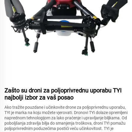
Zašto su droni za poljoprivrednu uporabu TYI
najbolji izbor za vaš posao
Ako tražite pouzdane i učinkovite drone za poljoprivrednu uporabu,
TYI je marka na koju možete vjerovati. Dronovi TYI dolaze opremljeni
naprednom tehnologijom za lako praćenje i upravljanje biljkama. Od
poboljšanja zdravlja bilja do smanjenja troškova, droni TYI pomažu
poljoprivrednim poduzećima postići veću učinkovitost. TYI je