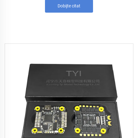
Dobijte citat