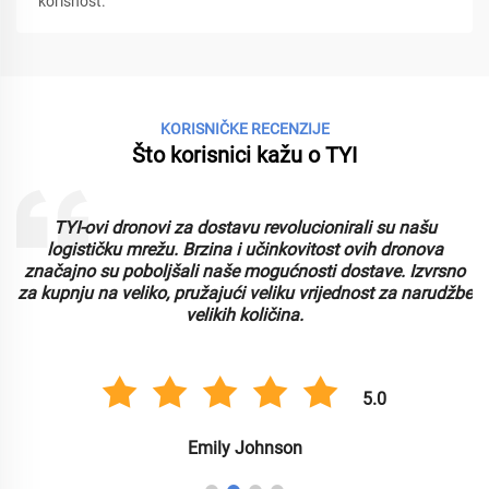
korisnost.
KORISNIČKE RECENZIJE
Što korisnici kažu o TYI
TYI-ovi dronovi za dostavu revolucionirali su našu
logističku mrežu. Brzina i učinkovitost ovih dronova
značajno su poboljšali naše mogućnosti dostave. Izvrsno
za kupnju na veliko, pružajući veliku vrijednost za narudžbe
velikih količina.
5.0
Emily Johnson