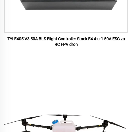
TYI F405 V3 50A BLS Flight Controller Stack F4 4-u-1 50A ESC za
RC FPV dron