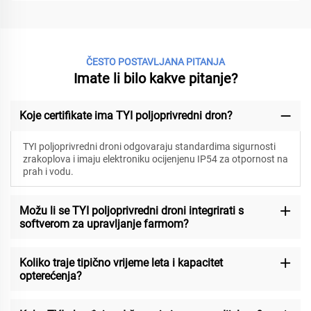
ČESTO POSTAVLJANA PITANJA
Imate li bilo kakve pitanje?
Koje certifikate ima TYI poljoprivredni dron?
TYI poljoprivredni droni odgovaraju standardima sigurnosti
zrakoplova i imaju elektroniku ocijenjenu IP54 za otpornost na
prah i vodu.
Možu li se TYI poljoprivredni droni integrirati s
softverom za upravljanje farmom?
Koliko traje tipično vrijeme leta i kapacitet
opterećenja?