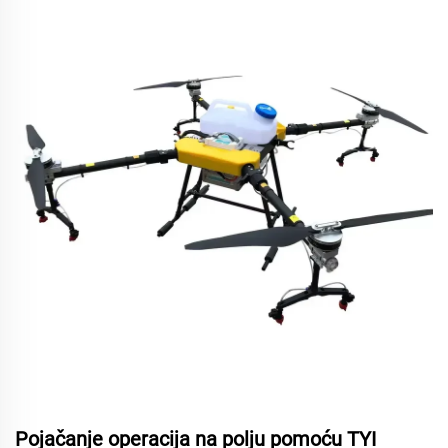
Pojačanje operacija na polju pomoću TYI