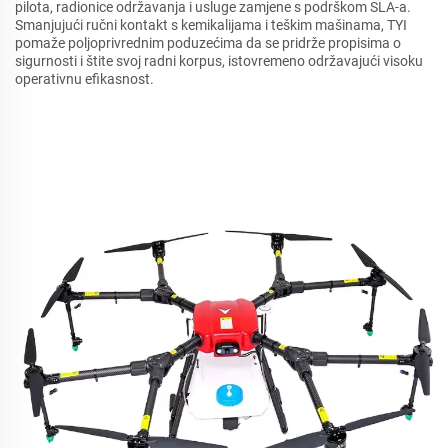
pilota, radionice održavanja i usluge zamjene s podrškom SLA-a.
Smanjujući ručni kontakt s kemikalijama i teškim mašinama, TYI
pomaže poljoprivrednim poduzećima da se pridrže propisima o
sigurnosti i štite svoj radni korpus, istovremeno održavajući visoku
operativnu efikasnost.