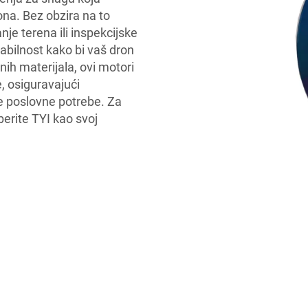
na. Bez obzira na to
anje terena ili inspekcijske
tabilnost kako bi vaš dron
nih materijala, ovi motori
e, osiguravajući
e poslovne potrebe. Za
erite TYI kao svoj