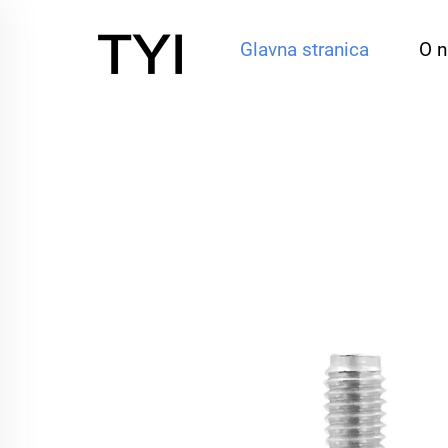
Glavna stranica
O 