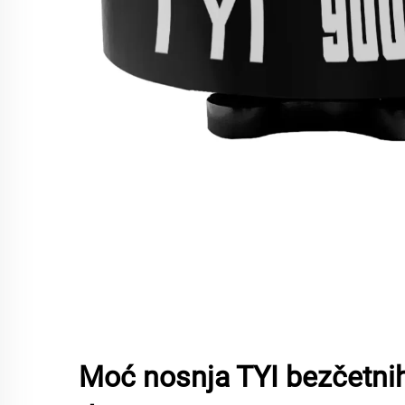
Moć nosnja TYI bezčetni