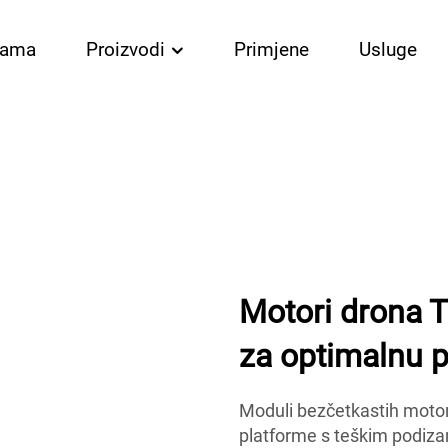
nama
Proizvodi
Primjene
Usluge
Motori drona T
za optimalnu 
Moduli bezčetkastih motor
platforme s teškim podizan