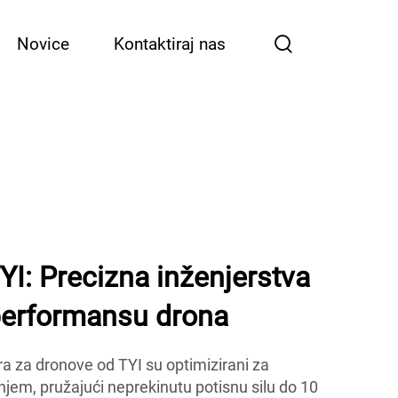
Novice
Kontaktiraj nas
YI: Precizna inženjerstva
performansu drona
a za dronove od TYI su optimizirani za
jem, pružajući neprekinutu potisnu silu do 10