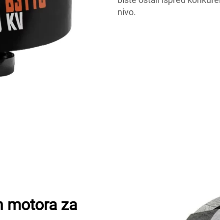
nivo.
h motora za