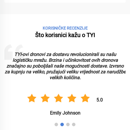
KORISNIČKE RECENZIJE
Što korisnici kažu o TYI
TYI-ovi dronovi za dostavu revolucionirali su našu
logističku mrežu. Brzina i učinkovitost ovih dronova
značajno su poboljšali naše mogućnosti dostave. Izvrsno
za kupnju na veliko, pružajući veliku vrijednost za narudžbe
velikih količina.
5.0
Emily Johnson