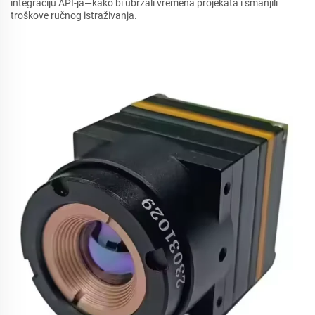
integraciju API-ja—kako bi ubrzali vremena projekata i smanjili
troškove ručnog istraživanja.