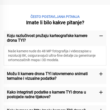
ČESTO POSTAVLJANA PITANJA
Imate li bilo kakve pitanje?
Koju razlučivost pružaju karteografske kamere
drona TYI?
Naše kamere nude do 48 MP fotografija i videozapise u
rezoluciji 8K, osiguravajući ultra-fine detalje za generiranje
ortomozaičnih mapa i 3D modela.
Možu li kamere drona TYI istovremeno snimati
termalne i vizualne podatke?
Kako integrirati podatke s kamere TYI drona u
postojeće radne tijekove?