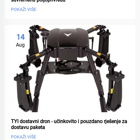
POKAŽI VIŠE
14
Aug
TYI dostavni dron - učinkovito i pouzdano rješenje za
dostavu paketa
POKAŽI VIŠE