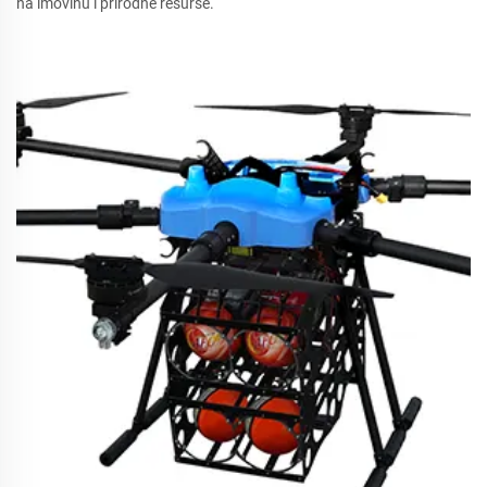
na imovinu i prirodne resurse.