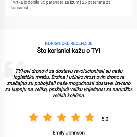
Tvrtka je dobila 35 patenata za izum i 25 patenata za
korisnost.
KORISNIČKE RECENZIJE
Što korisnici kažu o TYI
TYI-ovi dronovi za dostavu revolucionirali su našu
logističku mrežu. Brzina i učinkovitost ovih dronova
značajno su poboljšali naše mogućnosti dostave. Izvrsno
za kupnju na veliko, pružajući veliku vrijednost za narudžbe
velikih količina.
5.0
Emily Johnson