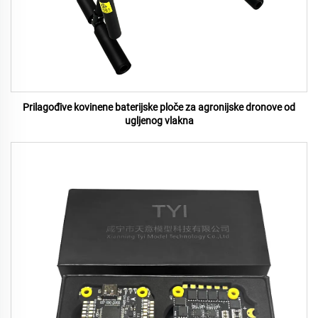
Prilagođive kovinene baterijske ploče za agronijske dronove od
ugljenog vlakna