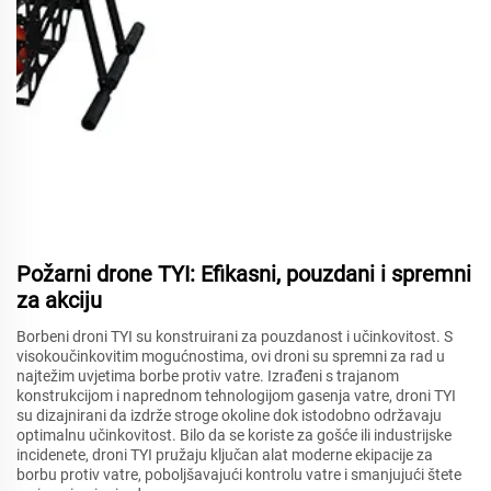
Požarni drone TYI: Efikasni, pouzdani i spremni
za akciju
Borbeni droni TYI su konstruirani za pouzdanost i učinkovitost. S
visokoučinkovitim mogućnostima, ovi droni su spremni za rad u
najtežim uvjetima borbe protiv vatre. Izrađeni s trajanom
konstrukcijom i naprednom tehnologijom gasenja vatre, droni TYI
su dizajnirani da izdrže stroge okoline dok istodobno održavaju
optimalnu učinkovitost. Bilo da se koriste za gošće ili industrijske
incidenete, droni TYI pružaju ključan alat moderne ekipacije za
borbu protiv vatre, poboljšavajući kontrolu vatre i smanjujući štete