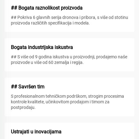
## Bogata raznolikost proizvoda
## Pokriva 6 glavnih serija dronova i pribora, s više od stotinu
proizvoda različitih specifikacija i modela.
Bogata industrijska iskustva
## S više od 9 godina iskustva u proizvodnji, prodajemo naše
proizvode u više od 60 zemalja i regija.
## Savršen tim
S profesionalnom tehničkom podrškom, strogim procesima
kontrole kvalitete, učinkovitom prodajom i timom za
postprodaju.
Ustrajati u inovacijama