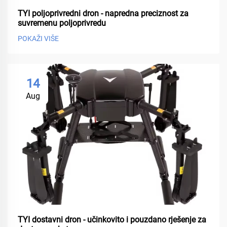
TYI poljoprivredni dron - napredna preciznost za
suvremenu poljoprivredu
POKAŽI VIŠE
14
Aug
TYI dostavni dron - učinkovito i pouzdano rješenje za