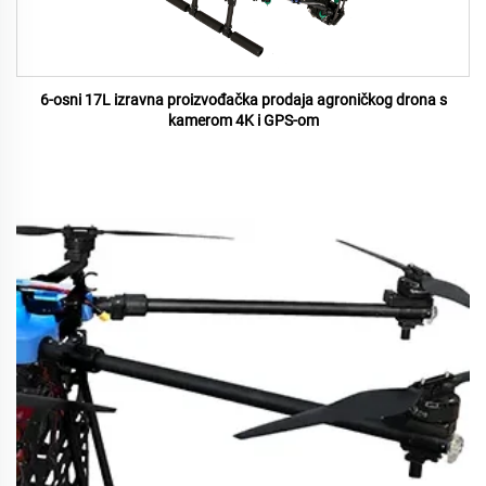
6-osni 17L izravna proizvođačka prodaja agroničkog drona s
kamerom 4K i GPS-om