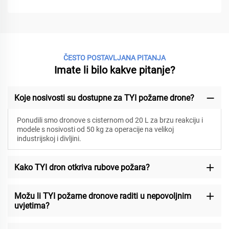
ČESTO POSTAVLJANA PITANJA
Imate li bilo kakve pitanje?
Koje nosivosti su dostupne za TYI požarne drone?
Ponudili smo dronove s cisternom od 20 L za brzu reakciju i
modele s nosivosti od 50 kg za operacije na velikoj
industrijskoj i divljini.
Kako TYI dron otkriva rubove požara?
Možu li TYI požarne dronove raditi u nepovoljnim
uvjetima?