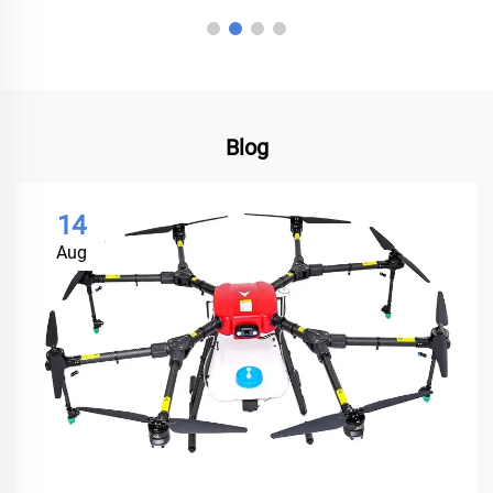
Blog
14
Aug