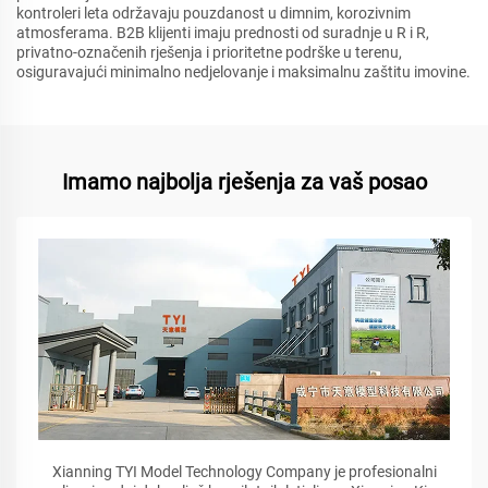
kontroleri leta održavaju pouzdanost u dimnim, korozivnim
atmosferama. B2B klijenti imaju prednosti od suradnje u R i R,
privatno-označenih rješenja i prioritetne podrške u terenu,
osiguravajući minimalno nedjelovanje i maksimalnu zaštitu imovine.
Imamo najbolja rješenja za vaš posao
Xianning TYI Model Technology Company je profesionalni