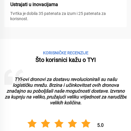
Ustrajati u inovacijama
Tvrtka je dobila 35 patenata za izum i 25 patenata za
korisnost.
KORISNIČKE RECENZIJE
Što korisnici kažu o TYI
TYI-ovi dronovi za dostavu revolucionirali su našu
logističku mrežu. Brzina i učinkovitost ovih dronova
značajno su poboljšali naše mogućnosti dostave. Izvrsno
za kupnju na veliko, pružajući veliku vrijednost za narudžbe
velikih količina.
5.0