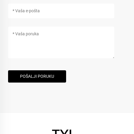
POŠALJI PORUKU