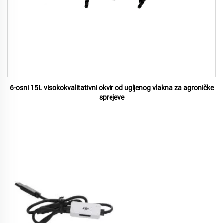
6-osni 15L visokokvalitativni okvir od ugljenog vlakna za agroničke
sprejeve