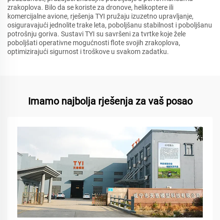
zrakoplova. Bilo da se koriste za dronove, helikoptere ili
komercijalne avione, rješenja TYI pružaju izuzetno upravljanje,
osiguravajući jednolite trake leta, poboljšanu stabilnost i poboljšanu
potrošnju goriva. Sustavi TYI su savršeni za tvrtke koje žele
poboljšati operativne mogućnosti flote svojih zrakoplova,
optimizirajući sigurnost i troškove u svakom zadatku.
Imamo najbolja rješenja za vaš posao