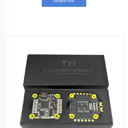
Dobijte citat