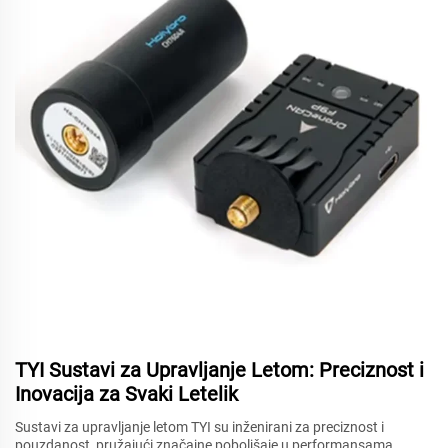
TYI Sustavi za Upravljanje Letom: Preciznost i
Inovacija za Svaki Letelik
Sustavi za upravljanje letom TYI su inženirani za preciznost i
pouzdanost, pružajući značajne poboljšaje u performansama