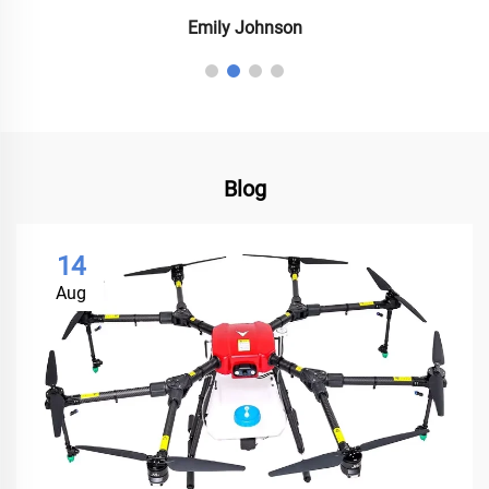
Emily Johnson
Blog
14
Aug