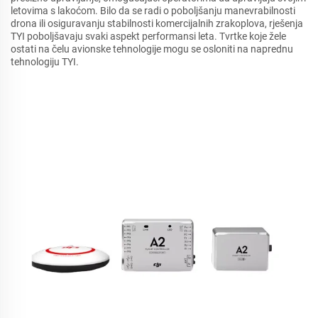
letovima s lakoćom. Bilo da se radi o poboljšanju manevrabilnosti
drona ili osiguravanju stabilnosti komercijalnih zrakoplova, rješenja
TYI poboljšavaju svaki aspekt performansi leta. Tvrtke koje žele
ostati na čelu avionske tehnologije mogu se osloniti na naprednu
tehnologiju TYI.