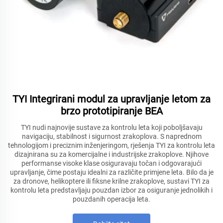
TYI Integrirani modul za upravljanje letom za
brzo prototipiranje BEA
TYI nudi najnovije sustave za kontrolu leta koji poboljšavaju
navigaciju, stabilnost i sigurnost zrakoplova. S naprednom
tehnologijom i preciznim inženjeringom, rješenja TYI za kontrolu leta
dizajnirana su za komercijalne i industrijske zrakoplove. Njihove
performanse visoke klase osiguravaju točan i odgovarajući
upravljanje, čime postaju idealni za različite primjene leta. Bilo da je
za dronove, helikoptere ili fiksne krilne zrakoplove, sustavi TYI za
kontrolu leta predstavljaju pouzdan izbor za osiguranje jednolikih i
pouzdanih operacija leta.