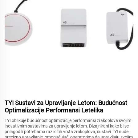
TYI Sustavi za Upravljanje Letom: Budućnost
Optimalizacije Performansi Letelika
TYI oblikuje budućnost optimizacije performansi zrakoplova svojim
inovativnim sustavima za upravljanje letom. Dizajnirani kako bi se
prilagodili potrebama različitih vrsta zrakoplova, sustavi TYI nude
precizno upravljanje, omogućujući operatorima da upravljaju svojim