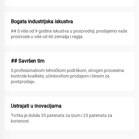
Bogata industrijska iskustva
## S više od 9 godina iskustva u proizvodnji, prodajemo naše
proizvode u više od 60 zemalja i regija.
## Savršen tim
S profesionalnom tehničkom podrškom, strogim procesima
kontrole kvalitete, učinkovitom prodajom i timom za
postprodaju.
Ustrajati u inovacijama
Tvrtka je dobila 35 patenata za izum i 25 patenata za
korisnost.