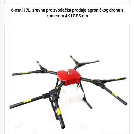
6-osni 17L izravna proizvođačka prodaja agroničkog drona s
kamerom 4K i GPS-om