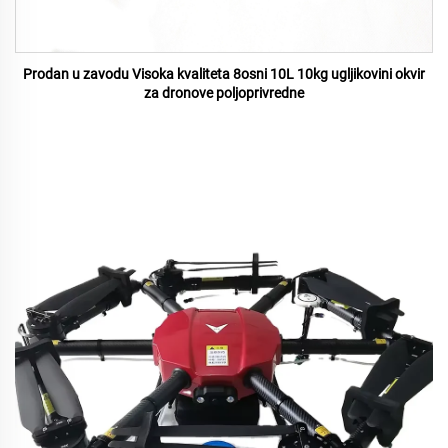
Prodan u zavodu Visoka kvaliteta 8osni 10L 10kg ugljikovini okvir
za dronove poljoprivredne