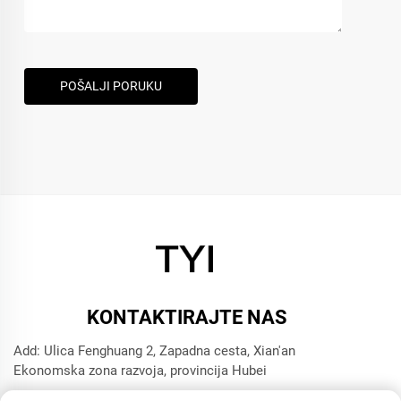
POŠALJI PORUKU
KONTAKTIRAJTE NAS
Add: Ulica Fenghuang 2, Zapadna cesta, Xian'an
Ekonomska zona razvoja, provincija Hubei
Tel:
+8615272063961