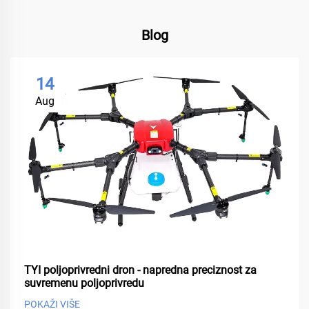
Blog
14
Aug
TYI poljoprivredni dron - napredna preciznost za
suvremenu poljoprivredu
POKAŽI VIŠE