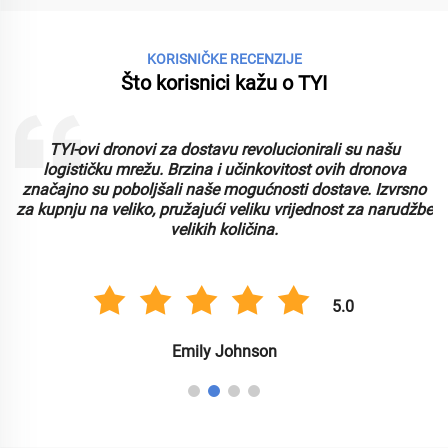
KORISNIČKE RECENZIJE
Što korisnici kažu o TYI
TYI-ovi dronovi za dostavu revolucionirali su našu
logističku mrežu. Brzina i učinkovitost ovih dronova
značajno su poboljšali naše mogućnosti dostave. Izvrsno
za kupnju na veliko, pružajući veliku vrijednost za narudžbe
velikih količina.
5.0
Emily Johnson