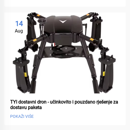
14
Aug
TYI dostavni dron - učinkovito i pouzdano rješenje za
dostavu paketa
POKAŽI VIŠE