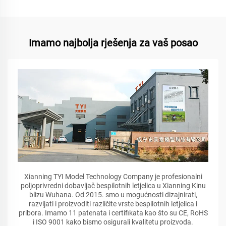
Imamo najbolja rješenja za vaš posao
Xianning TYI Model Technology Company je profesionalni
poljoprivredni dobavljač bespilotnih letjelica u Xianning Kinu
blizu Wuhana. Od 2015. smo u mogućnosti dizajnirati,
razvijati i proizvoditi različite vrste bespilotnih letjelica i
pribora. Imamo 11 patenata i certifikata kao što su CE, RoHS
i ISO 9001 kako bismo osigurali kvalitetu proizvoda.