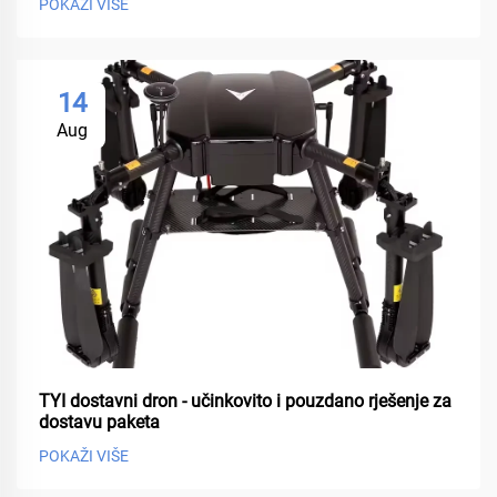
POKAŽI VIŠE
14
Aug
TYI dostavni dron - učinkovito i pouzdano rješenje za
dostavu paketa
POKAŽI VIŠE