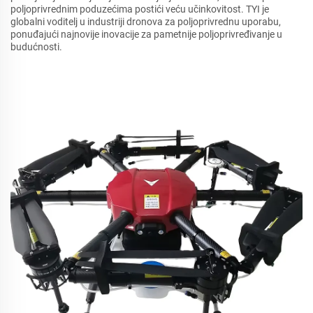
poljoprivrednim poduzećima postići veću učinkovitost. TYI je
globalni voditelj u industriji dronova za poljoprivrednu uporabu,
ponuđajući najnovije inovacije za pametnije poljoprivređivanje u
budućnosti.