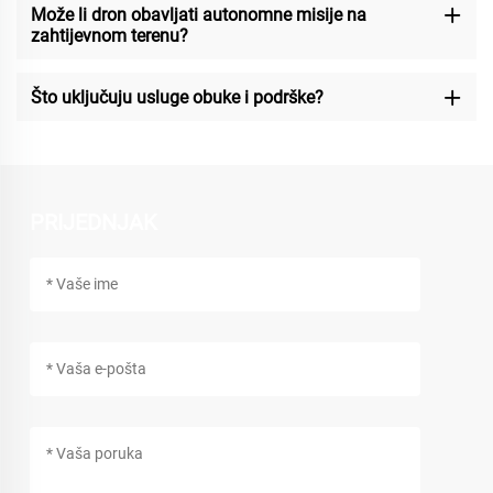
Može li dron obavljati autonomne misije na
zahtijevnom terenu?
Što uključuju usluge obuke i podrške?
PRIJEDNJAK