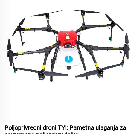
Poljoprivredni droni TYI: Pametna ulaganja za