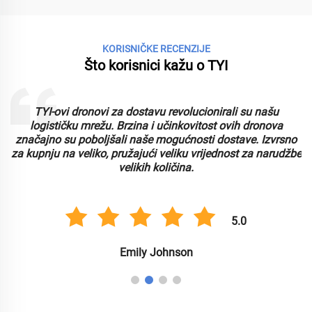
KORISNIČKE RECENZIJE
Što korisnici kažu o TYI
TYI-ovi dronovi za dostavu revolucionirali su našu
logističku mrežu. Brzina i učinkovitost ovih dronova
značajno su poboljšali naše mogućnosti dostave. Izvrsno
za kupnju na veliko, pružajući veliku vrijednost za narudžbe
velikih količina.
5.0
Emily Johnson