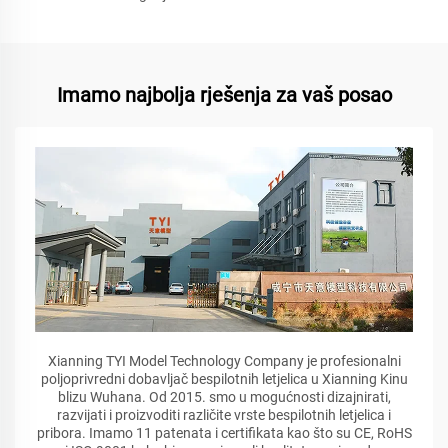
Imamo najbolja rješenja za vaš posao
Xianning TYI Model Technology Company je profesionalni
poljoprivredni dobavljač bespilotnih letjelica u Xianning Kinu
blizu Wuhana. Od 2015. smo u mogućnosti dizajnirati,
razvijati i proizvoditi različite vrste bespilotnih letjelica i
pribora. Imamo 11 patenata i certifikata kao što su CE, RoHS