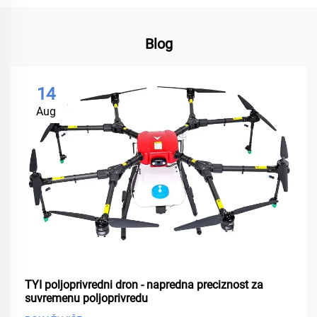
Blog
14
Aug
TYI poljoprivredni dron - napredna preciznost za
suvremenu poljoprivredu