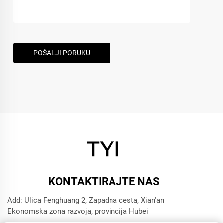
POŠALJI PORUKU
KONTAKTIRAJTE NAS
Add: Ulica Fenghuang 2, Zapadna cesta, Xian'an
Ekonomska zona razvoja, provincija Hubei