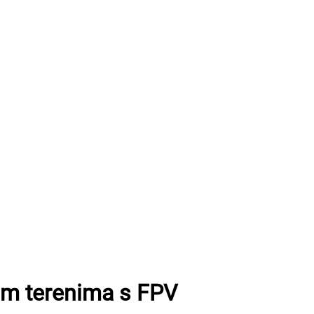
im terenima s FPV