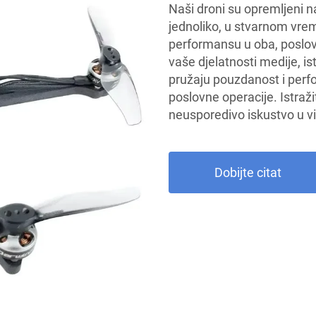
Naši droni su opremljeni n
jednoliko, u stvarnom vrem
performansu u oba, poslovna
vaše djelatnosti medije, ist
pružaju pouzdanost i perf
poslovne operacije. Istraž
neusporedivo iskustvo u vi
Dobijte citat