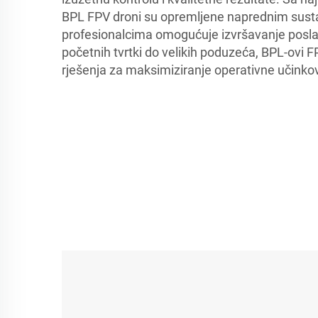
BPL FPV droni su opremljene naprednim susta
profesionalcima omogućuje izvršavanje posla 
početnih tvrtki do velikih poduzeća, BPL-ovi F
rješenja za maksimiziranje operativne učinkov