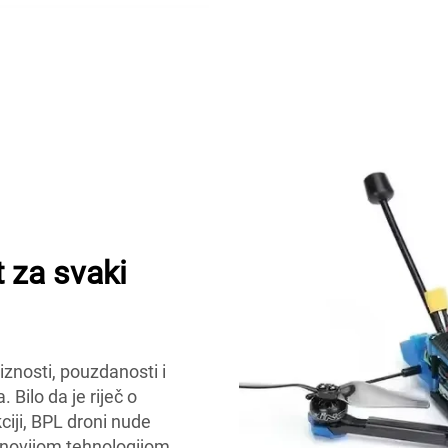
 za svaki
iznosti, pouzdanosti i
 Bilo da je riječ o
kciji, BPL droni nude
ajnovijom tehnologijom,