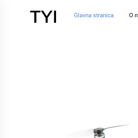
Glavna stranica
O 