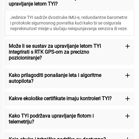
upravljanje letom TYI?
Jedinice TYI sadrže dvostruke IMU-e, redundantne barometre
i protokole sigurnosnog povratka kući kako bi se osigurala
neprekinutost misije u slučaju neispunjavanja senzora ili veze.
Može li se sustav za upravljanje letom TYI
integrirati s RTK GPS-om za precizno
pozicioniranje?
Kako prilagoditi ponašanje leta i algoritme
autopilota?
Kakve ekološke certifikate imaju kontroleri TYI?
Kako TYI podržava upravljanje flotom i
telemetriju?