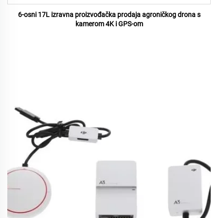
6-osni 17L izravna proizvođačka prodaja agroničkog drona s
kamerom 4K i GPS-om