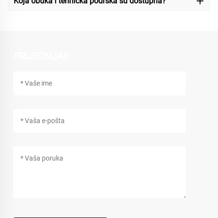
Koja obuka i tehnička podrška su dostupna?
PRIJEDNJAK