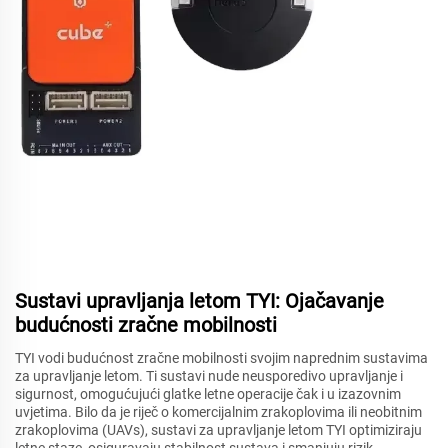
Sustavi upravljanja letom TYI: Ojačavanje
budućnosti zračne mobilnosti
TYI vodi budućnost zračne mobilnosti svojim naprednim sustavima
za upravljanje letom. Ti sustavi nude neusporedivo upravljanje i
sigurnost, omogućujući glatke letne operacije čak i u izazovnim
uvjetima. Bilo da je riječ o komercijalnim zrakoplovima ili neobitnim
zrakoplovima (UAVs), sustavi za upravljanje letom TYI optimiziraju