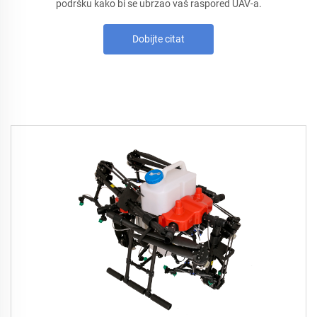
podršku kako bi se ubrzao vaš raspored UAV-a.
Dobijte citat