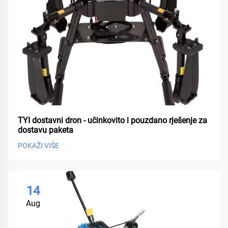
TYI dostavni dron - učinkovito i pouzdano rješenje za
dostavu paketa
POKAŽI VIŠE
14
Aug