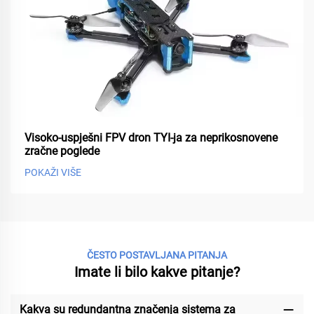
Visoko-uspješni FPV dron TYI-ja za neprikosnovene
zračne poglede
POKAŽI VIŠE
ČESTO POSTAVLJANA PITANJA
Imate li bilo kakve pitanje?
Kakva su redundantna značenja sistema za