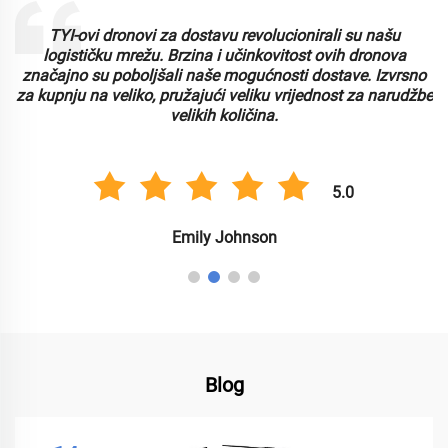
TYI-ovi dronovi za dostavu revolucionirali su našu
logističku mrežu. Brzina i učinkovitost ovih dronova
značajno su poboljšali naše mogućnosti dostave. Izvrsno
za kupnju na veliko, pružajući veliku vrijednost za narudžbe
velikih količina.
5.0
Emily Johnson
Blog