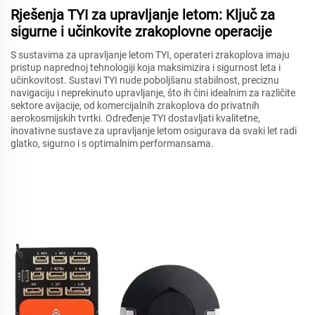
Rješenja TYI za upravljanje letom: Ključ za
sigurne i učinkovite zrakoplovne operacije
S sustavima za upravljanje letom TYI, operateri zrakoplova imaju
pristup naprednoj tehnologiji koja maksimizira i sigurnost leta i
učinkovitost. Sustavi TYI nude poboljšanu stabilnost, preciznu
navigaciju i neprekinuto upravljanje, što ih čini idealnim za različite
sektore avijacije, od komercijalnih zrakoplova do privatnih
aerokosmijskih tvrtki. Određenje TYI dostavljati kvalitetne,
inovativne sustave za upravljanje letom osigurava da svaki let radi
glatko, sigurno i s optimalnim performansama.