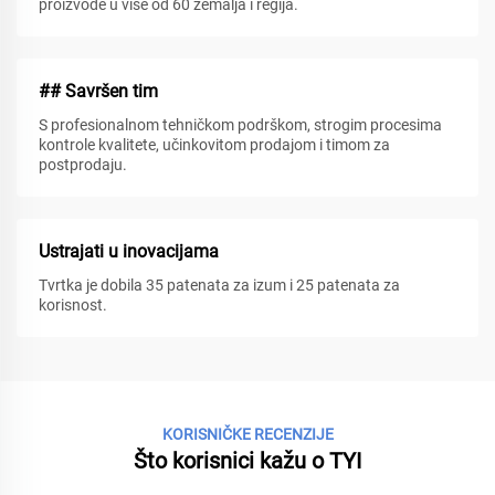
proizvode u više od 60 zemalja i regija.
## Savršen tim
S profesionalnom tehničkom podrškom, strogim procesima
kontrole kvalitete, učinkovitom prodajom i timom za
postprodaju.
Ustrajati u inovacijama
Tvrtka je dobila 35 patenata za izum i 25 patenata za
korisnost.
KORISNIČKE RECENZIJE
Što korisnici kažu o TYI