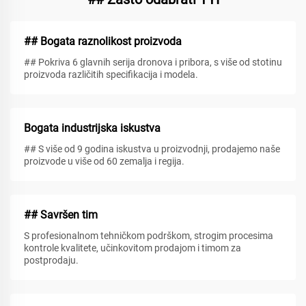
## Bogata raznolikost proizvoda
## Pokriva 6 glavnih serija dronova i pribora, s više od stotinu
proizvoda različitih specifikacija i modela.
Bogata industrijska iskustva
## S više od 9 godina iskustva u proizvodnji, prodajemo naše
proizvode u više od 60 zemalja i regija.
## Savršen tim
S profesionalnom tehničkom podrškom, strogim procesima
kontrole kvalitete, učinkovitom prodajom i timom za
postprodaju.