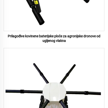
Prilagođive kovinene baterijske ploče za agronijske dronove od
ugljenog vlakna