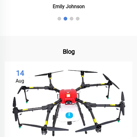
Emily Johnson
Blog
14
Aug