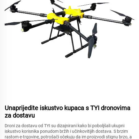
Unaprijedite iskustvo kupaca s TYI dronovima
za dostavu
Droni za dostavu od TYI su dizajnirani kako bi poboljšali ukupni
iskustvo korisnika ponudom bržih i učinkovitijih dostava. S brzim
rastom e-trgovine, potrošači očekuju da im proizvodi stignu brzo, a