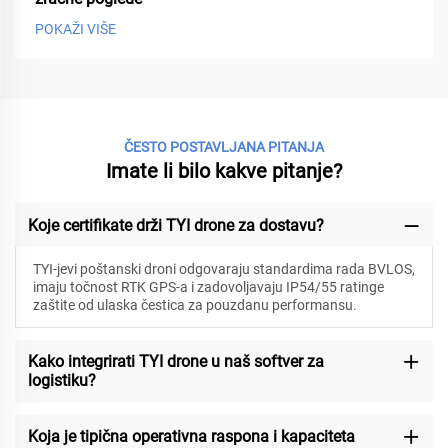
POKAŽI VIŠE
ČESTO POSTAVLJANA PITANJA
Imate li bilo kakve pitanje?
Koje certifikate drži TYI drone za dostavu?
TYI-jevi poštanski droni odgovaraju standardima rada BVLOS,
imaju točnost RTK GPS-a i zadovoljavaju IP54/55 ratinge
zaštite od ulaska čestica za pouzdanu performansu.
Kako integrirati TYI drone u naš softver za
logistiku?
Koja je tipična operativna raspona i kapaciteta