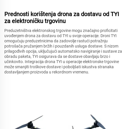
Prednosti korištenja drona za dostavu od TYI
za elektroničku trgovinu
Preduzetništva elektronskog trgovine mogu značajno proficitati
uvođenjem drona za dostavu od TYI u svoje operacije. Droni TYI
omogućuju preduzetnicima da zadovolje rastući potražnju
potrošača pružanjem bržih i pouzdanih usluga dostave. S nizom
prilagođivih opcija, uključujući automatsko navigiranje i sustave za
obradu paketa, TYI osigurava da se dostave obavljaju brzo i
učinkovito. Integracija drona TYI u operacije elektronske trgovine
može smanjiti troškove dostave i poboljšati iskustva stranaka
dostavljanjem proizvoda u rekordnom vremenu.