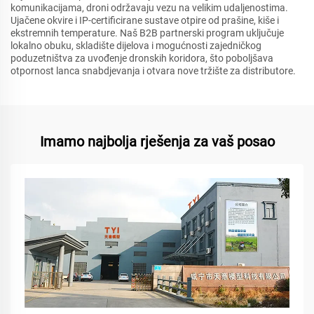
komunikacijama, droni održavaju vezu na velikim udaljenostima.
Ujačene okvire i IP-certificirane sustave otpire od prašine, kiše i
ekstremnih temperature. Naš B2B partnerski program uključuje
lokalno obuku, skladište dijelova i mogućnosti zajedničkog
poduzetništva za uvođenje dronskih koridora, što poboljšava
otpornost lanca snabdjevanja i otvara nove tržište za distributore.
Imamo najbolja rješenja za vaš posao