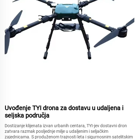
Uvođenje TYI drona za dostavu u udaljena i
seljska područja
Dostizanje klijenata izvan urbanih centara, TYI-jev dostavni dron
zatvara razmak posljednje milje u udaljenim i seljačkim
zajednicama. S produženom trajnosti leta i sigurnosnim satelitskim