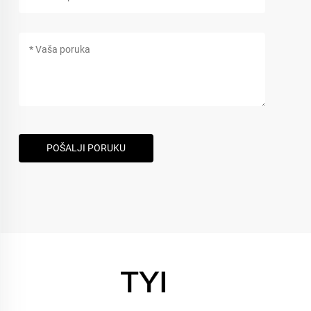
POŠALJI PORUKU