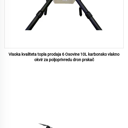
Visoka kvaliteta topla prodaja 6 Osovine 10L karbonsko vlakno
okvir za poljoprivredu dron prskač