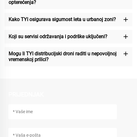
opterećenja?
Kako TYI osigurava sigurnost leta u urbanoj zoni?
Koji su servisi održavanja i podrške uključeni?
Mogu li TYI distribucijski droni raditi u nepovoljnoj
vremenskoj prilici?
PRIJEDNJAK