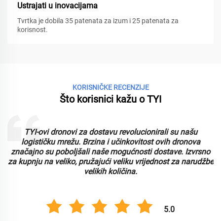
Ustrajati u inovacijama
Tvrtka je dobila 35 patenata za izum i 25 patenata za
korisnost.
KORISNIČKE RECENZIJE
Što korisnici kažu o TYI
TYI-ovi dronovi za dostavu revolucionirali su našu
logističku mrežu. Brzina i učinkovitost ovih dronova
značajno su poboljšali naše mogućnosti dostave. Izvrsno
za kupnju na veliko, pružajući veliku vrijednost za narudžbe
velikih količina.
5.0