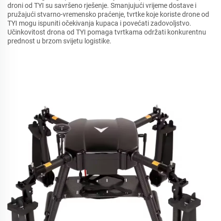
droni od TYI su savršeno rješenje. Smanjujući vrijeme dostave i
pružajući stvarno-vremensko praćenje, tvrtke koje koriste drone od
TYI mogu ispuniti očekivanja kupaca i povećati zadovoljstvo.
Učinkovitost drona od TYI pomaga tvrtkama održati konkurentnu
prednost u brzom svijetu logistike.