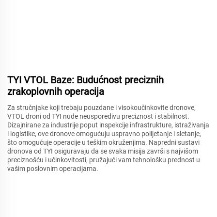
TYI VTOL Baze: Budućnost preciznih
zrakoplovnih operacija
Za stručnjake koji trebaju pouzdane i visokoučinkovite dronove,
VTOL droni od TYI nude neusporedivu preciznost i stabilnost.
Dizajnirane za industrije poput inspekcije infrastrukture, istraživanja
i logistike, ove dronove omogućuju uspravno polijetanje i sletanje,
što omogućuje operacije u teškim okruženjima. Napredni sustavi
dronova od TYI osiguravaju da se svaka misija završi s najvišom
preciznošću i učinkovitosti, pružajući vam tehnološku prednost u
vašim poslovnim operacijama.