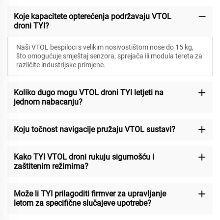
Koje kapacitete opterećenja podržavaju VTOL
droni TYI?
Naši VTOL bespiloci s velikim nosivostištom nose do 15 kg,
što omogućuje smještaj senzora, sprejača ili modula tereta za
različite industrijske primjene.
Koliko dugo mogu VTOL droni TYI letjeti na
jednom nabacanju?
Koju točnost navigacije pružaju VTOL sustavi?
Kako TYI VTOL droni rukuju sigurnošću i
zaštitenim režimima?
Može li TYI prilagoditi firmver za upravljanje
letom za specifične slučajeve upotrebe?