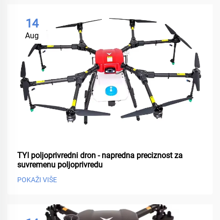
14
Aug
TYI poljoprivredni dron - napredna preciznost za
suvremenu poljoprivredu
POKAŽI VIŠE