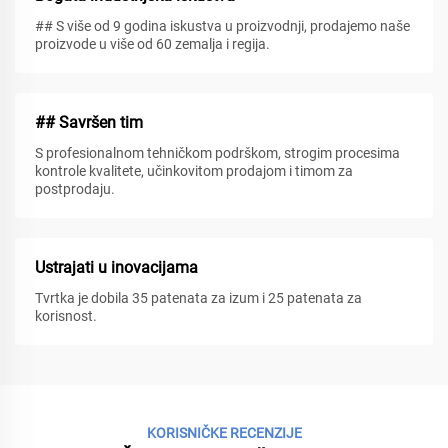
## S više od 9 godina iskustva u proizvodnji, prodajemo naše
proizvode u više od 60 zemalja i regija.
## Savršen tim
S profesionalnom tehničkom podrškom, strogim procesima
kontrole kvalitete, učinkovitom prodajom i timom za
postprodaju.
Ustrajati u inovacijama
Tvrtka je dobila 35 patenata za izum i 25 patenata za
korisnost.
KORISNIČKE RECENZIJE