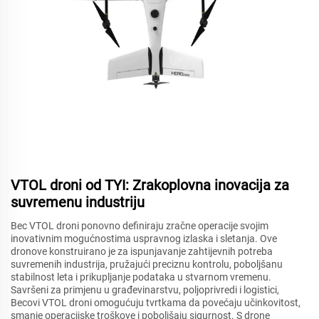
VTOL droni od TYI: Zrakoplovna inovacija za
suvremenu industriju
Bec VTOL droni ponovno definiraju zračne operacije svojim
inovativnim mogućnostima uspravnog izlaska i sletanja. Ove
dronove konstruirano je za ispunjavanje zahtijevnih potreba
suvremenih industrija, pružajući preciznu kontrolu, poboljšanu
stabilnost leta i prikupljanje podataka u stvarnom vremenu.
Savršeni za primjenu u građevinarstvu, poljoprivredi i logistici,
Becovi VTOL droni omogućuju tvrtkama da povećaju učinkovitost,
smanje operacijske troškove i poboljšaju sigurnost. S drone