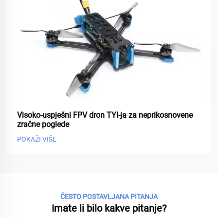
Visoko-uspješni FPV dron TYI-ja za neprikosnovene
zračne poglede
POKAŽI VIŠE
ČESTO POSTAVLJANA PITANJA
Imate li bilo kakve pitanje?