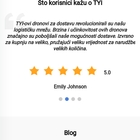
Što korisnici kažu o TYI
TYI-ovi dronovi za dostavu revolucionirali su našu
logističku mrežu. Brzina i učinkovitost ovih dronova
značajno su poboljšali naše mogućnosti dostave. Izvrsno
za kupnju na veliko, pružajući veliku vrijednost za narudžbe
velikih količina.
5.0
Emily Johnson
Blog