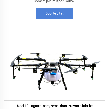
komercijalnim isporukama.
Dobijte citat
8 osi 10L agrarni sprajzerski dron izravno s fabrike