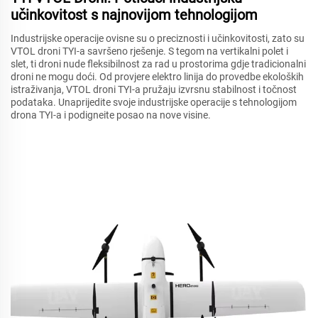
učinkovitost s najnovijom tehnologijom
Industrijske operacije ovisne su o preciznosti i učinkovitosti, zato su
VTOL droni TYI-a savršeno rješenje. S tegom na vertikalni polet i
slet, ti droni nude fleksibilnost za rad u prostorima gdje tradicionalni
droni ne mogu doći. Od provjere elektro linija do provedbe ekoloških
istraživanja, VTOL droni TYI-a pružaju izvrsnu stabilnost i točnost
podataka. Unaprijedite svoje industrijske operacije s tehnologijom
drona TYI-a i podigneite posao na nove visine.