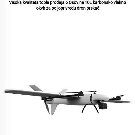
Visoka kvaliteta topla prodaja 6 Osovine 10L karbonsko vlakno
okvir za poljoprivredu dron prskač