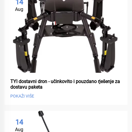
14
Aug
TYI dostavni dron - učinkovito i pouzdano rješenje za
dostavu paketa
POKAŽI VIŠE
14
Aug