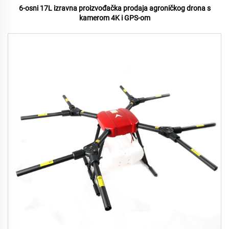
6-osni 17L izravna proizvođačka prodaja agroničkog drona s
kamerom 4K i GPS-om