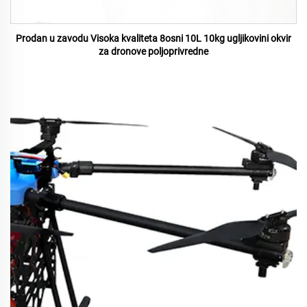
Prodan u zavodu Visoka kvaliteta 8osni 10L 10kg ugljikovini okvir
za dronove poljoprivredne