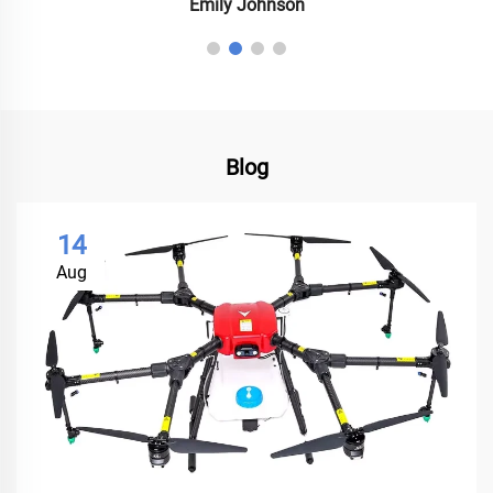
Emily Johnson
Blog
14
Aug