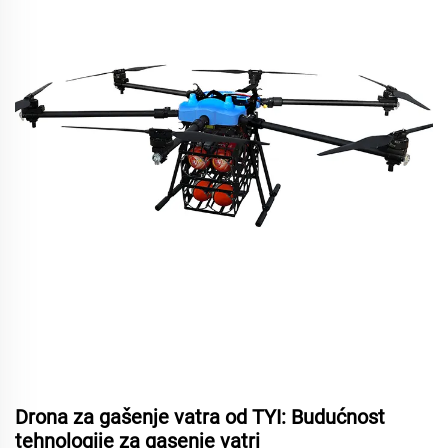
Drona za gašenje vatra od TYI: Budućnost
tehnologije za gasenje vatri