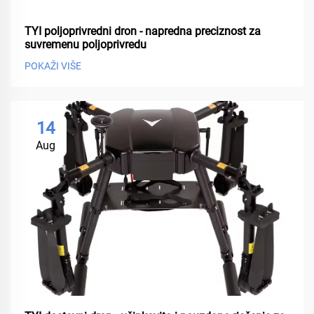
TYI poljoprivredni dron - napredna preciznost za
suvremenu poljoprivredu
POKAŽI VIŠE
14
Aug