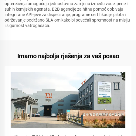
opterećenja omogućuju jednostavnu zamjenu između vode, pene i
suhih kemijskih agenata. B2B agencije za hitnu pomoć dobivaju
integrirane API-jeve za dispečiranje, programe certifikacije pilota i
održavanje podržano SLA-om kako bi povećali spremnost na misiju
i sigurnost vatrogasača.
Imamo najbolja rješenja za vaš posao