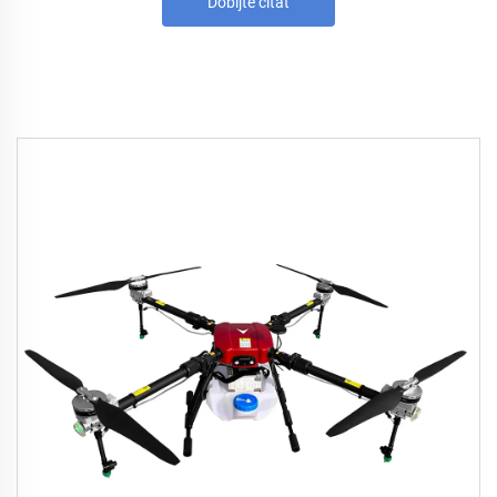
Dobijte citat