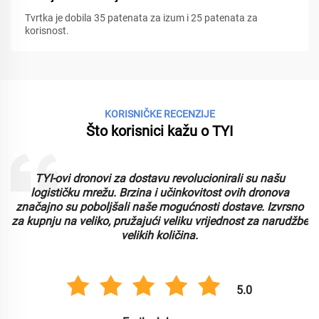
Tvrtka je dobila 35 patenata za izum i 25 patenata za
korisnost.
KORISNIČKE RECENZIJE
Što korisnici kažu o TYI
TYI-ovi dronovi za dostavu revolucionirali su našu
logističku mrežu. Brzina i učinkovitost ovih dronova
značajno su poboljšali naše mogućnosti dostave. Izvrsno
za kupnju na veliko, pružajući veliku vrijednost za narudžbe
velikih količina.
5.0