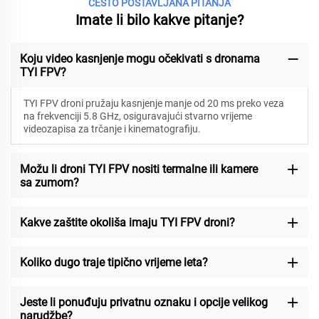
ČESTO POSTAVLJANA PITANJA
Imate li bilo kakve pitanje?
Koju video kasnjenje mogu očekivati s dronama
TYI FPV?
TYI FPV droni pružaju kasnjenje manje od 20 ms preko veza
na frekvenciji 5.8 GHz, osiguravajući stvarno vrijeme
videozapisa za trčanje i kinematografiju.
Možu li droni TYI FPV nositi termalne ili kamere
sa zumom?
Kakve zaštite okoliša imaju TYI FPV droni?
Koliko dugo traje tipično vrijeme leta?
Jeste li ponuđuju privatnu oznaku i opcije velikog
narudžbe?