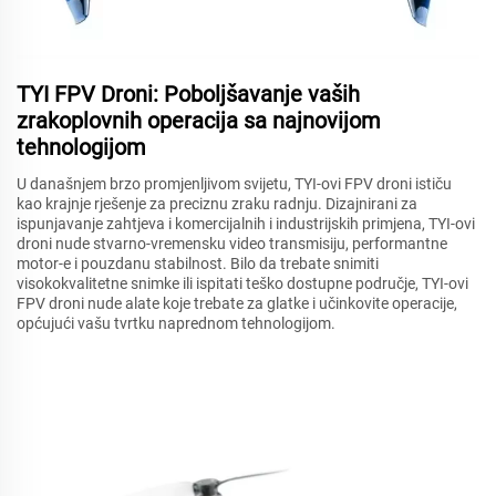
TYI FPV Droni: Poboljšavanje vaših
zrakoplovnih operacija sa najnovijom
tehnologijom
U današnjem brzo promjenljivom svijetu, TYI-ovi FPV droni ističu
kao krajnje rješenje za preciznu zraku radnju. Dizajnirani za
ispunjavanje zahtjeva i komercijalnih i industrijskih primjena, TYI-ovi
droni nude stvarno-vremensku video transmisiju, performantne
motor-e i pouzdanu stabilnost. Bilo da trebate snimiti
visokokvalitetne snimke ili ispitati teško dostupne područje, TYI-ovi
FPV droni nude alate koje trebate za glatke i učinkovite operacije,
općujući vašu tvrtku naprednom tehnologijom.