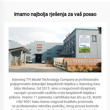
Imamo najbolja rješenja za vaš posao
Xianning TYI Model Technology Company je profesionalni
poljoprivredni dobavljač bespilotnih letjelica u Xianning Kinu
blizu Wuhana. Od 2015. smo u mogućnosti dizajnirati,
razvijati i proizvoditi različite vrste bespilotnih letjelica i
pribora. Imamo 11 patenata i certifikata kao što su CE, RoHS
i ISO 9001 kako bismo osigurali kvalitetu proizvoda.
Uz profesionalnu tehničku podršku, strog proces kontrole