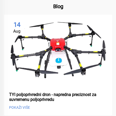
Blog
14
Aug
TYI poljoprivredni dron - napredna preciznost za
suvremenu poljoprivredu
POKAŽI VIŠE