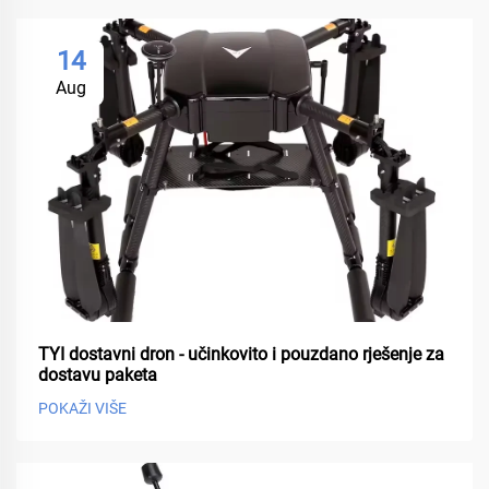
14
Aug
TYI dostavni dron - učinkovito i pouzdano rješenje za
dostavu paketa
POKAŽI VIŠE