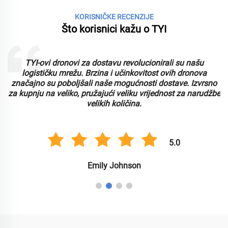
KORISNIČKE RECENZIJE
Što korisnici kažu o TYI
TYI-ovi dronovi za dostavu revolucionirali su našu
logističku mrežu. Brzina i učinkovitost ovih dronova
značajno su poboljšali naše mogućnosti dostave. Izvrsno
za kupnju na veliko, pružajući veliku vrijednost za narudžbe
velikih količina.
5.0
Emily Johnson