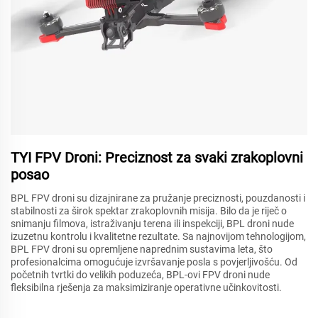
TYI FPV Droni: Preciznost za svaki zrakoplovni
posao
BPL FPV droni su dizajnirane za pružanje preciznosti, pouzdanosti i
stabilnosti za širok spektar zrakoplovnih misija. Bilo da je riječ o
snimanju filmova, istraživanju terena ili inspekciji, BPL droni nude
izuzetnu kontrolu i kvalitetne rezultate. Sa najnovijom tehnologijom,
BPL FPV droni su opremljene naprednim sustavima leta, što
profesionalcima omogućuje izvršavanje posla s povjerljivošću. Od
početnih tvrtki do velikih poduzeća, BPL-ovi FPV droni nude
fleksibilna rješenja za maksimiziranje operativne učinkovitosti.