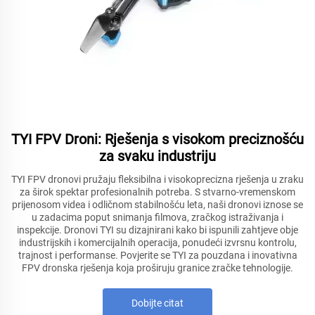
TYI FPV Droni: Rješenja s visokom preciznošću
za svaku industriju
TYI FPV dronovi pružaju fleksibilna i visokoprecizna rješenja u zraku
za širok spektar profesionalnih potreba. S stvarno-vremenskom
prijenosom videa i odličnom stabilnošću leta, naši dronovi iznose se
u zadacima poput snimanja filmova, zračkog istraživanja i
inspekcije. Dronovi TYI su dizajnirani kako bi ispunili zahtjeve obje
industrijskih i komercijalnih operacija, ponudeći izvrsnu kontrolu,
trajnost i performanse. Povjerite se TYI za pouzdana i inovativna
FPV dronska rješenja koja proširuju granice zračke tehnologije.
Dobijte citat