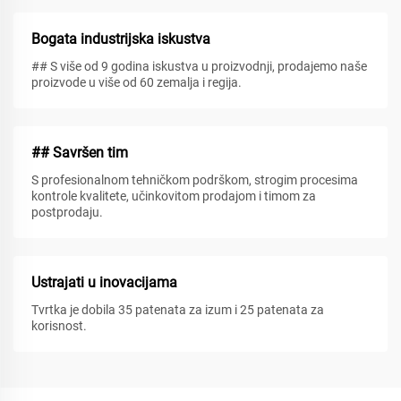
Bogata industrijska iskustva
## S više od 9 godina iskustva u proizvodnji, prodajemo naše
proizvode u više od 60 zemalja i regija.
## Savršen tim
S profesionalnom tehničkom podrškom, strogim procesima
kontrole kvalitete, učinkovitom prodajom i timom za
postprodaju.
Ustrajati u inovacijama
Tvrtka je dobila 35 patenata za izum i 25 patenata za
korisnost.