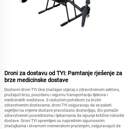
Droni za dostavu od TYI: Pamtanje rješenje za
brze medicinske dostave
Dostavni droni TYI čine značajan utjecaj u zdravstvenom sektoru,
pružajući brzu, pouzdanu i sigurnu transportaciju lijekova i
medicinskih sredstava. S rastućom potrebom za brzim
zdravstvenim dostavama, droni TYI osiguravaju da se paketi
osjetljivi na vrijeme dostave pravočasno dostavljaju, što pomaže
zdravstvenim posrednicima i ljekarnama da ispunje kritične rokovite
dostave. Droni TYI opremljeni su naprednim sigurnosnim
značajkama i stvarnom vremenskom praćenjem, osiguravajući da