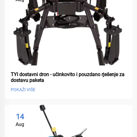
TYI dostavni dron - učinkovito i pouzdano rješenje za
dostavu paketa
POKAŽI VIŠE
14
Aug