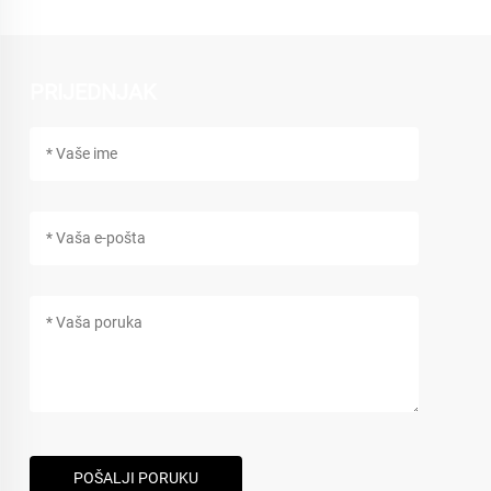
PRIJEDNJAK
POŠALJI PORUKU