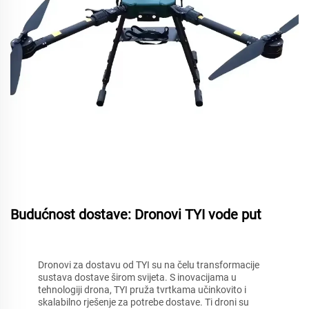
Budućnost dostave: Dronovi TYI vode put
Dronovi za dostavu od TYI su na čelu transformacije
sustava dostave širom svijeta. S inovacijama u
tehnologiji drona, TYI pruža tvrtkama učinkovito i
skalabilno rješenje za potrebe dostave. Ti droni su