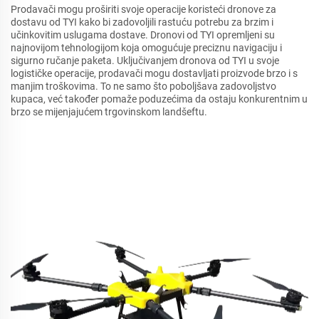
Prodavači mogu proširiti svoje operacije koristeći dronove za
dostavu od TYI kako bi zadovoljili rastuću potrebu za brzim i
učinkovitim uslugama dostave. Dronovi od TYI opremljeni su
najnovijom tehnologijom koja omogućuje preciznu navigaciju i
sigurno ručanje paketa. Uključivanjem dronova od TYI u svoje
logističke operacije, prodavači mogu dostavljati proizvode brzo i s
manjim troškovima. To ne samo što poboljšava zadovoljstvo
kupaca, već također pomaže poduzećima da ostaju konkurentnim u
brzo se mijenjajućem trgovinskom landšeftu.