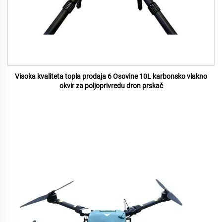
Visoka kvaliteta topla prodaja 6 Osovine 10L karbonsko vlakno
okvir za poljoprivredu dron prskač