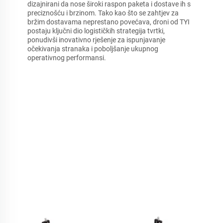
dizajnirani da nose široki raspon paketa i dostave ih s
preciznošću i brzinom. Tako kao što se zahtjev za
bržim dostavama neprestano povećava, droni od TYI
postaju ključni dio logističkih strategija tvrtki,
ponudivši inovativno rješenje za ispunjavanje
očekivanja stranaka i poboljšanje ukupnog
operativnog performansi.