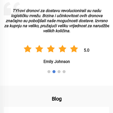
TYI-ovi dronovi za dostavu revolucionirali su našu
logističku mrežu. Brzina i učinkovitost ovih dronova
značajno su poboljšali naše mogućnosti dostave. Izvrsno
za kupnju na veliko, pružajući veliku vrijednost za narudžbe
velikih količina.
5.0
Emily Johnson
Blog