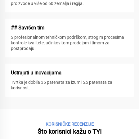
proizvode u više od 60 zemalja i regija.
## Savršen tim
S profesionalnom tehničkom podrškom, strogim procesima
kontrole kvalitete, učinkovitom prodajom i timom za
postprodaju.
Ustrajati u inovacijama
Tvrtka je dobila 35 patenata za izum i 25 patenata za
korisnost.
KORISNIČKE RECENZIJE
Što korisnici kažu o TYI