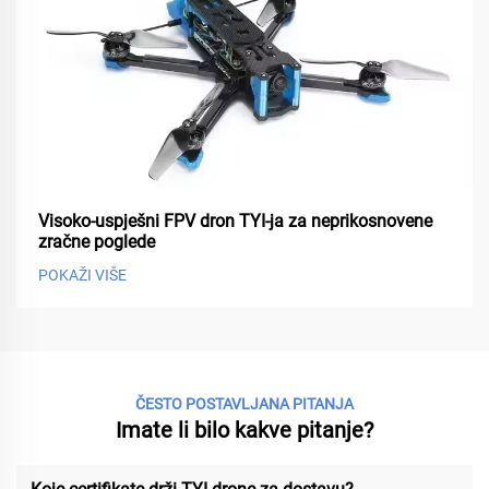
Visoko-uspješni FPV dron TYI-ja za neprikosnovene
zračne poglede
POKAŽI VIŠE
ČESTO POSTAVLJANA PITANJA
Imate li bilo kakve pitanje?