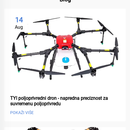
14
Aug
TYI poljoprivredni dron - napredna preciznost za
suvremenu poljoprivredu
POKAŽI VIŠE