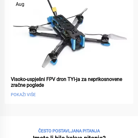
Aug
Visoko-uspješni FPV dron TYI-ja za neprikosnovene
zračne poglede
POKAŽI VIŠE
ČESTO POSTAVLJANA PITANJA