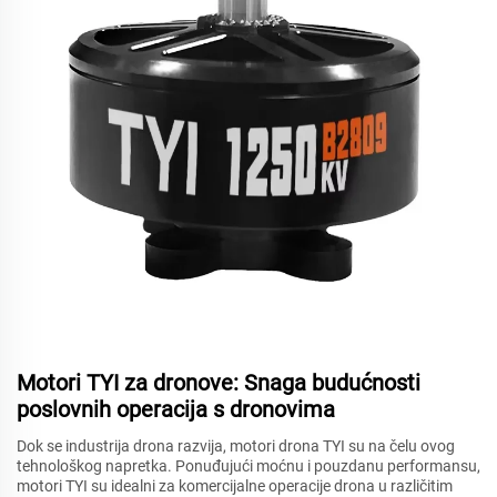
Motori TYI za dronove: Snaga budućnosti
poslovnih operacija s dronovima
Dok se industrija drona razvija, motori drona TYI su na čelu ovog
tehnološkog napretka. Ponuđujući moćnu i pouzdanu performansu,
motori TYI su idealni za komercijalne operacije drona u različitim