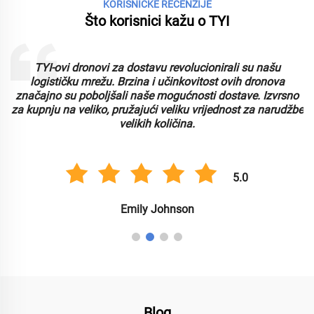
KORISNIČKE RECENZIJE
Što korisnici kažu o TYI
TYI-ovi dronovi za dostavu revolucionirali su našu
logističku mrežu. Brzina i učinkovitost ovih dronova
značajno su poboljšali naše mogućnosti dostave. Izvrsno
za kupnju na veliko, pružajući veliku vrijednost za narudžbe
velikih količina.
5.0
Emily Johnson
Blog