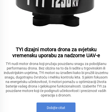
TYI dizajni motora drona za svjetsku
vremensku uporabu za nadzorne UAV-e
TYI nudi motor drona koji pružaju pouzdanu snagu za poboljšanu
performansu drona. Bez obzira na to da li radite u trgovinskim ili
industrijskim uvjetima, TYI motori su izrađeni kako bi pružili izuzetnu
snagu, dugotrajnu čvrstoću i mehku kontrolu leta. S jakim fokusom
na energetsku učinkovitost, ti motori pomažu u optimizaciji života
baterije vašeg drona i cjelokupne funkcionalnosti. Izaberite TYI za
pouzdane motore koji će podignuti učinkovitost i preciznost vaših
operacija s dronom.
Dobijte citat