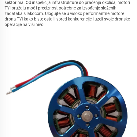
sektorima. Od inspekcija infrastrukture do praćenja okoliša, motori
TYI pružaju moć i preciznost potrebne za izvođenje složenih
zadataka s lakoćom. Ulogujte se u visoko performantne motore
drona TYI kako biste ostali ispred konkurencije i uzeli svoje dronske
operacije na viši nivo.