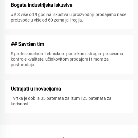
Bogata industrijska iskustva
## S više od 9 godina iskustva u proizvodnji, prodajemo naše
proizvode u više od 60 zemalja i regija.
## Savršen tim
S profesionalnom tehničkom podrškom, strogim procesima
kontrole kvalitete, učinkovitom prodajom i timom za
postprodaju.
Ustrajati u inovacijama
Tvrtka je dobila 35 patenata za izum i 25 patenata za
korisnost.