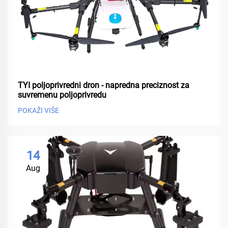
TYI poljoprivredni dron - napredna preciznost za
suvremenu poljoprivredu
POKAŽI VIŠE
14
Aug