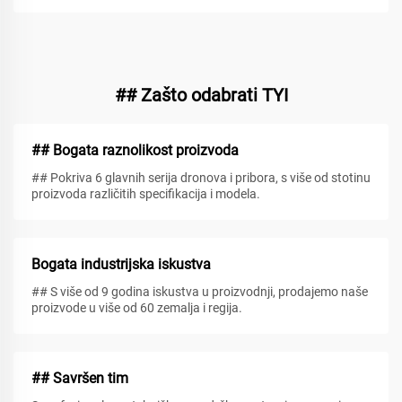
## Zašto odabrati TYI
## Bogata raznolikost proizvoda
## Pokriva 6 glavnih serija dronova i pribora, s više od stotinu
proizvoda različitih specifikacija i modela.
Bogata industrijska iskustva
## S više od 9 godina iskustva u proizvodnji, prodajemo naše
proizvode u više od 60 zemalja i regija.
## Savršen tim