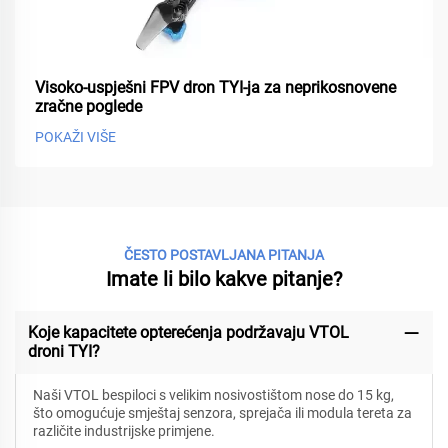
Visoko-uspješni FPV dron TYI-ja za neprikosnovene
zračne poglede
POKAŽI VIŠE
ČESTO POSTAVLJANA PITANJA
Imate li bilo kakve pitanje?
Koje kapacitete opterećenja podržavaju VTOL
droni TYI?
Naši VTOL bespiloci s velikim nosivostištom nose do 15 kg,
što omogućuje smještaj senzora, sprejača ili modula tereta za
različite industrijske primjene.