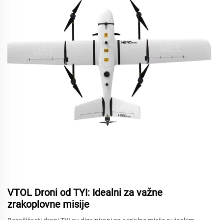
VTOL Droni od TYI: Idealni za važne
zrakoplovne misije