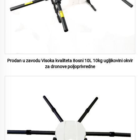
Prodan u zavodu Visoka kvaliteta 8osni 10L 10kg ugljikovini okvir
za dronove poljoprivredne