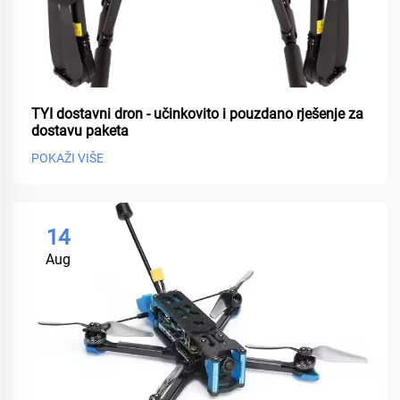
TYI dostavni dron - učinkovito i pouzdano rješenje za
dostavu paketa
POKAŽI VIŠE
14
Aug