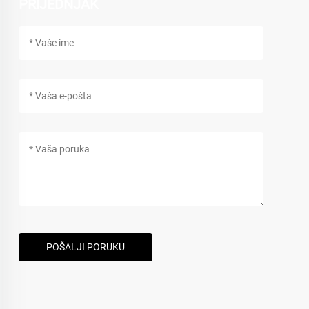
PRIJEDNJAK
POŠALJI PORUKU