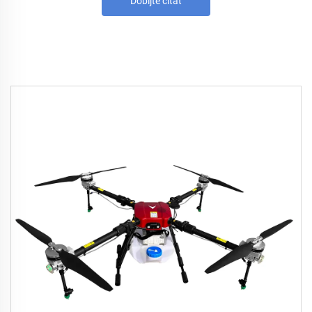
Dobijte citat