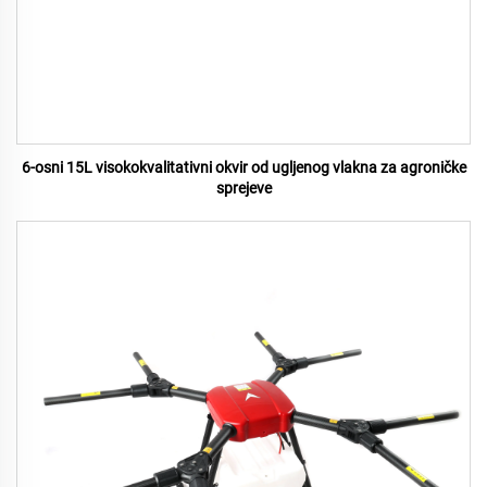
6-osni 15L visokokvalitativni okvir od ugljenog vlakna za agroničke
sprejeve