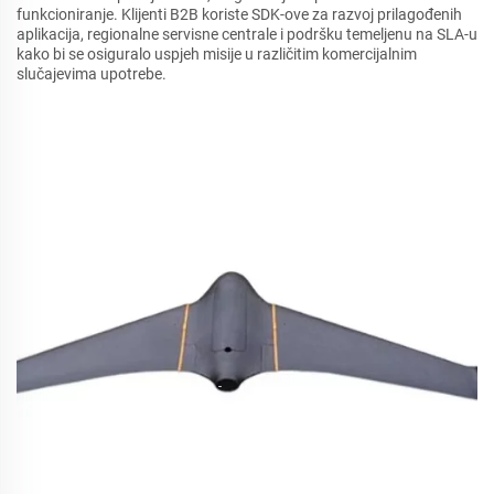
funkcioniranje. Klijenti B2B koriste SDK-ove za razvoj prilagođenih
aplikacija, regionalne servisne centrale i podršku temeljenu na SLA-u
kako bi se osiguralo uspjeh misije u različitim komercijalnim
slučajevima upotrebe.