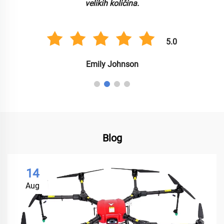
velikih količina.
5.0
Emily Johnson
Blog
14
Aug