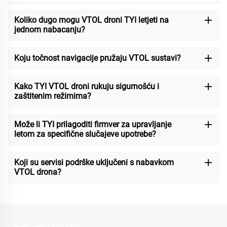
Koliko dugo mogu VTOL droni TYI letjeti na
jednom nabacanju?
Koju točnost navigacije pružaju VTOL sustavi?
Kako TYI VTOL droni rukuju sigurnošću i
zaštitenim režimima?
Može li TYI prilagoditi firmver za upravljanje
letom za specifične slučajeve upotrebe?
Koji su servisi podrške uključeni s nabavkom
VTOL drona?