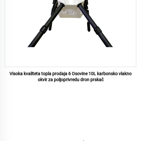
Visoka kvaliteta topla prodaja 6 Osovine 10L karbonsko vlakno
okvir za poljoprivredu dron prskač