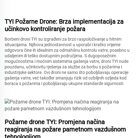
TYI Požarne Drone: Brza implementacija za
učinkovo kontroliranje požara
Borbeni droni TYI su izgrađeni za brzo raspoloživanje u hitnim
situacijama. Njihova jednostavnost u uporabi i kratko vrijeme
odgovora čine ih idealnim za odmahšnu kontrolu vatre, posebno u
udaljenim ili teško dostupnim područjima. S dugoposežnim
mogućnostima i moćnim sistemima gašenja vatre, droni TYI nude
pouzdanu, učinkovitu rješenja za službe za borbu s požarima i
industrijske sektore. Ovi droni ne samo što poboljšavaju operacije
gašenja vatre, već također smanjuju rizik od ozbiljnih ozljeda kod
boraca s požarima i poboljšavaju ukupne standarde sigurnosti.
Požarne drone TYI: Promjena načina
reagiranja na požare pametnom vazdušnom
tehnologijom