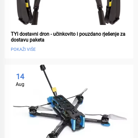
TYI dostavni dron - učinkovito i pouzdano rješenje za
dostavu paketa
POKAŽI VIŠE
14
Aug