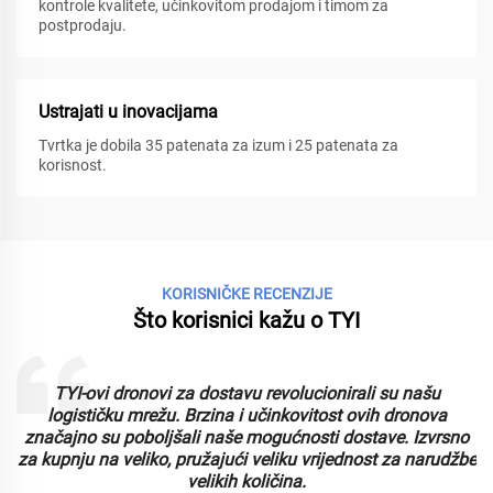
kontrole kvalitete, učinkovitom prodajom i timom za
postprodaju.
Ustrajati u inovacijama
Tvrtka je dobila 35 patenata za izum i 25 patenata za
korisnost.
KORISNIČKE RECENZIJE
Što korisnici kažu o TYI
TYI-ovi dronovi za dostavu revolucionirali su našu
logističku mrežu. Brzina i učinkovitost ovih dronova
značajno su poboljšali naše mogućnosti dostave. Izvrsno
za kupnju na veliko, pružajući veliku vrijednost za narudžbe
velikih količina.