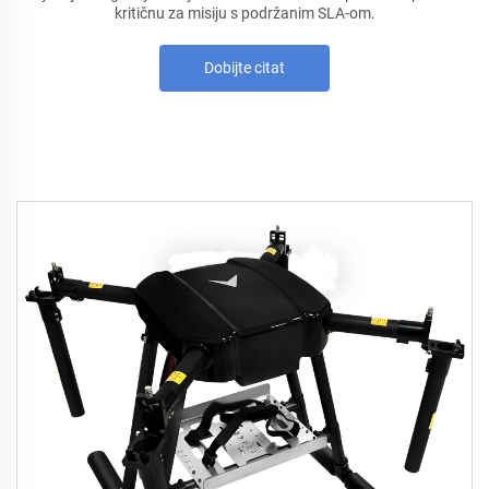
kritičnu za misiju s podržanim SLA-om.
Dobijte citat