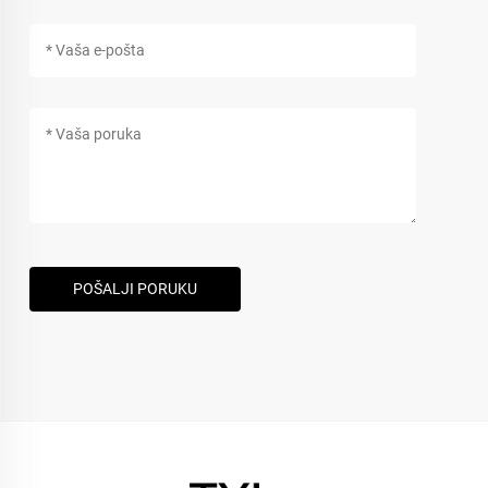
POŠALJI PORUKU