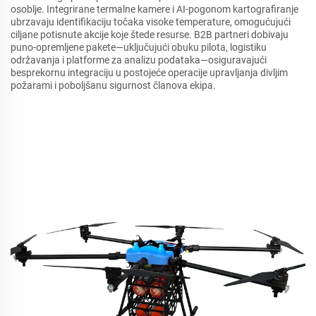
osoblje. Integrirane termalne kamere i AI-pogonom kartografiranje
ubrzavaju identifikaciju točaka visoke temperature, omogućujući
ciljane potisnute akcije koje štede resurse. B2B partneri dobivaju
puno-opremljene pakete—uključujući obuku pilota, logistiku
održavanja i platforme za analizu podataka—osiguravajući
besprekornu integraciju u postojeće operacije upravljanja divljim
požarami i poboljšanu sigurnost članova ekipa.