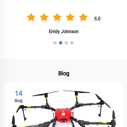
5.0
Emily Johnson
Blog
14
Aug