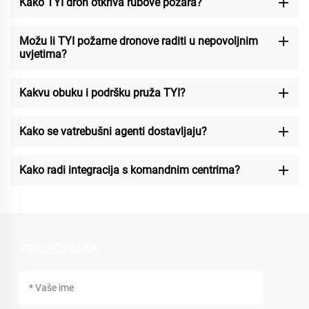
Kako TYI dron otkriva rubove požara?
Možu li TYI požarne dronove raditi u nepovoljnim
uvjetima?
Kakvu obuku i podršku pruža TYI?
Kako se vatrebušni agenti dostavljaju?
Kako radi integracija s komandnim centrima?
PRIJEDNJAK