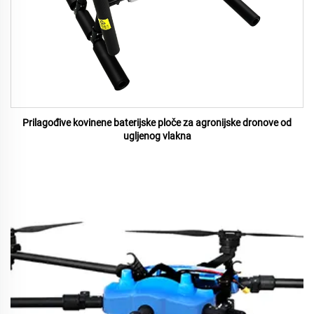
Prilagođive kovinene baterijske ploče za agronijske dronove od
ugljenog vlakna