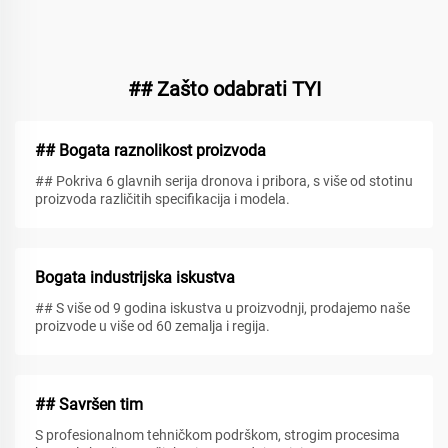
## Zašto odabrati TYI
## Bogata raznolikost proizvoda
## Pokriva 6 glavnih serija dronova i pribora, s više od stotinu
proizvoda različitih specifikacija i modela.
Bogata industrijska iskustva
## S više od 9 godina iskustva u proizvodnji, prodajemo naše
proizvode u više od 60 zemalja i regija.
## Savršen tim
S profesionalnom tehničkom podrškom, strogim procesima