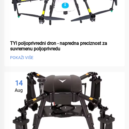
TYI poljoprivredni dron - napredna preciznost za
suvremenu poljoprivredu
POKAŽI VIŠE
14
Aug