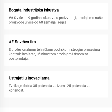
Bogata industrijska iskustva
## S više od 9 godina iskustva u proizvodnji, prodajemo naše
proizvode u više od 60 zemalja i regija.
## Savršen tim
S profesionalnom tehničkom podrškom, strogim procesima
kontrole kvalitete, učinkovitom prodajom i timom za
postprodaju.
Ustrajati u inovacijama
Tvrtka je dobila 35 patenata za izum i 25 patenata za
korisnost.