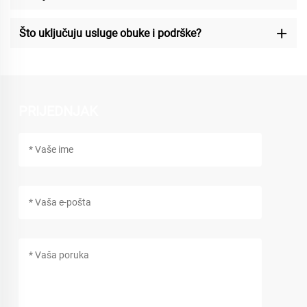
Što uključuju usluge obuke i podrške?
PRIJEDNJAK