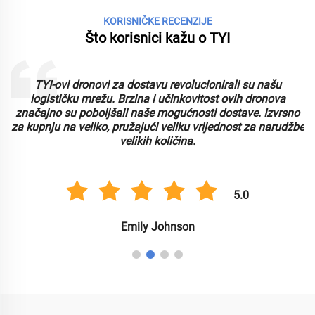
KORISNIČKE RECENZIJE
Što korisnici kažu o TYI
TYI-ovi dronovi za dostavu revolucionirali su našu
logističku mrežu. Brzina i učinkovitost ovih dronova
značajno su poboljšali naše mogućnosti dostave. Izvrsno
za kupnju na veliko, pružajući veliku vrijednost za narudžbe
velikih količina.
5.0
Emily Johnson