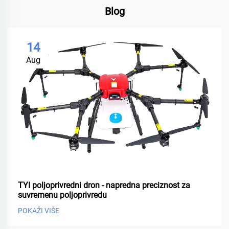
Blog
14
Aug
TYI poljoprivredni dron - napredna preciznost za
suvremenu poljoprivredu
POKAŽI VIŠE