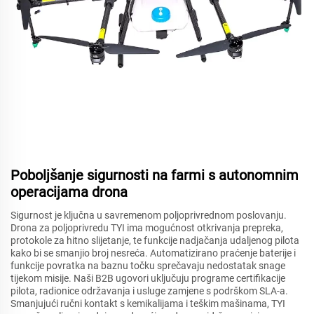
Poboljšanje sigurnosti na farmi s autonomnim
operacijama drona
Sigurnost je ključna u savremenom poljoprivrednom poslovanju.
Drona za poljoprivredu TYI ima mogućnost otkrivanja prepreka,
protokole za hitno slijetanje, te funkcije nadjačanja udaljenog pilota
kako bi se smanjio broj nesreća. Automatizirano praćenje baterije i
funkcije povratka na baznu točku sprečavaju nedostatak snage
tijekom misije. Naši B2B ugovori uključuju programe certifikacije
pilota, radionice održavanja i usluge zamjene s podrškom SLA-a.
Smanjujući ručni kontakt s kemikalijama i teškim mašinama, TYI