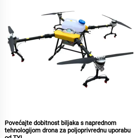
Povećajte dobitnost biljaka s naprednom
tehnologijom drona za poljoprivrednu uporabu
od TYI