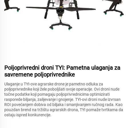
Poljoprivredni droni TYI: Pametna ulaganja za
savremene poljoprivrednike
Ulaganje u TYI-ove agrarske drone je pametno odluka za
poljoprivrednike koji žele poboljšati svoje operacije. Ovi droni nude
točne podatke koji pomagaju poljoprivrednicima optimizirati
rasporede biljanja, zalijevanje i gnojenje. TYI-ovi droni nude izvrsan
ROI povećanjem dobiva od biljaka i smanjivanjem ručnog rada. Kao
pouzdan brend na tržištu agrarskih drona, TYI pomaže tvrtkama da
ostaju ispred konkurencije.