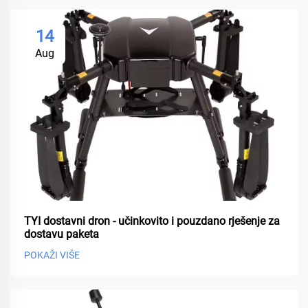
14
Aug
TYI dostavni dron - učinkovito i pouzdano rješenje za
dostavu paketa
POKAŽI VIŠE