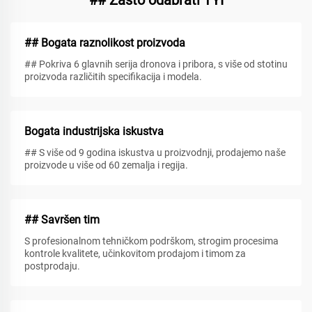
## Bogata raznolikost proizvoda
## Pokriva 6 glavnih serija dronova i pribora, s više od stotinu
proizvoda različitih specifikacija i modela.
Bogata industrijska iskustva
## S više od 9 godina iskustva u proizvodnji, prodajemo naše
proizvode u više od 60 zemalja i regija.
## Savršen tim
S profesionalnom tehničkom podrškom, strogim procesima
kontrole kvalitete, učinkovitom prodajom i timom za
postprodaju.