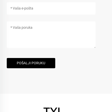
POŠALJI PORUKU