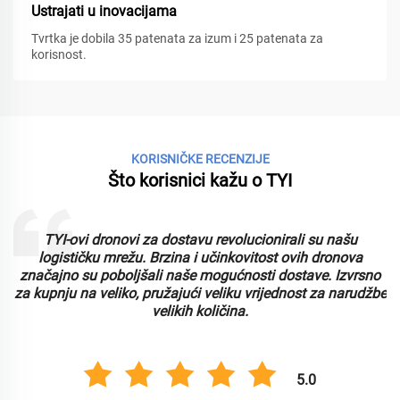
Ustrajati u inovacijama
Tvrtka je dobila 35 patenata za izum i 25 patenata za
korisnost.
KORISNIČKE RECENZIJE
Što korisnici kažu o TYI
TYI-ovi dronovi za dostavu revolucionirali su našu
logističku mrežu. Brzina i učinkovitost ovih dronova
značajno su poboljšali naše mogućnosti dostave. Izvrsno
za kupnju na veliko, pružajući veliku vrijednost za narudžbe
velikih količina.
5.0