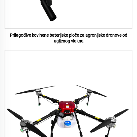
Prilagođive kovinene baterijske ploče za agronijske dronove od
ugljenog vlakna