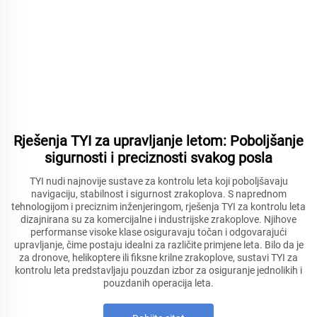
Rješenja TYI za upravljanje letom: Poboljšanje
sigurnosti i preciznosti svakog posla
TYI nudi najnovije sustave za kontrolu leta koji poboljšavaju
navigaciju, stabilnost i sigurnost zrakoplova. S naprednom
tehnologijom i preciznim inženjeringom, rješenja TYI za kontrolu leta
dizajnirana su za komercijalne i industrijske zrakoplove. Njihove
performanse visoke klase osiguravaju točan i odgovarajući
upravljanje, čime postaju idealni za različite primjene leta. Bilo da je
za dronove, helikoptere ili fiksne krilne zrakoplove, sustavi TYI za
kontrolu leta predstavljaju pouzdan izbor za osiguranje jednolikih i
pouzdanih operacija leta.