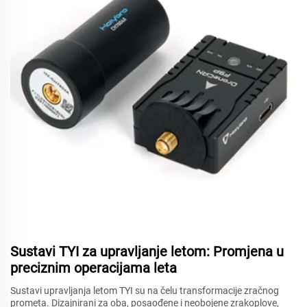
Sustavi TYI za upravljanje letom: Promjena u
preciznim operacijama leta
Sustavi upravljanja letom TYI su na čelu transformacije zračnog
prometa. Dizajnirani za oba, posaođene i neobojene zrakoplove,