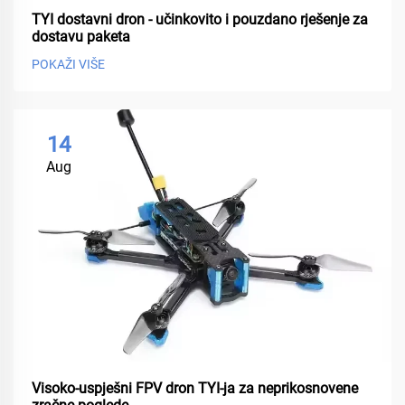
TYI dostavni dron - učinkovito i pouzdano rješenje za
dostavu paketa
POKAŽI VIŠE
14
Aug
Visoko-uspješni FPV dron TYI-ja za neprikosnovene