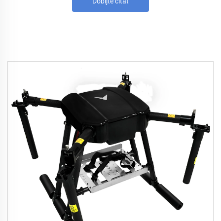
Dobijte citat