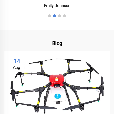
Emily Johnson
Blog
14
Aug