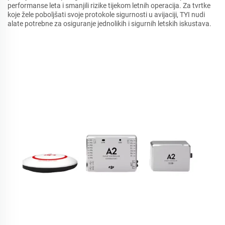
performanse leta i smanjili rizike tijekom letnih operacija. Za tvrtke
koje žele poboljšati svoje protokole sigurnosti u avijaciji, TYI nudi
alate potrebne za osiguranje jednolikih i sigurnih letskih iskustava.