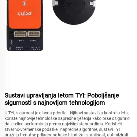
Sustavi upravljanja letom TYI: Poboljšanje
sigurnosti s najnovijom tehnologijom
U TYI, sigurnost je glavna prioritet. Njihovi sustavi za kontrolu leta
koriste najnovije tehnološke napredne rješenja kako bi se osiguralo
da letelica performiraju prema najvišim standardima. Koristeći
stvarno-vremenske podatke i napredne algoritme, sustavi TYI
pružaju trenutne prilagodbe kako bi održali stabilnost, optimizirali