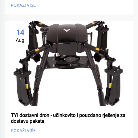
POKAŽI VIŠE
14
Aug
TYI dostavni dron - učinkovito i pouzdano rješenje za
dostavu paketa
POKAŽI VIŠE