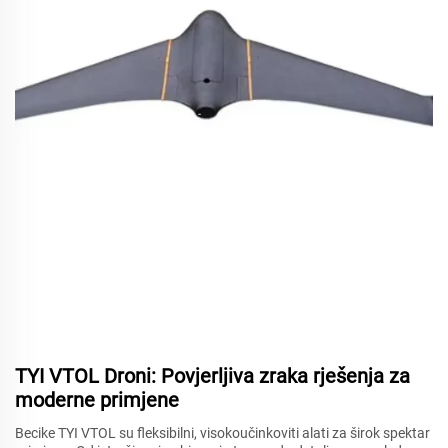
TYI VTOL Droni: Povjerljiva zraka rješenja za
moderne primjene
Becike TYI VTOL su fleksibilni, visokoučinkoviti alati za širok spektar