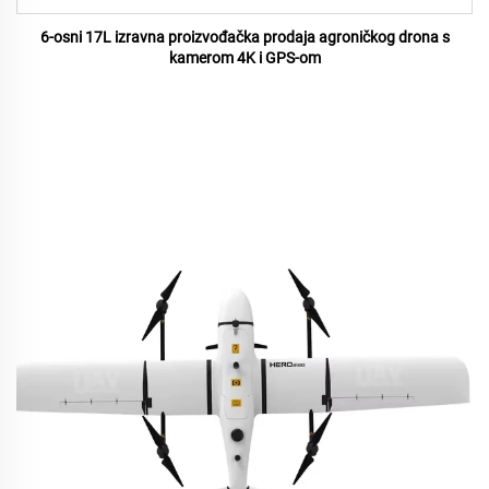
6-osni 17L izravna proizvođačka prodaja agroničkog drona s
kamerom 4K i GPS-om