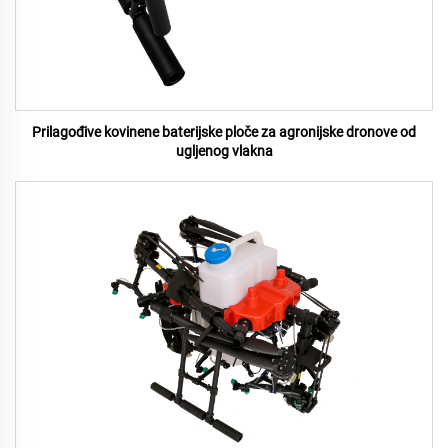
Prilagođive kovinene baterijske ploče za agronijske dronove od
ugljenog vlakna