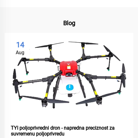
Blog
14
Aug
TYI poljoprivredni dron - napredna preciznost za
suvremenu poljoprivredu