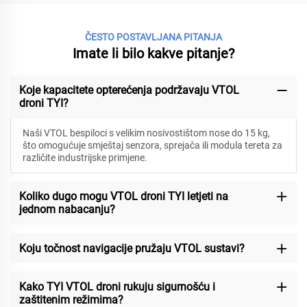
ČESTO POSTAVLJANA PITANJA
Imate li bilo kakve pitanje?
Koje kapacitete opterećenja podržavaju VTOL
droni TYI?
Naši VTOL bespiloci s velikim nosivostištom nose do 15 kg,
što omogućuje smještaj senzora, sprejača ili modula tereta za
različite industrijske primjene.
Koliko dugo mogu VTOL droni TYI letjeti na
jednom nabacanju?
Koju točnost navigacije pružaju VTOL sustavi?
Kako TYI VTOL droni rukuju sigurnošću i
zaštitenim režimima?