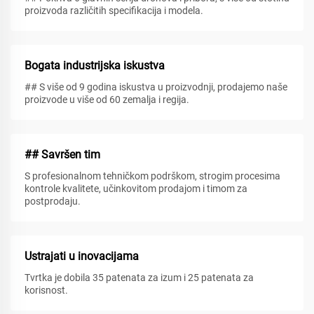
proizvoda različitih specifikacija i modela.
Bogata industrijska iskustva
## S više od 9 godina iskustva u proizvodnji, prodajemo naše
proizvode u više od 60 zemalja i regija.
## Savršen tim
S profesionalnom tehničkom podrškom, strogim procesima
kontrole kvalitete, učinkovitom prodajom i timom za
postprodaju.
Ustrajati u inovacijama
Tvrtka je dobila 35 patenata za izum i 25 patenata za
korisnost.