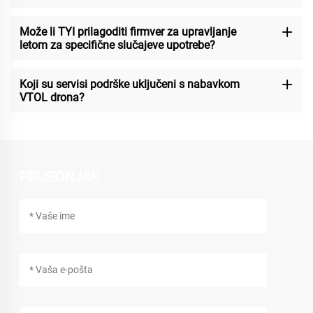
Može li TYI prilagoditi firmver za upravljanje
letom za specifične slučajeve upotrebe?
Koji su servisi podrške uključeni s nabavkom
VTOL drona?
PRIJEDNJAK