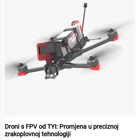
Droni s FPV od TYI: Promjena u preciznoj
zrakoplovnoj tehnologiji