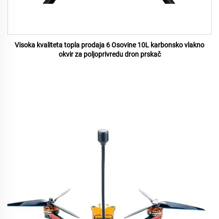
Visoka kvaliteta topla prodaja 6 Osovine 10L karbonsko vlakno
okvir za poljoprivredu dron prskač