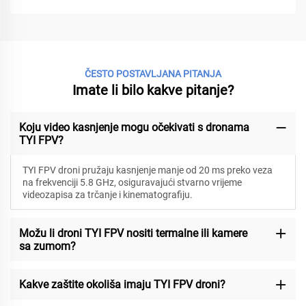
ČESTO POSTAVLJANA PITANJA
Imate li bilo kakve pitanje?
Koju video kasnjenje mogu očekivati s dronama
TYI FPV?
TYI FPV droni pružaju kasnjenje manje od 20 ms preko veza
na frekvenciji 5.8 GHz, osiguravajući stvarno vrijeme
videozapisa za trčanje i kinematografiju.
Možu li droni TYI FPV nositi termalne ili kamere
sa zumom?
Kakve zaštite okoliša imaju TYI FPV droni?