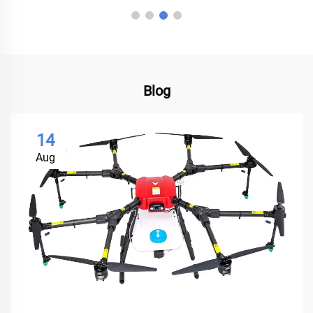
Blog
14
Aug