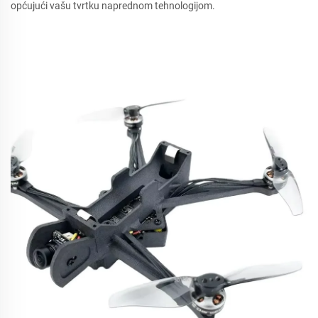
općujući vašu tvrtku naprednom tehnologijom.