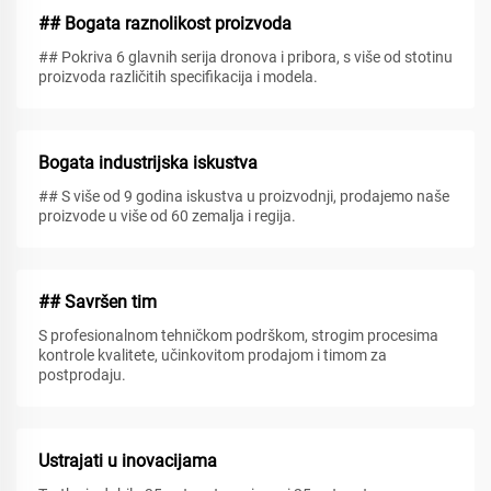
## Bogata raznolikost proizvoda
## Pokriva 6 glavnih serija dronova i pribora, s više od stotinu
proizvoda različitih specifikacija i modela.
Bogata industrijska iskustva
## S više od 9 godina iskustva u proizvodnji, prodajemo naše
proizvode u više od 60 zemalja i regija.
## Savršen tim
S profesionalnom tehničkom podrškom, strogim procesima
kontrole kvalitete, učinkovitom prodajom i timom za
postprodaju.
Ustrajati u inovacijama