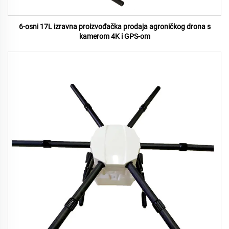
6-osni 17L izravna proizvođačka prodaja agroničkog drona s
kamerom 4K i GPS-om