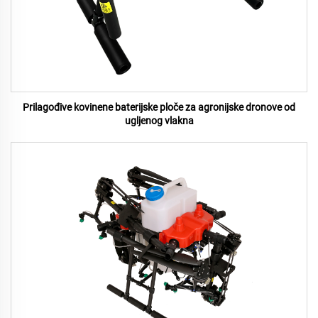
Prilagođive kovinene baterijske ploče za agronijske dronove od
ugljenog vlakna