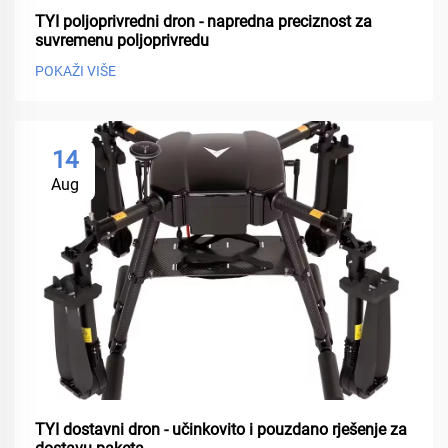
TYI poljoprivredni dron - napredna preciznost za
suvremenu poljoprivredu
POKAŽI VIŠE
14
Aug
TYI dostavni dron - učinkovito i pouzdano rješenje za