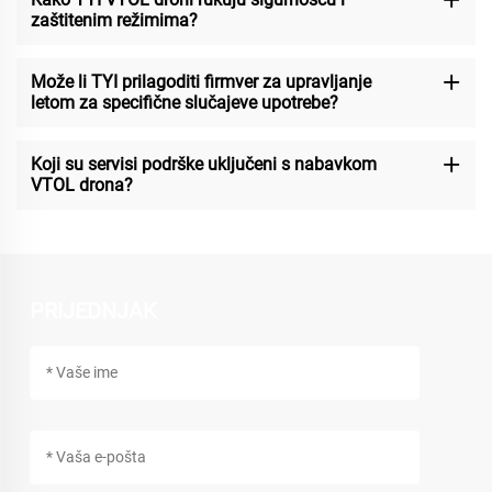
zaštitenim režimima?
Može li TYI prilagoditi firmver za upravljanje
letom za specifične slučajeve upotrebe?
Koji su servisi podrške uključeni s nabavkom
VTOL drona?
PRIJEDNJAK