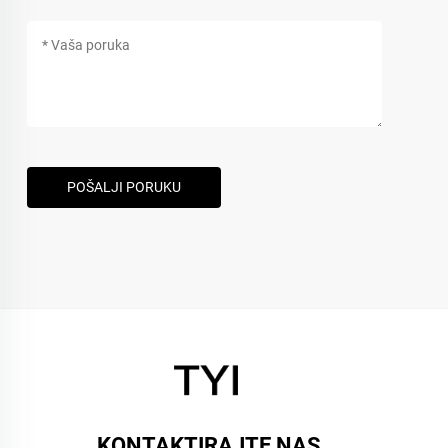
POŠALJI PORUKU
KONTAKTIRAJTE NAS