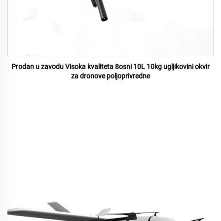
Prodan u zavodu Visoka kvaliteta 8osni 10L 10kg ugljikovini okvir
za dronove poljoprivredne