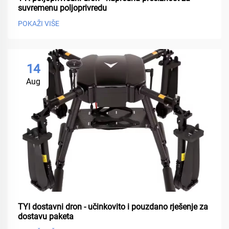
suvremenu poljoprivredu
POKAŽI VIŠE
14
Aug
TYI dostavni dron - učinkovito i pouzdano rješenje za
dostavu paketa