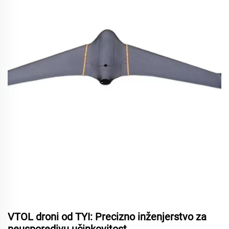
VTOL droni od TYI: Precizno inženjerstvo za
neusporedivu učinkovitost