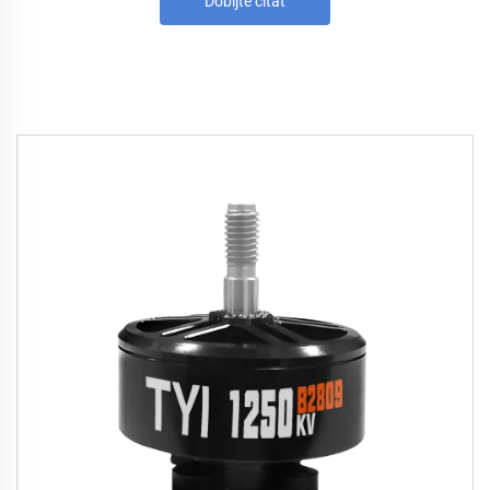
Dobijte citat