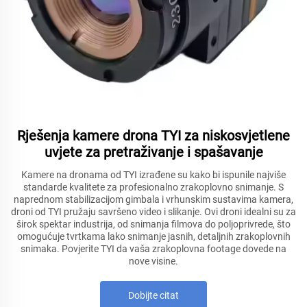
Rješenja kamere drona TYI za niskosvjetlene
uvjete za pretraživanje i spašavanje
Kamere na dronama od TYI izrađene su kako bi ispunile najviše
standarde kvalitete za profesionalno zrakoplovno snimanje. S
naprednom stabilizacijom gimbala i vrhunskim sustavima kamera,
droni od TYI pružaju savršeno video i slikanje. Ovi droni idealni su za
širok spektar industrija, od snimanja filmova do poljoprivrede, što
omogućuje tvrtkama lako snimanje jasnih, detaljnih zrakoplovnih
snimaka. Povjerite TYI da vaša zrakoplovna footage dovede na
nove visine.
Dobijte citat