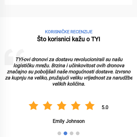
KORISNIČKE RECENZIJE
Što korisnici kažu o TYI
TYI-ovi dronovi za dostavu revolucionirali su našu
logističku mrežu. Brzina i učinkovitost ovih dronova
značajno su poboljšali naše mogućnosti dostave. Izvrsno
za kupnju na veliko, pružajući veliku vrijednost za narudžbe
velikih količina.
5.0
Emily Johnson