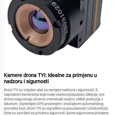
Kamere drona TYI: Idealne za primjenu u
nadzoru i sigurnosti
Droni TYI su vrijedan alat za namjere nadzora i sigurnosti. S
naprednim kamerama koje nude visokorezolucijsko slikanje, ove
drone osiguravaju stvarno-vremenski nadzor velikih područja s
lakoćom. Opremljeni GPS praćenjem i značajkom automatskog
povratka kući, droni TYI su izgrađeni za pouzdanost i učinkovitost,
čime su savršeni za privatnu sigurnost i javne sigurnosne primjene.