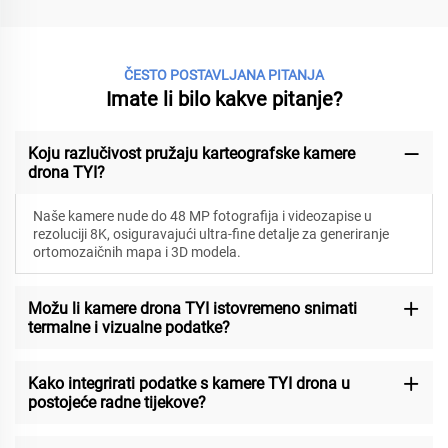
ČESTO POSTAVLJANA PITANJA
Imate li bilo kakve pitanje?
Koju razlučivost pružaju karteografske kamere
drona TYI?
Naše kamere nude do 48 MP fotografija i videozapise u
rezoluciji 8K, osiguravajući ultra-fine detalje za generiranje
ortomozaičnih mapa i 3D modela.
Možu li kamere drona TYI istovremeno snimati
termalne i vizualne podatke?
Kako integrirati podatke s kamere TYI drona u
postojeće radne tijekove?