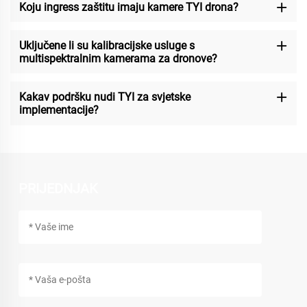
Koju ingress zaštitu imaju kamere TYI drona?
Uključene li su kalibracijske usluge s
multispektralnim kamerama za dronove?
Kakav podršku nudi TYI za svjetske
implementacije?
PRIJEDNJAK