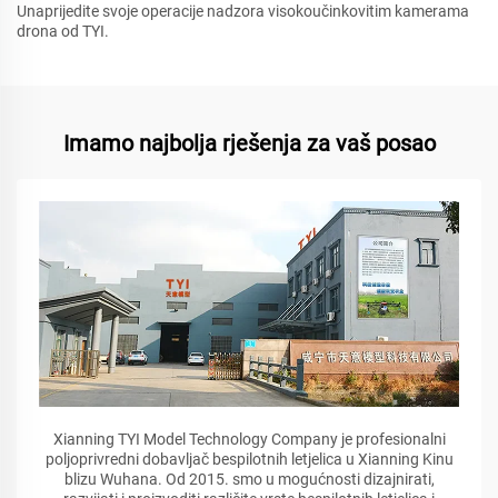
Unaprijedite svoje operacije nadzora visokoučinkovitim kamerama
drona od TYI.
Imamo najbolja rješenja za vaš posao
Xianning TYI Model Technology Company je profesionalni
poljoprivredni dobavljač bespilotnih letjelica u Xianning Kinu
blizu Wuhana. Od 2015. smo u mogućnosti dizajnirati,