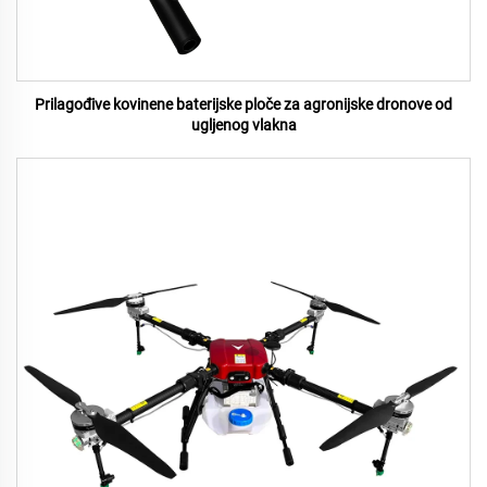
Prilagođive kovinene baterijske ploče za agronijske dronove od
ugljenog vlakna