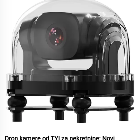
Dron kamere od TYI za nekretnine: Novi