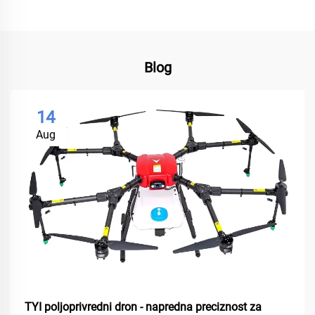
Blog
14
Aug
TYI poljoprivredni dron - napredna preciznost za