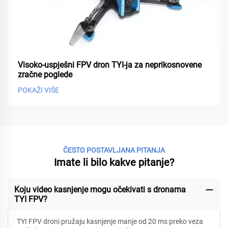
Visoko-uspješni FPV dron TYI-ja za neprikosnovene
zračne poglede
POKAŽI VIŠE
ČESTO POSTAVLJANA PITANJA
Imate li bilo kakve pitanje?
Koju video kasnjenje mogu očekivati s dronama
TYI FPV?
TYI FPV droni pružaju kasnjenje manje od 20 ms preko veza