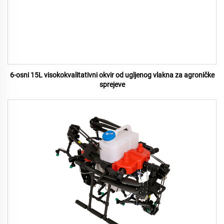
6-osni 15L visokokvalitativni okvir od ugljenog vlakna za agroničke
sprejeve