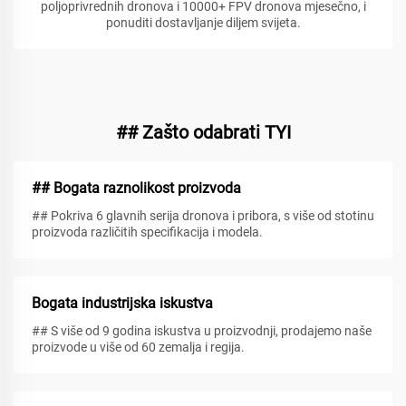
poljoprivrednih dronova i 10000+ FPV dronova mjesečno, i
ponuditi dostavljanje diljem svijeta.
## Zašto odabrati TYI
## Bogata raznolikost proizvoda
## Pokriva 6 glavnih serija dronova i pribora, s više od stotinu
proizvoda različitih specifikacija i modela.
Bogata industrijska iskustva
## S više od 9 godina iskustva u proizvodnji, prodajemo naše
proizvode u više od 60 zemalja i regija.