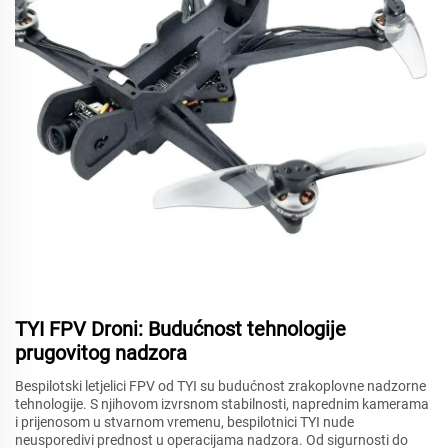
TYI FPV Droni: Budućnost tehnologije
prugovitog nadzora
Bespilotski letjelici FPV od TYI su budućnost zrakoplovne nadzorne
tehnologije. S njihovom izvrsnom stabilnosti, naprednim kamerama
i prijenosom u stvarnom vremenu, bespilotnici TYI nude
neusporedivi prednost u operacijama nadzora. Od sigurnosti do