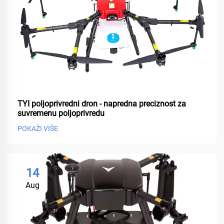
TYI poljoprivredni dron - napredna preciznost za
suvremenu poljoprivredu
POKAŽI VIŠE
14
Aug