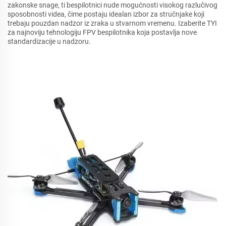
zakonske snage, ti bespilotnici nude mogućnosti visokog razlučivog
sposobnosti videa, čime postaju idealan izbor za stručnjake koji
trebaju pouzdan nadzor iz zraka u stvarnom vremenu. Izaberite TYI
za najnoviju tehnologiju FPV bespilotnika koja postavlja nove
standardizacije u nadzoru.