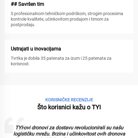
## Savršen tim
S profesionalnom tehničkom podrškom, strogim procesima
kontrole kvalitete, učinkovitom prodajom i timom za
postprodaju.
Ustrajati u inovacijama
Tvrtka je dobila 35 patenata za izum i 25 patenata za
korisnost.
KORISNIČKE RECENZIJE
Što korisnici kažu o TYI
TYI-ovi dronovi za dostavu revolucionirali su našu
logističku mrežu. Brzina i učinkovitost ovih dronova