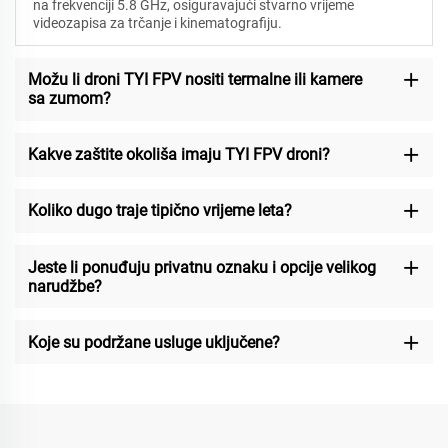
na frekvenciji 5.8 GHz, osiguravajući stvarno vrijeme
videozapisa za trčanje i kinematografiju.
Možu li droni TYI FPV nositi termalne ili kamere
sa zumom?
Kakve zaštite okoliša imaju TYI FPV droni?
Koliko dugo traje tipično vrijeme leta?
Jeste li ponuđuju privatnu oznaku i opcije velikog
narudžbe?
Koje su podržane usluge uključene?