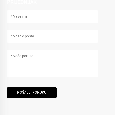
PRIJEDNJAK
POŠALJI PORUKU