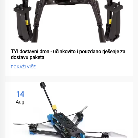
TYI dostavni dron - učinkovito i pouzdano rješenje za
dostavu paketa
POKAŽI VIŠE
14
Aug