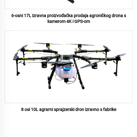
6-osni 17L izravna proizvođačka prodaja agroničkog drona s
kamerom 4K i GPS-om
8 osi 10L agrarni sprajzerski dron izravno s fabrike