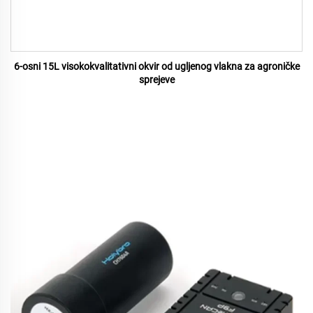
6-osni 15L visokokvalitativni okvir od ugljenog vlakna za agroničke
sprejeve