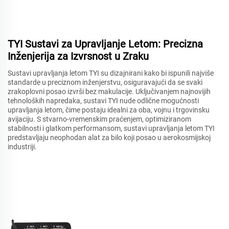
TYI Sustavi za Upravljanje Letom: Precizna
Inženjerija za Izvrsnost u Zraku
Sustavi upravljanja letom TYI su dizajnirani kako bi ispunili najviše
standarde u preciznom inženjerstvu, osiguravajući da se svaki
zrakoplovni posao izvrši bez makulacije. Uključivanjem najnovijih
tehnoloških napredaka, sustavi TYI nude odlične mogućnosti
upravljanja letom, čime postaju idealni za oba, vojnu i trgovinsku
avijaciju. S stvarno-vremenskim praćenjem, optimiziranom
stabilnosti i glatkom performansom, sustavi upravljanja letom TYI
predstavljaju neophodan alat za bilo koji posao u aerokosmijskoj
industriji.