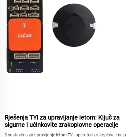
Rješenja TYI za upravljanje letom: Ključ za
sigurne i učinkovite zrakoplovne operacije
S sustavima za upravljanje letom TYI, operateri zrakoplova imaju