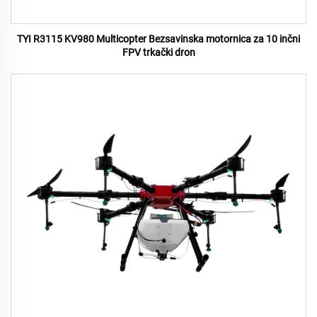
TYI R3115 KV980 Multicopter Bezsavinska motornica za 10 inčni
FPV trkački dron