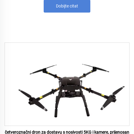
Dobijte citat
četveroznačni dron za dostavu s nosivosti 5KG i kamere, prijenosan