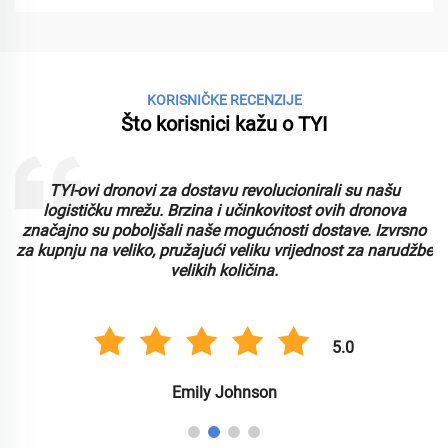
KORISNIČKE RECENZIJE
Što korisnici kažu o TYI
TYI-ovi dronovi za dostavu revolucionirali su našu
logističku mrežu. Brzina i učinkovitost ovih dronova
značajno su poboljšali naše mogućnosti dostave. Izvrsno
za kupnju na veliko, pružajući veliku vrijednost za narudžbe
velikih količina.
5.0
Emily Johnson