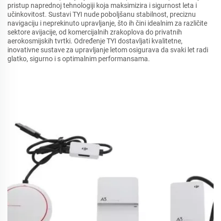
pristup naprednoj tehnologiji koja maksimizira i sigurnost leta i
učinkovitost. Sustavi TYI nude poboljšanu stabilnost, preciznu
navigaciju i neprekinuto upravljanje, što ih čini idealnim za različite
sektore avijacije, od komercijalnih zrakoplova do privatnih
aerokosmijskih tvrtki. Određenje TYI dostavljati kvalitetne,
inovativne sustave za upravljanje letom osigurava da svaki let radi
glatko, sigurno i s optimalnim performansama.