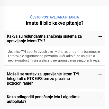
ČESTO POSTAVLJANA PITANJA
Imate li bilo kakve pitanje?
Kakva su redundantna značenja sistema za
upravljanje letom TYI?
Jedinice TYI sadrže dvostruke IMU-e, redundantne barometre
i protokole sigurnosnog povratka kući kako bi se osigurala
neprekinutost misije u slučaju neispunjavanja senzora ili veze.
Može li se sustav za upravljanje letom TYI
integrirati s RTK GPS-om za precizno
pozicioniranje?
Kako prilagoditi ponašanje leta i algoritme
autopilota?