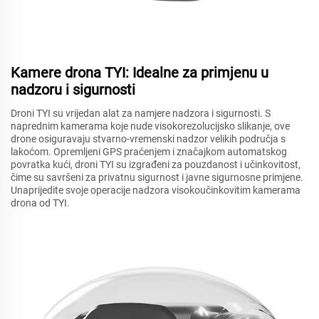
Kamere drona TYI: Idealne za primjenu u
nadzoru i sigurnosti
Droni TYI su vrijedan alat za namjere nadzora i sigurnosti. S
naprednim kamerama koje nude visokorezolucijsko slikanje, ove
drone osiguravaju stvarno-vremenski nadzor velikih područja s
lakoćom. Opremljeni GPS praćenjem i značajkom automatskog
povratka kući, droni TYI su izgrađeni za pouzdanost i učinkovitost,
čime su savršeni za privatnu sigurnost i javne sigurnosne primjene.
Unaprijedite svoje operacije nadzora visokoučinkovitim kamerama
drona od TYI.