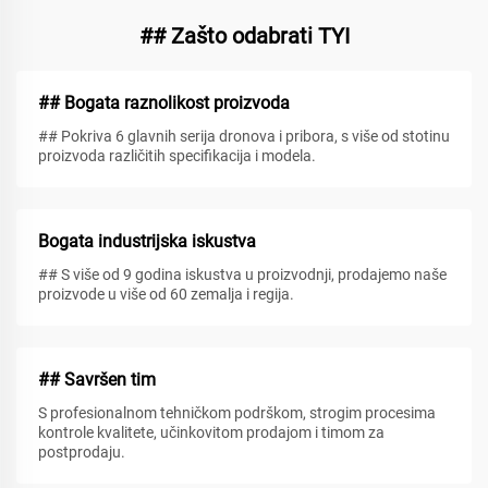
## Zašto odabrati TYI
## Bogata raznolikost proizvoda
## Pokriva 6 glavnih serija dronova i pribora, s više od stotinu
proizvoda različitih specifikacija i modela.
Bogata industrijska iskustva
## S više od 9 godina iskustva u proizvodnji, prodajemo naše
proizvode u više od 60 zemalja i regija.
## Savršen tim
S profesionalnom tehničkom podrškom, strogim procesima
kontrole kvalitete, učinkovitom prodajom i timom za
postprodaju.