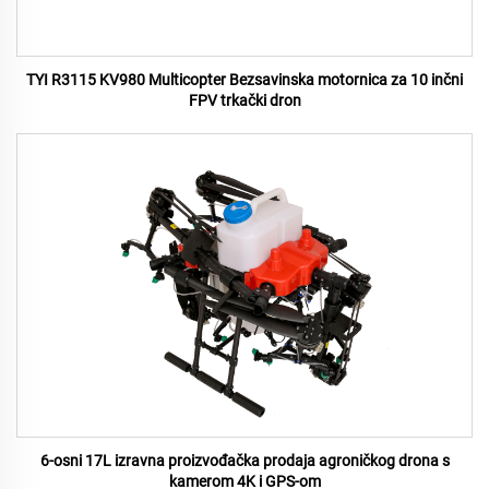
TYI R3115 KV980 Multicopter Bezsavinska motornica za 10 inčni
FPV trkački dron
6-osni 17L izravna proizvođačka prodaja agroničkog drona s
kamerom 4K i GPS-om