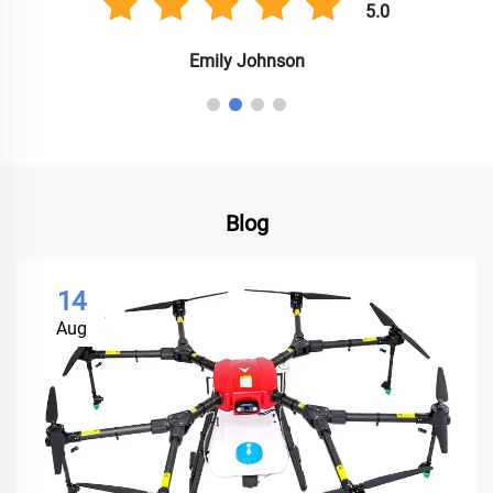
5.0
Emily Johnson
Blog
14
Aug