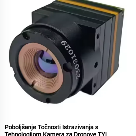
Poboljšanje Točnosti Istrazivanja s
Tehnologijom Kamera za Dronove TYI