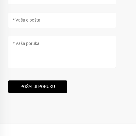
POŠALJI PORUKU