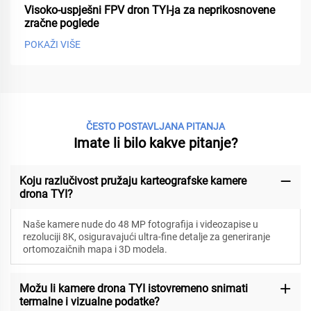
Visoko-uspješni FPV dron TYI-ja za neprikosnovene
zračne poglede
POKAŽI VIŠE
ČESTO POSTAVLJANA PITANJA
Imate li bilo kakve pitanje?
Koju razlučivost pružaju karteografske kamere
drona TYI?
Naše kamere nude do 48 MP fotografija i videozapise u
rezoluciji 8K, osiguravajući ultra-fine detalje za generiranje
ortomozaičnih mapa i 3D modela.
Možu li kamere drona TYI istovremeno snimati
termalne i vizualne podatke?