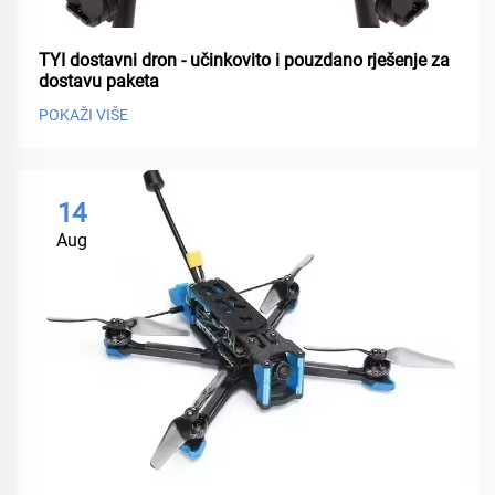
TYI dostavni dron - učinkovito i pouzdano rješenje za
dostavu paketa
POKAŽI VIŠE
14
Aug