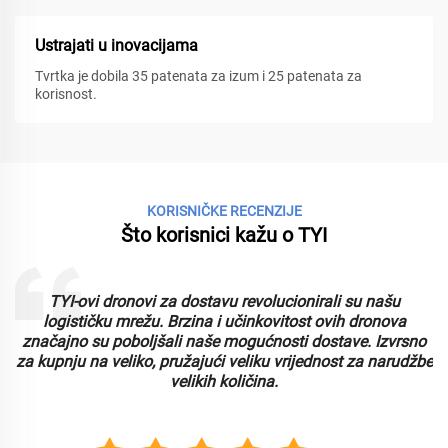
Ustrajati u inovacijama
Tvrtka je dobila 35 patenata za izum i 25 patenata za
korisnost.
KORISNIČKE RECENZIJE
Što korisnici kažu o TYI
TYI-ovi dronovi za dostavu revolucionirali su našu
logističku mrežu. Brzina i učinkovitost ovih dronova
značajno su poboljšali naše mogućnosti dostave. Izvrsno
za kupnju na veliko, pružajući veliku vrijednost za narudžbe
velikih količina.