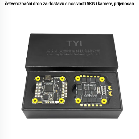
četveroznačni dron za dostavu s nosivosti 5KG i kamere, prijenosan