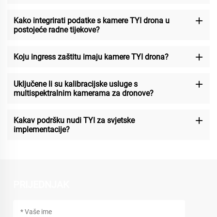
Kako integrirati podatke s kamere TYI drona u
postojeće radne tijekove?
Koju ingress zaštitu imaju kamere TYI drona?
Uključene li su kalibracijske usluge s
multispektralnim kamerama za dronove?
Kakav podršku nudi TYI za svjetske
implementacije?
PRIJEDNJAK