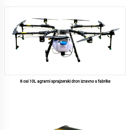
8 osi 10L agrarni sprajzerski dron izravno s fabrike