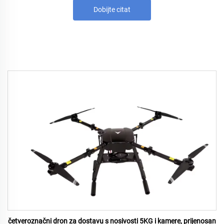
Dobijte citat
četveroznačni dron za dostavu s nosivosti 5KG i kamere, prijenosan