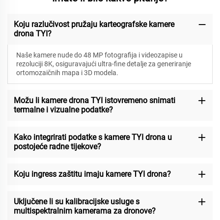
Koju razlučivost pružaju karteografske kamere
drona TYI?
Naše kamere nude do 48 MP fotografija i videozapise u
rezoluciji 8K, osiguravajući ultra-fine detalje za generiranje
ortomozaičnih mapa i 3D modela.
Možu li kamere drona TYI istovremeno snimati
termalne i vizualne podatke?
Kako integrirati podatke s kamere TYI drona u
postojeće radne tijekove?
Koju ingress zaštitu imaju kamere TYI drona?
Uključene li su kalibracijske usluge s
multispektralnim kamerama za dronove?