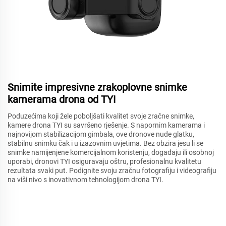
Snimite impresivne zrakoplovne snimke
kamerama drona od TYI
Poduzećima koji žele poboljšati kvalitet svoje zračne snimke,
kamere drona TYI su savršeno rješenje. S napornim kamerama i
najnovijom stabilizacijom gimbala, ove dronove nude glatku,
stabilnu snimku čak i u izazovnim uvjetima. Bez obzira jesu li se
snimke namijenjene komercijalnom koristenju, događaju ili osobnoj
uporabi, dronovi TYI osiguravaju oštru, profesionalnu kvalitetu
rezultata svaki put. Podignite svoju zračnu fotografiju i videografiju
na viši nivo s inovativnom tehnologijom drona TYI.