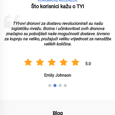
KORISNIČKE RECENZIJE
Što korisnici kažu o TYI
TYI-ovi dronovi za dostavu revolucionirali su našu
logističku mrežu. Brzina i učinkovitost ovih dronova
značajno su poboljšali naše mogućnosti dostave. Izvrsno
za kupnju na veliko, pružajući veliku vrijednost za narudžbe
velikih količina.
5.0
Emily Johnson
Blog