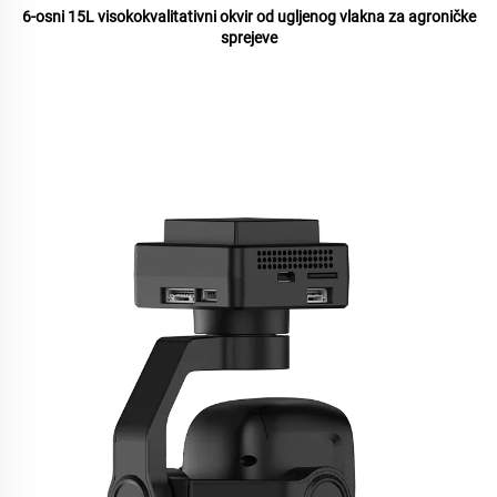
6-osni 15L visokokvalitativni okvir od ugljenog vlakna za agroničke
sprejeve