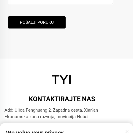
POŠALJI PORUKU
KONTAKTIRAJTE NAS
Add: Ulica Fenghuang 2, Zapadna cesta, Xian'an
Ekonomska zona razvoja, provincija Hubei
Tel:
+8615272063961