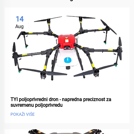
14
Aug
TYI poljoprivredni dron - napredna preciznost za
suvremenu poljoprivredu
POKAŽI VIŠE