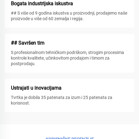
Bogata industrijska iskustva
## S više od 9 godina iskustva u proizvodnji, prodajemo naše
proizvode u više od 60 zemalja i regija.
## Savršen tim
S profesionalnom tehničkom podrškom, strogim procesima
kontrole kvalitete, učinkovitom prodajom i timom za
postprodaju.
Ustrajati u inovacijama
Tvrtka je dobila 35 patenata za izum i 25 patenata za
korisnost.