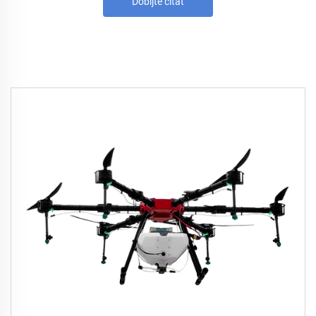
Dobijte citat