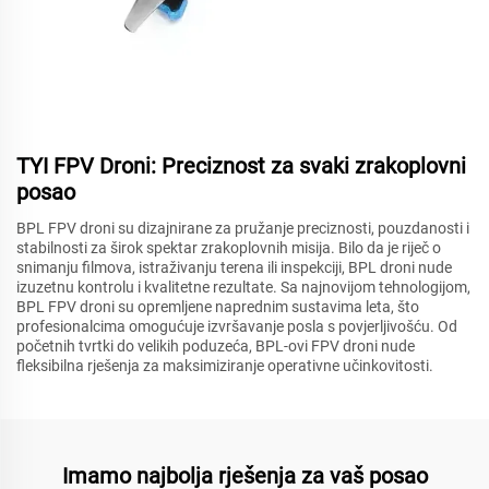
TYI FPV Droni: Preciznost za svaki zrakoplovni
posao
BPL FPV droni su dizajnirane za pružanje preciznosti, pouzdanosti i
stabilnosti za širok spektar zrakoplovnih misija. Bilo da je riječ o
snimanju filmova, istraživanju terena ili inspekciji, BPL droni nude
izuzetnu kontrolu i kvalitetne rezultate. Sa najnovijom tehnologijom,
BPL FPV droni su opremljene naprednim sustavima leta, što
profesionalcima omogućuje izvršavanje posla s povjerljivošću. Od
početnih tvrtki do velikih poduzeća, BPL-ovi FPV droni nude
fleksibilna rješenja za maksimiziranje operativne učinkovitosti.
Imamo najbolja rješenja za vaš posao