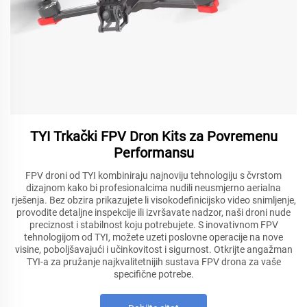
TYI Trkački FPV Dron Kits za Povremenu
Performansu
FPV droni od TYI kombiniraju najnoviju tehnologiju s čvrstom
dizajnom kako bi profesionalcima nudili neusmjerno aerialna
rješenja. Bez obzira prikazujete li visokodefinicijsko video snimljenje,
provodite detaljne inspekcije ili izvršavate nadzor, naši droni nude
preciznost i stabilnost koju potrebujete. S inovativnom FPV
tehnologijom od TYI, možete uzeti poslovne operacije na nove
visine, poboljšavajući i učinkovitost i sigurnost. Otkrijte angažman
TYI-a za pružanje najkvalitetnijih sustava FPV drona za vaše
specifične potrebe.