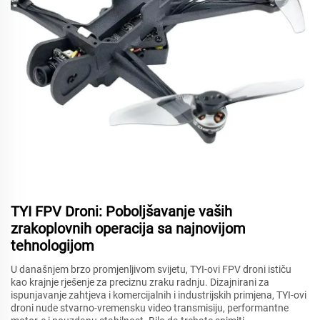
TYI FPV Droni: Poboljšavanje vaših
zrakoplovnih operacija sa najnovijom
tehnologijom
U današnjem brzo promjenljivom svijetu, TYI-ovi FPV droni ističu
kao krajnje rješenje za preciznu zraku radnju. Dizajnirani za
ispunjavanje zahtjeva i komercijalnih i industrijskih primjena, TYI-ovi
droni nude stvarno-vremensku video transmisiju, performantne