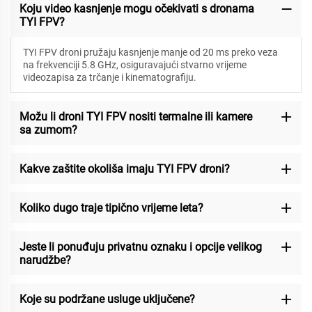
Koju video kasnjenje mogu očekivati s dronama
TYI FPV?
TYI FPV droni pružaju kasnjenje manje od 20 ms preko veza
na frekvenciji 5.8 GHz, osiguravajući stvarno vrijeme
videozapisa za trčanje i kinematografiju.
Možu li droni TYI FPV nositi termalne ili kamere
sa zumom?
Kakve zaštite okoliša imaju TYI FPV droni?
Koliko dugo traje tipično vrijeme leta?
Jeste li ponuđuju privatnu oznaku i opcije velikog
narudžbe?
Koje su podržane usluge uključene?