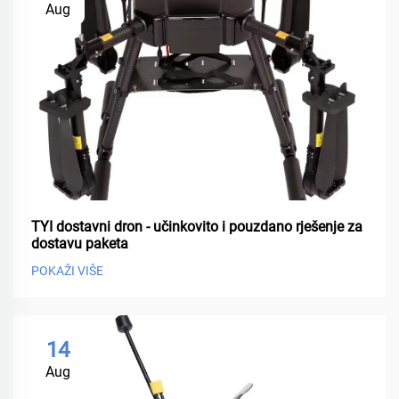
Aug
TYI dostavni dron - učinkovito i pouzdano rješenje za
dostavu paketa
POKAŽI VIŠE
14
Aug