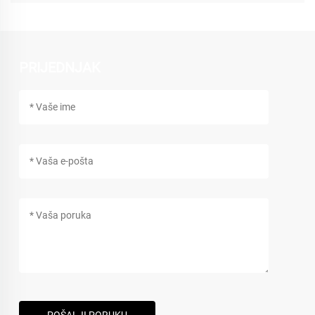
PRIJEDNJAK
POŠALJI PORUKU