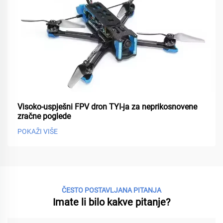
Visoko-uspješni FPV dron TYI-ja za neprikosnovene
zračne poglede
POKAŽI VIŠE
ČESTO POSTAVLJANA PITANJA
Imate li bilo kakve pitanje?