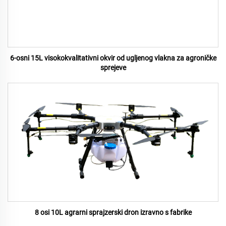
6-osni 15L visokokvalitativni okvir od ugljenog vlakna za agroničke
sprejeve
8 osi 10L agrarni sprajzerski dron izravno s fabrike