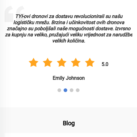
TYI-ovi dronovi za dostavu revolucionirali su našu
logističku mrežu. Brzina i učinkovitost ovih dronova
značajno su poboljšali naše mogućnosti dostave. Izvrsno
za kupnju na veliko, pružajući veliku vrijednost za narudžbe
velikih količina.
5.0
Emily Johnson
Blog