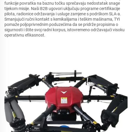
funkcije povratka na baznu točku sprečavaju nedostatak snage
tijekom misije. Naši B2B ugovori uključuju programe certifikacije
pilota, radionice održavanja i usluge zamjene s podrškom SLA-a.
Smanjujući ručni kontakt s kemikalijama i teškim mašinama, TYI
pomaže poljoprivrednim poduzećima da se pridrže propisima o
sigurnosti i štite svoj radni korpus, istovremeno održavajući visoku
operativnu efikasnost.