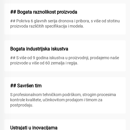
## Bogata raznolikost proizvoda
## Pokriva 6 glavnih serija dronova i pribora, s više od stotinu
proizvoda različitih specifikacija i modela.
Bogata industrijska iskustva
## S više od 9 godina iskustva u proizvodnji, prodajemo naše
proizvode u više od 60 zemalja i regija.
## Savršen tim
S profesionalnom tehničkom podrškom, strogim procesima
kontrole kvalitete, učinkovitom prodajom i timom za
postprodaju.
Ustrajati u inovacijama