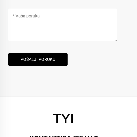
POŠALJI PORUKU