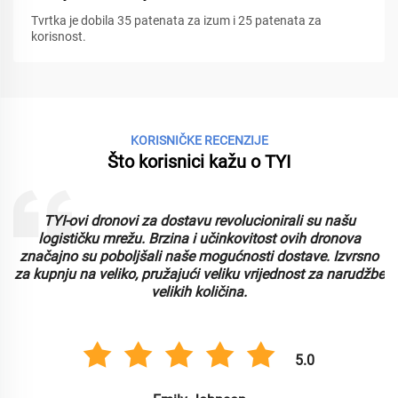
Tvrtka je dobila 35 patenata za izum i 25 patenata za
korisnost.
KORISNIČKE RECENZIJE
Što korisnici kažu o TYI
TYI-ovi dronovi za dostavu revolucionirali su našu
logističku mrežu. Brzina i učinkovitost ovih dronova
značajno su poboljšali naše mogućnosti dostave. Izvrsno
za kupnju na veliko, pružajući veliku vrijednost za narudžbe
velikih količina.
5.0