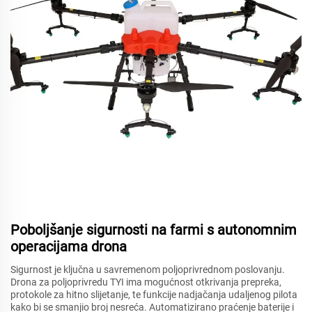
Poboljšanje sigurnosti na farmi s autonomnim
operacijama drona
Sigurnost je ključna u savremenom poljoprivrednom poslovanju.
Drona za poljoprivredu TYI ima mogućnost otkrivanja prepreka,
protokole za hitno slijetanje, te funkcije nadjačanja udaljenog pilota
kako bi se smanjio broj nesreća. Automatizirano praćenje baterije i