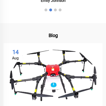
Emily Johnson
Blog
14
Aug