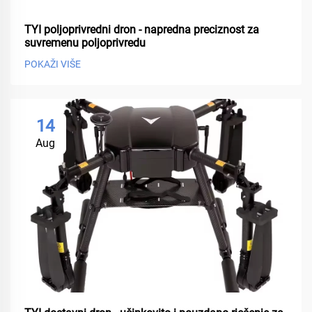
TYI poljoprivredni dron - napredna preciznost za
suvremenu poljoprivredu
POKAŽI VIŠE
14
Aug