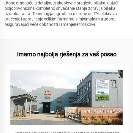
drone omogućuju detaljne zrakoplovne pregleda biljaka, dajući
poljoprivdnicima kompletno shvaćanje stanja zdravlja biljaka i
uzoraka rasta. Tehnologija ugrađena u drone od TYI olakšava
praćenje i upravljanje velikim farmama s minimalnim trudom,
osiguravajući veće dobitnosti i smanjene troškove.
Imamo najbolja rješenja za vaš posao