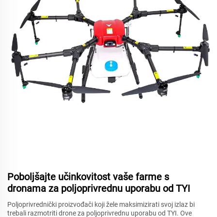
Poboljšajte učinkovitost vaše farme s
dronama za poljoprivrednu uporabu od TYI
Poljoprivrednički proizvođači koji žele maksimizirati svoj izlaz bi
trebali razmotriti drone za poljoprivrednu uporabu od TYI. Ove