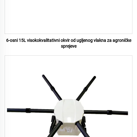
6-osni 15L visokokvalitativni okvir od ugljenog vlakna za agroničke
sprejeve