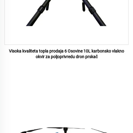
Visoka kvaliteta topla prodaja 6 Osovine 10L karbonsko vlakno
okvir za poljoprivredu dron prskač