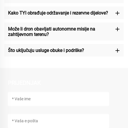
Kako TYI obrađuje održavanje i rezervne dijelove?
Može li dron obavljati autonomne misije na
zahtijevnom terenu?
Što uključuju usluge obuke i podrške?
PRIJEDNJAK