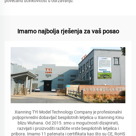
povećanu učinkovitost u održavanju.
Imamo najbolja rješenja za vaš posao
Xianning TYI Model Technology Company je profesionalni
poljoprivredni dobavljač bespilotnih letjelica u Xianning Kinu
blizu Wuhana. Od 2015. smo u mogućnosti dizajnirati,
razvijati i proizvoditi različite vrste bespilotnih letjelica i
pribora. Imamo 11 patenata i certifikata kao što su CE, RoHS