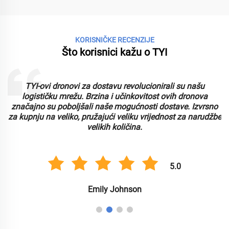
KORISNIČKE RECENZIJE
Što korisnici kažu o TYI
TYI-ovi dronovi za dostavu revolucionirali su našu
logističku mrežu. Brzina i učinkovitost ovih dronova
značajno su poboljšali naše mogućnosti dostave. Izvrsno
za kupnju na veliko, pružajući veliku vrijednost za narudžbe
velikih količina.
5.0
Emily Johnson