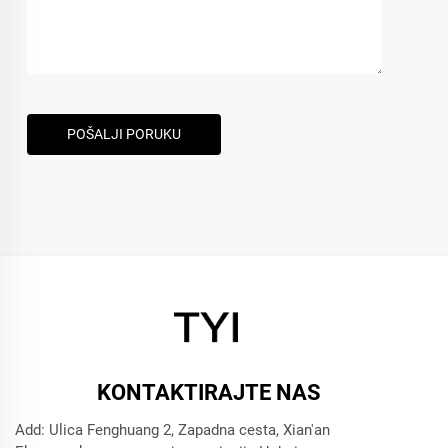
POŠALJI PORUKU
KONTAKTIRAJTE NAS
Add: Ulica Fenghuang 2, Zapadna cesta, Xian'an