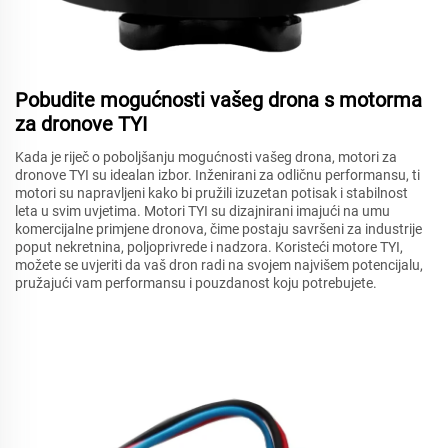
Pobudite mogućnosti vašeg drona s motorma
za dronove TYI
Kada je riječ o poboljšanju mogućnosti vašeg drona, motori za
dronove TYI su idealan izbor. Inženirani za odličnu performansu, ti
motori su napravljeni kako bi pružili izuzetan potisak i stabilnost
leta u svim uvjetima. Motori TYI su dizajnirani imajući na umu
komercijalne primjene dronova, čime postaju savršeni za industrije
poput nekretnina, poljoprivrede i nadzora. Koristeći motore TYI,
možete se uvjeriti da vaš dron radi na svojem najvišem potencijalu,
pružajući vam performansu i pouzdanost koju potrebujete.