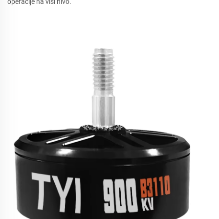
operacije na viši nivo.