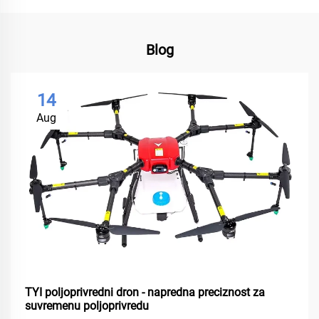
Blog
14
Aug
TYI poljoprivredni dron - napredna preciznost za
suvremenu poljoprivredu