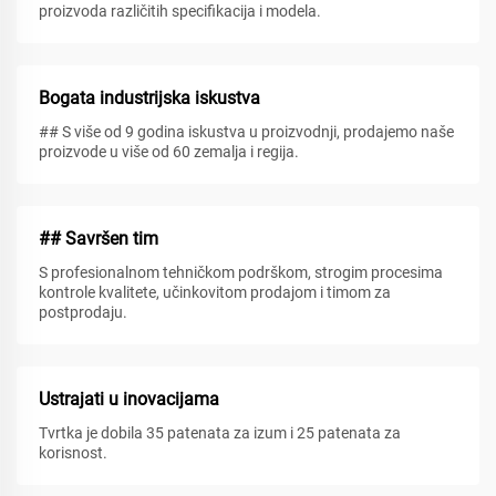
proizvoda različitih specifikacija i modela.
Bogata industrijska iskustva
## S više od 9 godina iskustva u proizvodnji, prodajemo naše
proizvode u više od 60 zemalja i regija.
## Savršen tim
S profesionalnom tehničkom podrškom, strogim procesima
kontrole kvalitete, učinkovitom prodajom i timom za
postprodaju.
Ustrajati u inovacijama
Tvrtka je dobila 35 patenata za izum i 25 patenata za
korisnost.