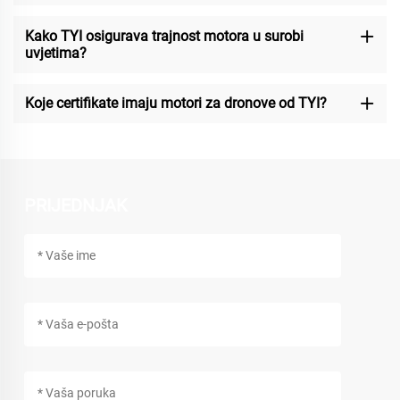
Kako TYI osigurava trajnost motora u surobi
uvjetima?
Koje certifikate imaju motori za dronove od TYI?
PRIJEDNJAK