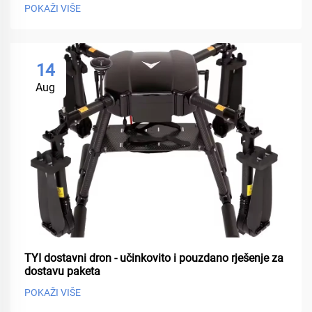
POKAŽI VIŠE
14
Aug
TYI dostavni dron - učinkovito i pouzdano rješenje za
dostavu paketa
POKAŽI VIŠE