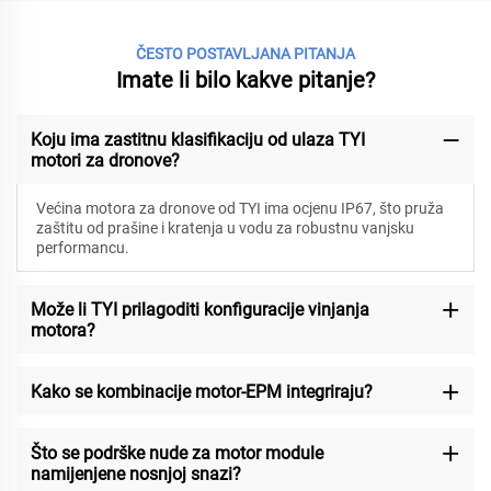
ČESTO POSTAVLJANA PITANJA
Imate li bilo kakve pitanje?
Koju ima zastitnu klasifikaciju od ulaza TYI
motori za dronove?
Većina motora za dronove od TYI ima ocjenu IP67, što pruža
zaštitu od prašine i kratenja u vodu za robustnu vanjsku
performancu.
Može li TYI prilagoditi konfiguracije vinjanja
motora?
Kako se kombinacije motor-EPM integriraju?
Što se podrške nude za motor module
namijenjene nosnjoj snazi?