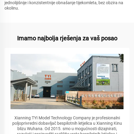
jednolijišnije i konzistentnije obnašanje tijekomleta, bez obzira na
okolinu.
Imamo najbolja rješenja za vaš posao
Xianning TYI Model Technology Company je profesionalni
poljoprivredni dobavljač bespilotnih letjelica u Xianning Kinu
blizu Wuhana. Od 2015. smo u mogućnosti dizajnirati,