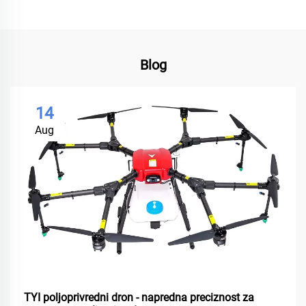
Blog
14
Aug
TYI poljoprivredni dron - napredna preciznost za