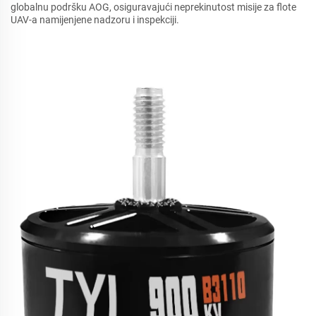
globalnu podršku AOG, osiguravajući neprekinutost misije za flote
UAV-a namijenjene nadzoru i inspekciji.