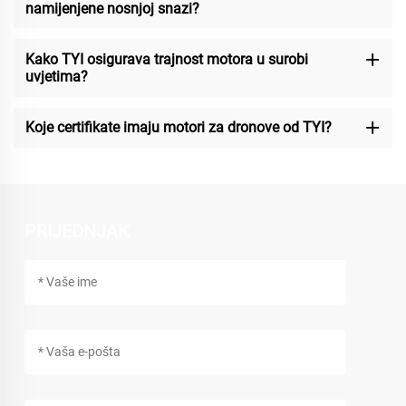
namijenjene nosnjoj snazi?
Kako TYI osigurava trajnost motora u surobi
uvjetima?
Koje certifikate imaju motori za dronove od TYI?
PRIJEDNJAK