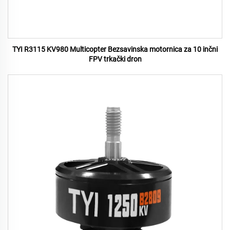
TYI R3115 KV980 Multicopter Bezsavinska motornica za 10 inčni
FPV trkački dron