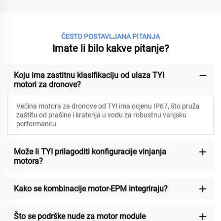
ČESTO POSTAVLJANA PITANJA
Imate li bilo kakve pitanje?
Koju ima zastitnu klasifikaciju od ulaza TYI
motori za dronove?
Većina motora za dronove od TYI ima ocjenu IP67, što pruža
zaštitu od prašine i kratenja u vodu za robustnu vanjsku
performancu.
Može li TYI prilagoditi konfiguracije vinjanja
motora?
Kako se kombinacije motor-EPM integriraju?
Što se podrške nude za motor module