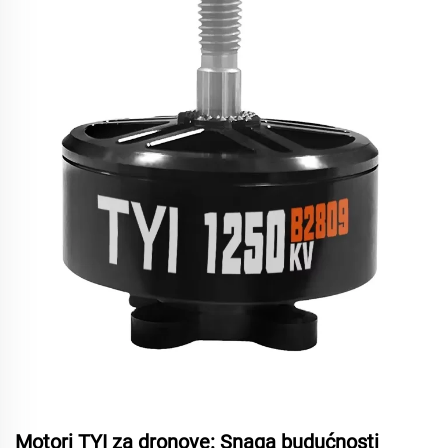
Motori TYI za dronove: Snaga budućnosti