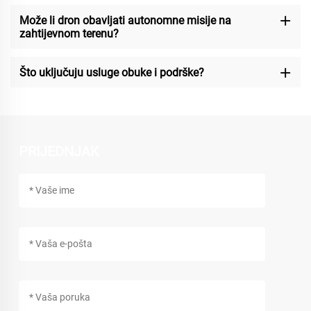
Može li dron obavljati autonomne misije na
zahtijevnom terenu?
Što uključuju usluge obuke i podrške?
PRIJEDNJAK