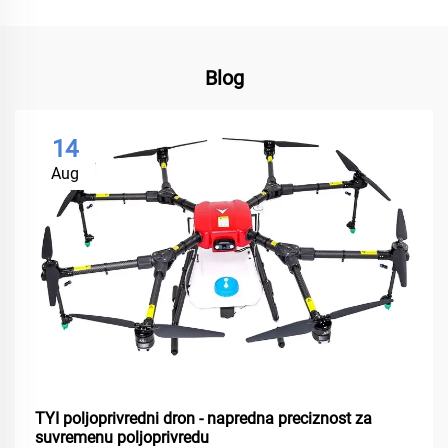
Blog
14
Aug
TYI poljoprivredni dron - napredna preciznost za
suvremenu poljoprivredu