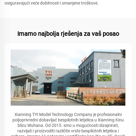
osiguravajući veće dobitnosti i smanjene troškove.
Imamo najbolja rješenja za vaš posao
Xianning TYI Model Technology Company je profesionalni
poljoprivredni dobavljač bespilotnih letjelica u Xianning Kinu
blizu Wuhana. Od 2015. smo u mogućnosti dizajnirati,
razvijati i proizvoditi različite vrste bespilotnih letjelica i