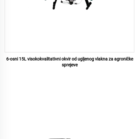
6-osni 15L visokokvalitativni okvir od ugljenog vlakna za agroničke
sprejeve