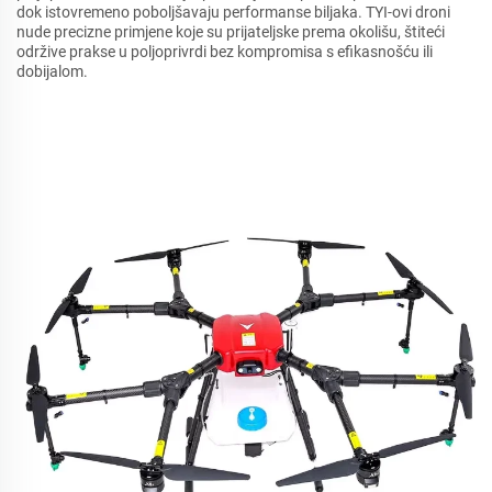
dok istovremeno poboljšavaju performanse biljaka. TYI-ovi droni
nude precizne primjene koje su prijateljske prema okolišu, štiteći
održive prakse u poljoprivrdi bez kompromisa s efikasnošću ili
dobijalom.