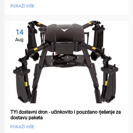
POKAŽI VIŠE
14
Aug
TYI dostavni dron - učinkovito i pouzdano rješenje za
dostavu paketa
POKAŽI VIŠE