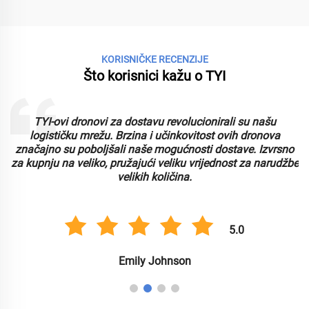
KORISNIČKE RECENZIJE
Što korisnici kažu o TYI
TYI-ovi dronovi za dostavu revolucionirali su našu
logističku mrežu. Brzina i učinkovitost ovih dronova
značajno su poboljšali naše mogućnosti dostave. Izvrsno
za kupnju na veliko, pružajući veliku vrijednost za narudžbe
velikih količina.
5.0
Emily Johnson