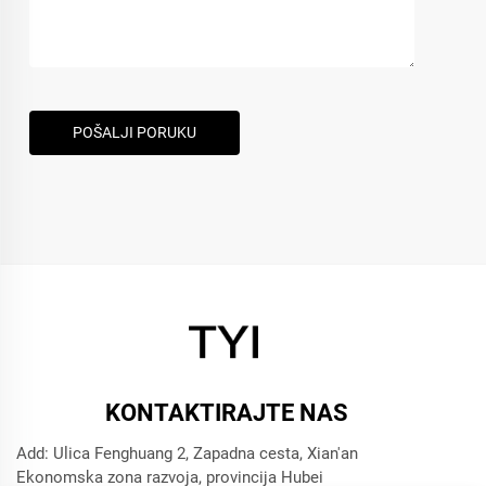
POŠALJI PORUKU
KONTAKTIRAJTE NAS
Add: Ulica Fenghuang 2, Zapadna cesta, Xian'an
Ekonomska zona razvoja, provincija Hubei