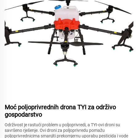
Moć poljoprivrednih drona TYI za održivo
gospodarstvo
Održivost je rastući problem u poljoprivredi, a TYI-ovi droni su
savršeno rješenje. Ovi droni za poljoprivredu pomažu
poljoprivrednicima smanjiti prekomjernu uporabu pesticida i vode