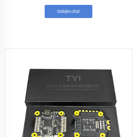
Dobijte citat