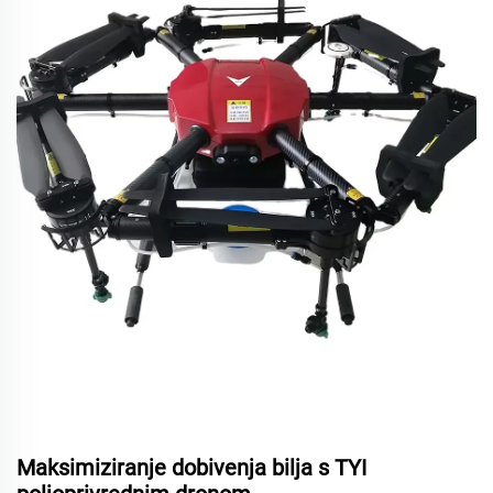
Maksimiziranje dobivenja bilja s TYI