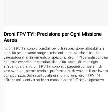
Droni FPV TYI: Precisione per Ogni Missione
Aerea
I droni FPV TYI sono progettati per offrire precisione, affidabilità e
stabilità per un vasto range di missioni aeree. Sia che si tratti di
cinematografia, rilevamento o ispezione, i droni TYI garantiscono un
controllo eccezionale e risultati di qualità. Dotati di tecnologia
all'avanguardia, i droni FPV TYI sono equipaggiati con sistemi di
volo avanzati, permettendo ai professionisti di svolgere il loro lavoro
con sicurezza. Dalle startup alle grandi imprese, i droni FPV TYI
offrono soluzioni versatile per massimizzare l'efficienza operativa.