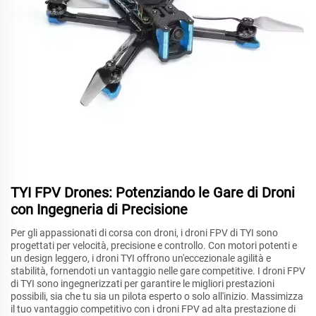
TYI FPV Drones: Potenziando le Gare di Droni
con Ingegneria di Precisione
Per gli appassionati di corsa con droni, i droni FPV di TYI sono
progettati per velocità, precisione e controllo. Con motori potenti e
un design leggero, i droni TYI offrono un'eccezionale agilità e
stabilità, fornendoti un vantaggio nelle gare competitive. I droni FPV
di TYI sono ingegnerizzati per garantire le migliori prestazioni
possibili, sia che tu sia un pilota esperto o solo all'inizio. Massimizza
il tuo vantaggio competitivo con i droni FPV ad alta prestazione di