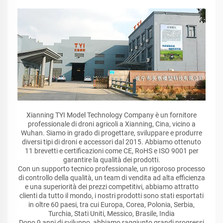
Xianning TYI Model Technology Company è un fornitore
professionale di droni agricoli a Xianning, Cina, vicino a
Wuhan. Siamo in grado di progettare, sviluppare e produrre
diversi tipi di droni e accessori dal 2015. Abbiamo ottenuto
11 brevetti e certificazioni come CE, RoHS e ISO 9001 per
garantire la qualità dei prodotti.
Con un supporto tecnico professionale, un rigoroso processo
di controllo della qualità, un team di vendita ad alta efficienza
e una superiorità dei prezzi competitivi, abbiamo attratto
clienti da tutto il mondo, i nostri prodotti sono stati esportati
in oltre 60 paesi, tra cui Europa, Corea, Polonia, Serbia,
Turchia, Stati Uniti, Messico, Brasile, India
Dopo 9 anni di sviluppo, abbiamo raggiunto grandi progressi