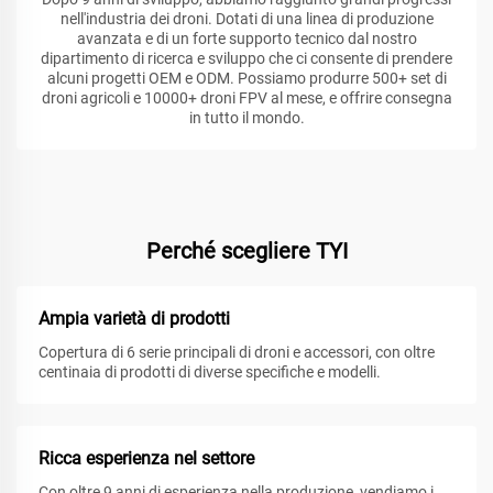
nell'industria dei droni. Dotati di una linea di produzione
avanzata e di un forte supporto tecnico dal nostro
dipartimento di ricerca e sviluppo che ci consente di prendere
alcuni progetti OEM e ODM. Possiamo produrre 500+ set di
droni agricoli e 10000+ droni FPV al mese, e offrire consegna
in tutto il mondo.
Perché scegliere TYI
Ampia varietà di prodotti
Copertura di 6 serie principali di droni e accessori, con oltre
centinaia di prodotti di diverse specifiche e modelli.
Ricca esperienza nel settore
Con oltre 9 anni di esperienza nella produzione, vendiamo i