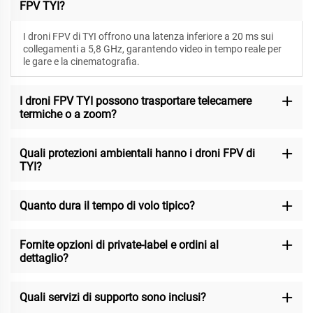
FPV TYI?
I droni FPV di TYI offrono una latenza inferiore a 20 ms sui
collegamenti a 5,8 GHz, garantendo video in tempo reale per
le gare e la cinematografia.
I droni FPV TYI possono trasportare telecamere
termiche o a zoom?
Quali protezioni ambientali hanno i droni FPV di
TYI?
Quanto dura il tempo di volo tipico?
Fornite opzioni di private-label e ordini al
dettaglio?
Quali servizi di supporto sono inclusi?