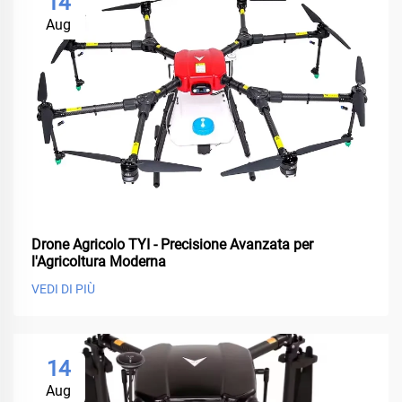
14
Aug
Drone Agricolo TYI - Precisione Avanzata per
l'Agricoltura Moderna
VEDI DI PIÙ
14
Aug