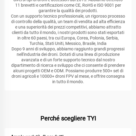
11 brevetti e certificazioni come CE, RoHS e ISO 9001 per
garantire la qualità dei prodotti.
Con un supporto tecnico professionale, un rigoroso processo
di controllo della qualità, un team di vendita ad alta efficienza
e una superiorità dei prezzi competitivi, abbiamo attratto
clienti da tutto il mondo, i nostri prodotti sono stati esportati
in oltre 60 paesi, tra cui Europa, Corea, Polonia, Serbia,
Turchia, Stati Uniti, Messico, Brasile, India
Dopo 9 anni di sviluppo, abbiamo raggiunto grandi progressi
nell'industria dei droni. Dotati di una linea di produzione
avanzata e di un forte supporto tecnico dal nostro
dipartimento di ricerca e sviluppo che ci consente di prendere
alcuni progetti OEM e ODM. Possiamo produrre 500+ set di
droni agricoli e 10000+ droni FPV al mese, e offrire consegna
in tutto il mondo.
Perché scegliere TYI