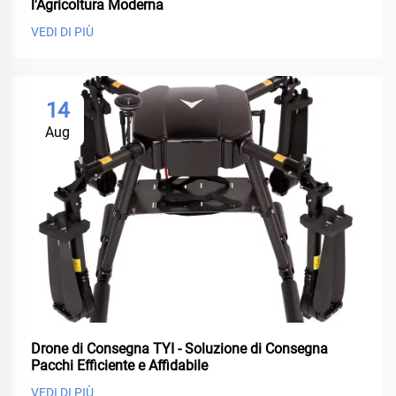
l'Agricoltura Moderna
VEDI DI PIÙ
14
Aug
Drone di Consegna TYI - Soluzione di Consegna
Pacchi Efficiente e Affidabile
VEDI DI PIÙ