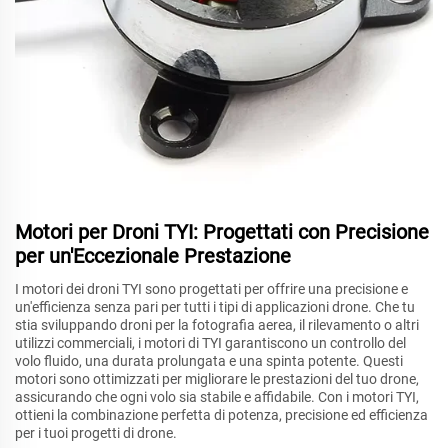
Motori per Droni TYI: Progettati con Precisione
per un'Eccezionale Prestazione
I motori dei droni TYI sono progettati per offrire una precisione e
un'efficienza senza pari per tutti i tipi di applicazioni drone. Che tu
stia sviluppando droni per la fotografia aerea, il rilevamento o altri
utilizzi commerciali, i motori di TYI garantiscono un controllo del
volo fluido, una durata prolungata e una spinta potente. Questi
motori sono ottimizzati per migliorare le prestazioni del tuo drone,
assicurando che ogni volo sia stabile e affidabile. Con i motori TYI,
ottieni la combinazione perfetta di potenza, precisione ed efficienza
per i tuoi progetti di drone.