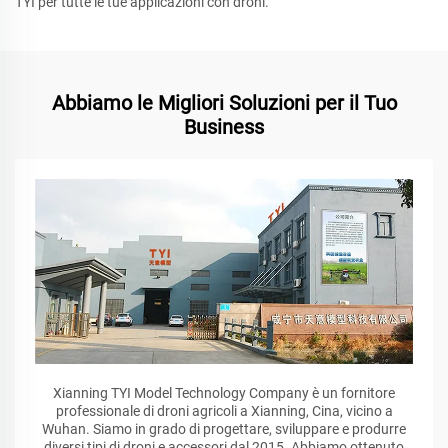
TYI per tutte le tue applicazioni con droni.
Abbiamo le Migliori Soluzioni per il Tuo
Business
Xianning TYI Model Technology Company è un fornitore
professionale di droni agricoli a Xianning, Cina, vicino a
Wuhan. Siamo in grado di progettare, sviluppare e produrre
diversi tipi di droni e accessori dal 2015. Abbiamo ottenuto