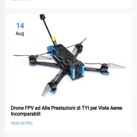
14
Aug
Drone FPV ad Alte Prestazioni di TYI per Viste Aeree
Incomparabili
VEDI DI PIÙ