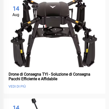
14
Aug
Drone di Consegna TYI - Soluzione di Consegna
Pacchi Efficiente e Affidabile
VEDI DI PIÙ
14