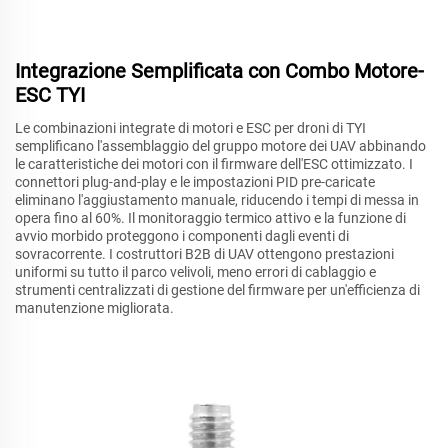
Integrazione Semplificata con Combo Motore-
ESC TYI
Le combinazioni integrate di motori e ESC per droni di TYI
semplificano l'assemblaggio del gruppo motore dei UAV abbinando
le caratteristiche dei motori con il firmware dell'ESC ottimizzato. I
connettori plug-and-play e le impostazioni PID pre-caricate
eliminano l'aggiustamento manuale, riducendo i tempi di messa in
opera fino al 60%. Il monitoraggio termico attivo e la funzione di
avvio morbido proteggono i componenti dagli eventi di
sovracorrente. I costruttori B2B di UAV ottengono prestazioni
uniformi su tutto il parco velivoli, meno errori di cablaggio e
strumenti centralizzati di gestione del firmware per un'efficienza di
manutenzione migliorata.