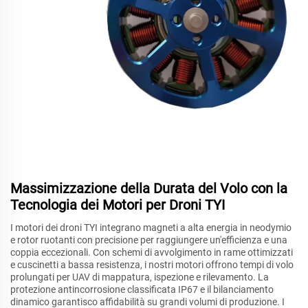
Massimizzazione della Durata del Volo con la
Tecnologia dei Motori per Droni TYI
I motori dei droni TYI integrano magneti a alta energia in neodymio
e rotor ruotanti con precisione per raggiungere un'efficienza e una
coppia eccezionali. Con schemi di avvolgimento in rame ottimizzati
e cuscinetti a bassa resistenza, i nostri motori offrono tempi di volo
prolungati per UAV di mappatura, ispezione e rilevamento. La
protezione antincorrosione classificata IP67 e il bilanciamento
dinamico garantisco affidabilità su grandi volumi di produzione. I