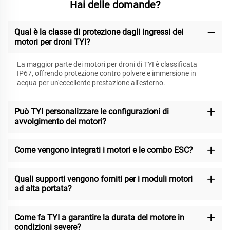
Hai delle domande?
Qual è la classe di protezione dagli ingressi dei
motori per droni TYI?
La maggior parte dei motori per droni di TYI è classificata
IP67, offrendo protezione contro polvere e immersione in
acqua per un'eccellente prestazione all'esterno.
Può TYI personalizzare le configurazioni di
avvolgimento dei motori?
Come vengono integrati i motori e le combo ESC?
Quali supporti vengono forniti per i moduli motori
ad alta portata?
Come fa TYI a garantire la durata del motore in
condizioni severe?