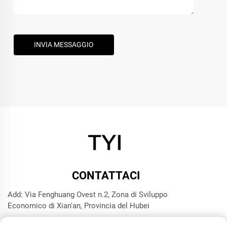
INVIA MESSAGGIO
CONTATTACI
Add: Via Fenghuang Ovest n.2, Zona di Sviluppo
Economico di Xian'an, Provincia del Hubei
Tel:
+8615272063961