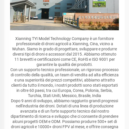
Xianning TYI Model Technology Company è un fornitore
professionale di droni agricoli a Xianning, Cina, vicino a
Wuhan. Siamo in grado di progettare, sviluppare e produrre
diversi tipi di droni e accessori dal 2015. Abbiamo ottenuto
11 brevetti e certificazioni come CE, RoHS e ISO 9001 per
garantire la qualità dei prodotti.
Con un supporto tecnico professionale, un rigoroso processo
di controllo della qualità, un team di vendita ad alta efficienza
e una superiorità dei prezzi competitivi, abbiamo attratto
clienti da tutto il mondo, i nostri prodotti sono stati esportati
in oltre 60 paesi, tra cui Europa, Corea, Polonia, Serbia,
Turchia, Stati Uniti, Messico, Brasile, India
Dopo 9 anni di sviluppo, abbiamo raggiunto grandi progressi
nell'industria dei droni. Dotati di una linea di produzione
avanzata e di un forte supporto tecnico dal nostro
dipartimento di ricerca e sviluppo che ci consente di prendere
alcuni progetti OEM e ODM. Possiamo produrre 500+ set di
droni agricoli e 10000+ droni FPV al mese, e offrire consegna