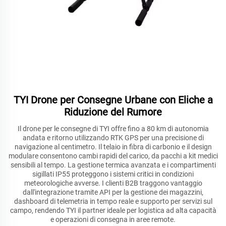
TYI Drone per Consegne Urbane con Eliche a
Riduzione del Rumore
Il drone per le consegne di TYI offre fino a 80 km di autonomia
andata e ritorno utilizzando RTK GPS per una precisione di
navigazione al centimetro. Il telaio in fibra di carbonio e il design
modulare consentono cambi rapidi del carico, da pacchi a kit medici
sensibili al tempo. La gestione termica avanzata e i compartimenti
sigillati IP55 proteggono i sistemi critici in condizioni
meteorologiche avverse. I clienti B2B traggono vantaggio
dall'integrazione tramite API per la gestione dei magazzini,
dashboard di telemetria in tempo reale e supporto per servizi sul
campo, rendendo TYI il partner ideale per logistica ad alta capacità
e operazioni di consegna in aree remote.