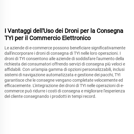
I Vantaggi dell'Uso dei Droni per la Consegna
TYI per il Commercio Elettronico
Le aziende di e-commerce possono beneficiare significativamente
dall'incorporare i droni di consegna di TYI nelle loro operazioni. I
droni di TYI consentono alle aziende di soddisfare l'aumento della
richiesta dei consumatori offrendo servizi di consegna più veloci e
affidabili. Con un'ampia gamma di opzioni personalizzabili, inclusi
sistemi di navigazione automatizzata e gestione dei pacchi, TYI
garantisce che le consegne vengano completate velocemente ed
efficacemente. L'integrazione dei droni di TYI nelle operazioni di e-
commerce può ridurre i costi di consegna e migliorare l'esperienza
del cliente consegnando i prodotti in tempi record.