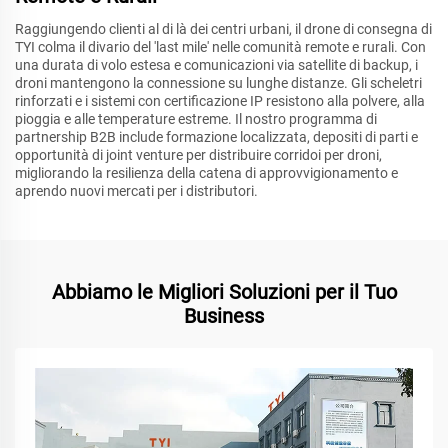
Raggiungendo clienti al di là dei centri urbani, il drone di consegna di
TYI colma il divario del 'last mile' nelle comunità remote e rurali. Con
una durata di volo estesa e comunicazioni via satellite di backup, i
droni mantengono la connessione su lunghe distanze. Gli scheletri
rinforzati e i sistemi con certificazione IP resistono alla polvere, alla
pioggia e alle temperature estreme. Il nostro programma di
partnership B2B include formazione localizzata, depositi di parti e
opportunità di joint venture per distribuire corridoi per droni,
migliorando la resilienza della catena di approvvigionamento e
aprendo nuovi mercati per i distributori.
Abbiamo le Migliori Soluzioni per il Tuo
Business