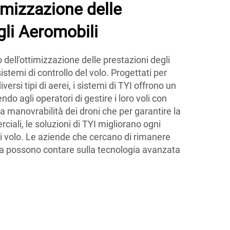
timizzazione delle
gli Aeromobili
 dell'ottimizzazione delle prestazioni degli
sistemi di controllo del volo. Progettati per
versi tipi di aerei, i sistemi di TYI offrono un
do agli operatori di gestire i loro voli con
 la manovrabilità dei droni che per garantire la
ciali, le soluzioni di TYI migliorano ogni
di volo. Le aziende che cercano di rimanere
ica possono contare sulla tecnologia avanzata