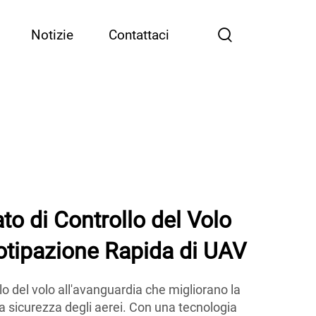
Notizie
Contattaci
to di Controllo del Volo
totipazione Rapida di UAV
llo del volo all'avanguardia che migliorano la
 la sicurezza degli aerei. Con una tecnologia