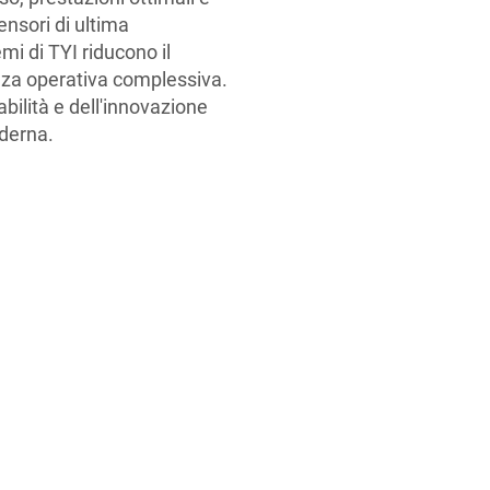
ensori di ultima
mi di TYI riducono il
cienza operativa complessiva.
abilità e dell'innovazione
derna.