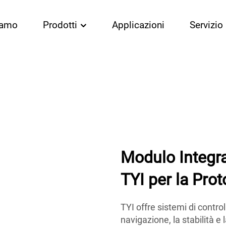
iamo
Prodotti
Applicazioni
Servizio
Modulo Integra
TYI per la Pro
TYI offre sistemi di contro
navigazione, la stabilità e