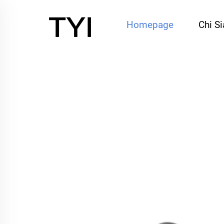
Homepage
Chi S