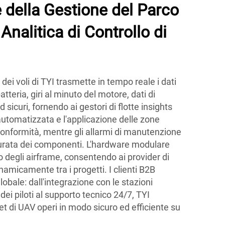
 della Gestione del Parco
 Analitica di Controllo di
 dei voli di TYI trasmette in tempo reale i dati
atteria, giri al minuto del motore, dati di
sicuri, fornendo ai gestori di flotte insights
automatizzata e l'applicazione delle zone
 conformità, mentre gli allarmi di manutenzione
 durata dei componenti. L'hardware modulare
 degli airframe, consentendo ai provider di
dinamicamente tra i progetti. I clienti B2B
obale: dall'integrazione con le stazioni
e dei piloti al supporto tecnico 24/7, TYI
eet di UAV operi in modo sicuro ed efficiente su