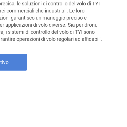
ecisa, le soluzioni di controllo del volo di TYI
ei commerciali che industriali. Le loro
azioni garantisco un maneggio preciso e
r applicazioni di volo diverse. Sia per droni,
sa, i sistemi di controllo del volo di TYI sono
rantire operazioni di volo regolari ed affidabili.
tivo