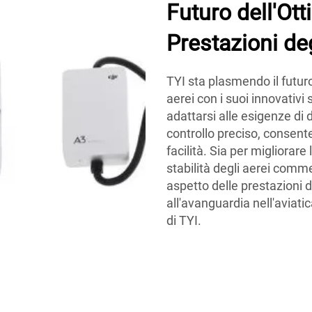
Futuro dell'Ot
Prestazioni de
TYI sta plasmendo il futuro
aerei con i suoi innovativi 
adattarsi alle esigenze di di
controllo preciso, consenten
facilità. Sia per migliorare
stabilità degli aerei commer
aspetto delle prestazioni 
all'avanguardia nell'aviat
di TYI.