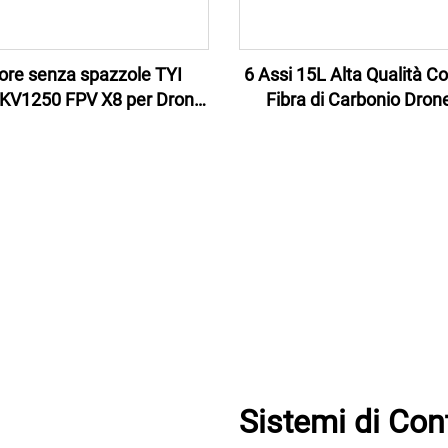
ore senza spazzole TYI
6 Assi 15L Alta Qualità Co
KV1250 FPV X8 per Drone
Fibra di Carbonio Dron
da Corsa
Spruzzatura Agrico
Sistemi di Cont