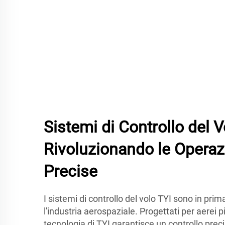
Sistemi di Controllo del V
Rivoluzionando le Operazi
Precise
I sistemi di controllo del volo TYI sono in pri
l'industria aerospaziale. Progettati per aerei pil
tecnologia di TYI garantisce un controllo preci