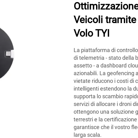
Ottimizzazione
Veicoli tramite
Volo TYI
La piattaforma di controllo
di telemetria - stato della b
assetto - a dashboard cloud 
azionabili. La geofencing 
vietate riducono i costi di
intelligenti estendono la
supporta lo scambio rapido
servizi di allocare i droni 
ottengono una soluzione gl
terrestri e la certificazion
garantisce che il vostro fl
larga scala.