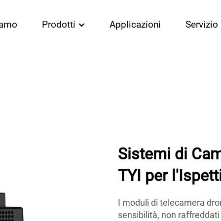
iamo
Prodotti
Applicazioni
Servizio
Sistemi di Ca
TYI per l'Ispett
I moduli di telecamera dro
sensibilità, non raffreddat