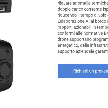
rilevare anomalie termiche 
doppio carico consente isp
riducendo il tempo di volo 
L'elaborazione AI al bordo 
rapporti azionabili in temp
conformi alle normative EMI
drone supportano program
energetico, delle infrastrut
supporto aziendale garanti
Richiedi un preven