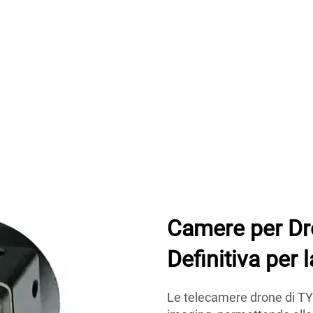
Camere per Dro
Definitiva per 
Le telecamere drone di TYI