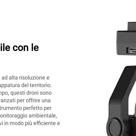
ile con le
ad alta risoluzione e
ppatura del territorio.
mpo, questi droni sono
nzati per offrire una
 strumento perfetto per
 monitoraggio ambientale,
i in modo più efficiente e