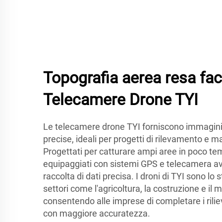
Topografia aerea resa fac
Telecamere Drone TYI
Le telecamere drone TYI forniscono immagini 
precise, ideali per progetti di rilevamento e ma
Progettati per catturare ampi aree in poco te
equipaggiati con sistemi GPS e telecamera ava
raccolta di dati precisa. I droni di TYI sono lo
settori come l'agricoltura, la costruzione e il
consentendo alle imprese di completare i riliev
con maggiore accuratezza.