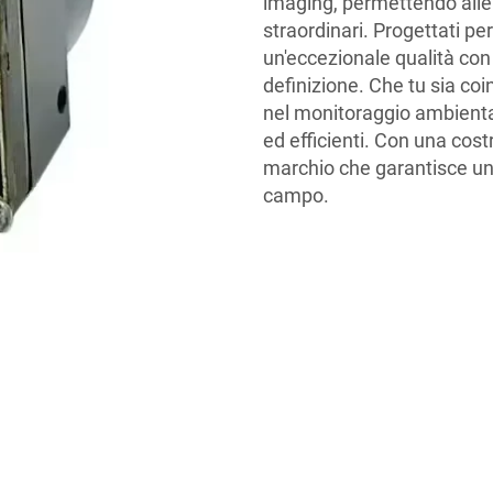
imaging, permettendo alle 
straordinari. Progettati per
un'eccezionale qualità con
definizione. Che tu sia coin
nel monitoraggio ambientale
ed efficienti. Con una costru
marchio che garantisce un
campo.