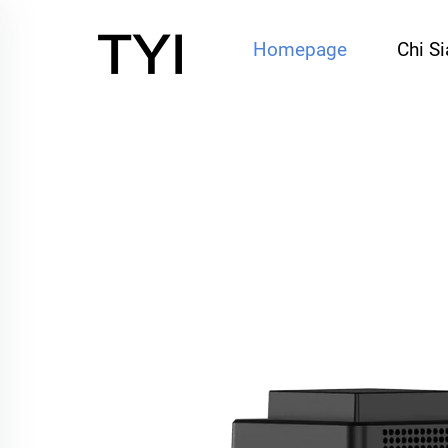
Homepage
Chi S