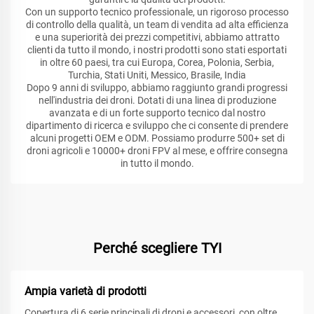
Con un supporto tecnico professionale, un rigoroso processo
di controllo della qualità, un team di vendita ad alta efficienza
e una superiorità dei prezzi competitivi, abbiamo attratto
clienti da tutto il mondo, i nostri prodotti sono stati esportati
in oltre 60 paesi, tra cui Europa, Corea, Polonia, Serbia,
Turchia, Stati Uniti, Messico, Brasile, India
Dopo 9 anni di sviluppo, abbiamo raggiunto grandi progressi
nell'industria dei droni. Dotati di una linea di produzione
avanzata e di un forte supporto tecnico dal nostro
dipartimento di ricerca e sviluppo che ci consente di prendere
alcuni progetti OEM e ODM. Possiamo produrre 500+ set di
droni agricoli e 10000+ droni FPV al mese, e offrire consegna
in tutto il mondo.
Perché scegliere TYI
Ampia varietà di prodotti
Copertura di 6 serie principali di droni e accessori, con oltre