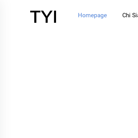
Homepage
Chi S