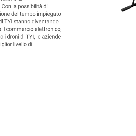
Con la possibilità di
zione del tempo impiegato
 di TYI stanno diventando
 il commercio elettronico,
o i droni di TYI, le aziende
ior livello di