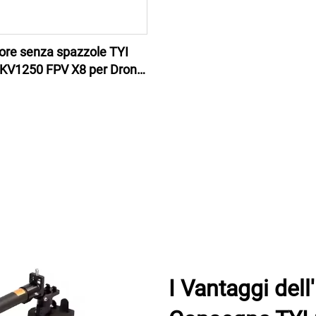
ore senza spazzole TYI
KV1250 FPV X8 per Drone
da Corsa
I Vantaggi dell