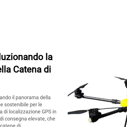
luzionando la
lla Catena di
mando il panorama della
e sostenibile per le
a di localizzazione GPS in
à di consegna elevate, che
 catene di