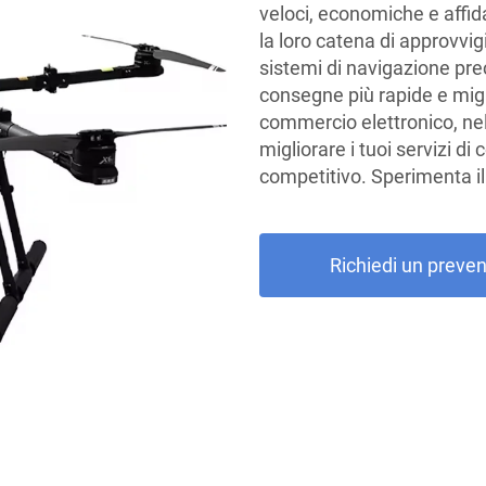
veloci, economiche e affida
la loro catena di approvv
sistemi di navigazione pre
consegne più rapide e migli
commercio elettronico, nell
migliorare i tuoi servizi d
competitivo. Sperimenta il
Richiedi un preven