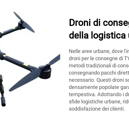
Droni di conse
della logistica
Nelle aree urbane, dove l'i
droni per le consegne di TY
metodi tradizionali di conse
consegnando pacchi diretta
necessario. Questi droni s
densamente popolate garan
tempestiva. Adottando i dr
sfide logistiche urbane, r
soddisfazione dei clienti.