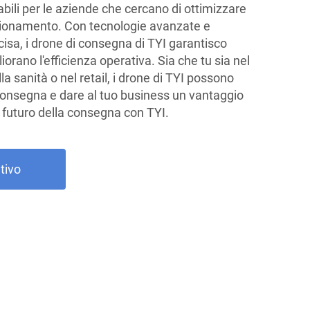
bili per le aziende che cercano di ottimizzare
igionamento. Con tecnologie avanzate e
cisa, i drone di consegna di TYI garantisco
orano l'efficienza operativa. Sia che tu sia nel
a sanità o nel retail, i drone di TYI possono
i consegna e dare al tuo business un vantaggio
 futuro della consegna con TYI.
tivo