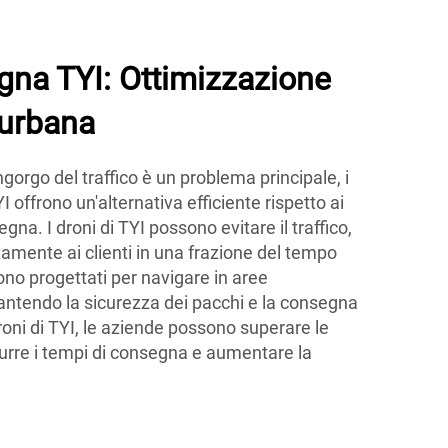
gna TYI: Ottimizzazione
 urbana
ngorgo del traffico è un problema principale, i
I offrono un'alternativa efficiente rispetto ai
gna. I droni di TYI possono evitare il traffico,
mente ai clienti in una frazione del tempo
ono progettati per navigare in aree
tendo la sicurezza dei pacchi e la consegna
oni di TYI, le aziende possono superare le
idurre i tempi di consegna e aumentare la