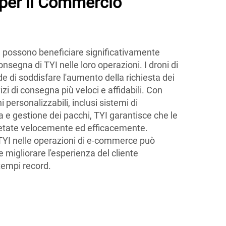
per il Commercio
possono beneficiare significativamente
consegna di TYI nelle loro operazioni. I droni di
e di soddisfare l'aumento della richiesta dei
i di consegna più veloci e affidabili. Con
personalizzabili, inclusi sistemi di
e gestione dei pacchi, TYI garantisce che le
tate velocemente ed efficacemente.
i TYI nelle operazioni di e-commerce può
e migliorare l'esperienza del cliente
tempi record.