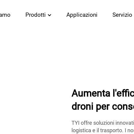
iamo
Prodotti
Applicazioni
Servizio
Aumenta l'effic
droni per cons
TYI offre soluzioni innova
logistica e il trasporto. I