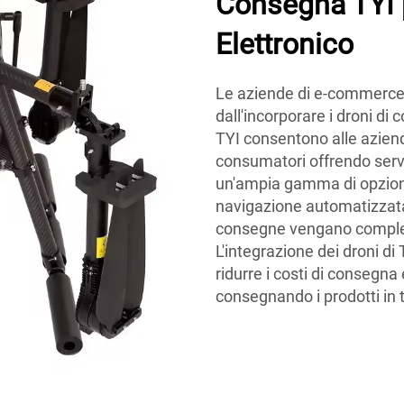
Consegna TYI 
Elettronico
Le aziende di e-commerce 
dall'incorporare i droni di 
TYI consentono alle aziend
consumatori offrendo serviz
un'ampia gamma di opzioni 
navigazione automatizzata 
consegne vengano comple
L'integrazione dei droni d
ridurre i costi di consegna 
consegnando i prodotti in 