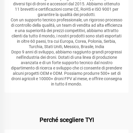
diversi tipi di droni e accessori dal 2015. Abbiamo ottenuto
11 brevetti e certificazioni come CE, RoHS e ISO 9001 per
garantire la qualità dei prodotti.
Con un supporto tecnico professionale, un rigoroso processo
di controllo della qualità, un team di vendita ad alta efficienza
e una superiorità dei prezzi competitivi, abbiamo attratto
clienti da tutto il mondo, i nostri prodotti sono stati esportati
in oltre 60 paesi, tra cui Europa, Corea, Polonia, Serbia,
Turchia, Stati Uniti, Messico, Brasile, India
Dopo 9 anni di sviluppo, abbiamo raggiunto grandi progressi
nell'industria dei droni. Dotati di una linea di produzione
avanzata e di un forte supporto tecnico dal nostro
dipartimento di ricerca e sviluppo che ci consente di prendere
alcuni progetti OEM e ODM. Possiamo produrre 500+ set di
droni agricoli e 10000+ droni FPV al mese, e offrire consegna
in tutto il mondo.
Perché scegliere TYI