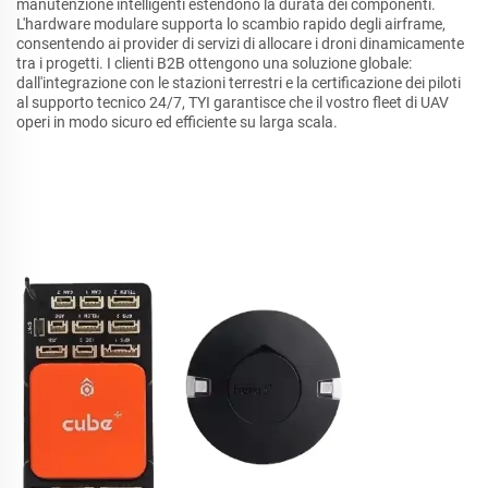
manutenzione intelligenti estendono la durata dei componenti.
L'hardware modulare supporta lo scambio rapido degli airframe,
consentendo ai provider di servizi di allocare i droni dinamicamente
tra i progetti. I clienti B2B ottengono una soluzione globale:
dall'integrazione con le stazioni terrestri e la certificazione dei piloti
al supporto tecnico 24/7, TYI garantisce che il vostro fleet di UAV
operi in modo sicuro ed efficiente su larga scala.