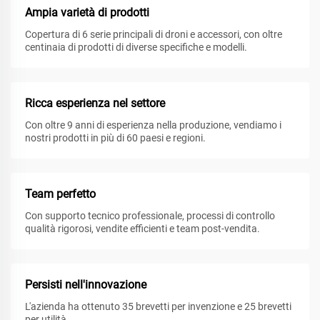
Ampia varietà di prodotti
Copertura di 6 serie principali di droni e accessori, con oltre
centinaia di prodotti di diverse specifiche e modelli.
Ricca esperienza nel settore
Con oltre 9 anni di esperienza nella produzione, vendiamo i
nostri prodotti in più di 60 paesi e regioni.
Team perfetto
Con supporto tecnico professionale, processi di controllo
qualità rigorosi, vendite efficienti e team post-vendita.
Persisti nell'innovazione
L'azienda ha ottenuto 35 brevetti per invenzione e 25 brevetti
per utilità.