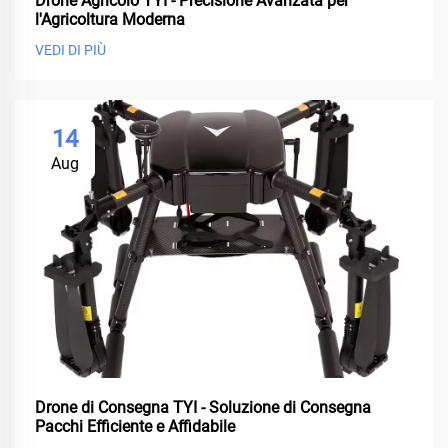
Drone Agricolo TYI - Precisione Avanzata per
l'Agricoltura Moderna
VEDI DI PIÙ
14
Aug
Drone di Consegna TYI - Soluzione di Consegna
Pacchi Efficiente e Affidabile