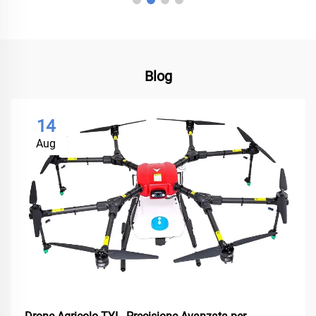
Blog
14
Aug