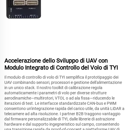
Accelerazione dello Sviluppo di UAV con
Modulo Integrato di Controllo del Volo di TYI
Il modulo di controllo di volo di TYI semplifica il prototipaggio dei
UAV combinando sensori, processori e gestione dell'alimentazione
in un unico stack. Il nostro toolkit di calibrazione regola
automaticamente i parametri di volo per diverse strutture
aerodinamiche—multirotori, VTOL o ad ala fissa—riducendo le
iterazioni di test. Le interfacce standardizzate CAN-bus e PWM
consentono un'integrazione rapida del carico utile, da unità LiDAR a
telecamere ad alta risoluzione. I partner B2B traggono vantaggio
dal firmware personalizzabile di TYI, dalle librerie di astrazione
hardware e dal supporto ingegneristico sul campo, consentendo
una transizione rapida da proof-of-concept a piattaforme UAV di