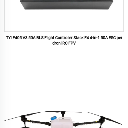
TYI F405 V3 50A BLS Flight Controller Stack F4 4-in-1 50A ESC per
droni RC FPV