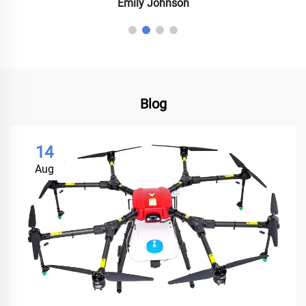
Emily Johnson
Blog
14
Aug