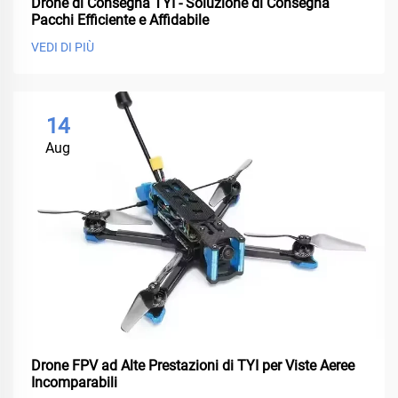
Drone di Consegna TYI - Soluzione di Consegna
Pacchi Efficiente e Affidabile
VEDI DI PIÙ
14
Aug
Drone FPV ad Alte Prestazioni di TYI per Viste Aeree
Incomparabili