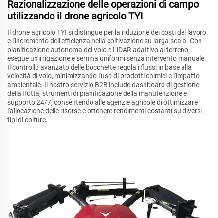
Razionalizzazione delle operazioni di campo
utilizzando il drone agricolo TYI
Il drone agricolo TYI si distingue per la riduzione dei costi del lavoro
e l'incremento dell'efficienza nella coltivazione su larga scala. Con
pianificazione autonoma del volo e LiDAR adattivo al terreno,
esegue un'irrigazione e semina uniformi senza intervento manuale.
Il controllo avanzato delle bocchette regola i flussi in base alla
velocità di volo, minimizzando l'uso di prodotti chimici e l'impatto
ambientale. Il nostro servizio B2B include dashboard di gestione
della flotta, strumenti di pianificazione della manutenzione e
supporto 24/7, consentendo alle agenzie agricole di ottimizzare
l'allocazione delle risorse e ottenere rendimenti costanti su diversi
tipi di colture.