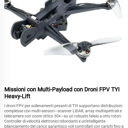
Missioni con Multi-Payload con Droni FPV TYI
Heavy-Lift
I droni FPV per sollevamenti pesanti di TYI supportano distribuzioni
complesse con multi-sensori—scanner LiDAR, array multispettrali e
telecamere con zoom ottico 30×—su un robusto telaio a otto rotori.
Controller di velocità elettronici ridondanti e un'intelligente
bilanciamento del carico garantisco voli controllati con carichi fino a