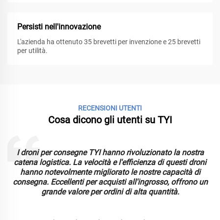
Persisti nell'innovazione
L'azienda ha ottenuto 35 brevetti per invenzione e 25 brevetti
per utilità.
RECENSIONI UTENTI
Cosa dicono gli utenti su TYI
ivoluzionato la nostra
Il drone FPV TYI ha superato le nost
fficienza di questi droni
sue prestazioni superiori e l'esperie
le nostre capacità di
Ideale per l'approvvigionamento all'i
all'ingrosso, offrono un
eccezionale a prezzi competitivi p
i alta quantità.