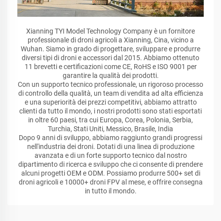
Xianning TYI Model Technology Company è un fornitore
professionale di droni agricoli a Xianning, Cina, vicino a
Wuhan. Siamo in grado di progettare, sviluppare e produrre
diversi tipi di droni e accessori dal 2015. Abbiamo ottenuto
11 brevetti e certificazioni come CE, RoHS e ISO 9001 per
garantire la qualità dei prodotti.
Con un supporto tecnico professionale, un rigoroso processo
di controllo della qualità, un team di vendita ad alta efficienza
e una superiorità dei prezzi competitivi, abbiamo attratto
clienti da tutto il mondo, i nostri prodotti sono stati esportati
in oltre 60 paesi, tra cui Europa, Corea, Polonia, Serbia,
Turchia, Stati Uniti, Messico, Brasile, India
Dopo 9 anni di sviluppo, abbiamo raggiunto grandi progressi
nell'industria dei droni. Dotati di una linea di produzione
avanzata e di un forte supporto tecnico dal nostro
dipartimento di ricerca e sviluppo che ci consente di prendere
alcuni progetti OEM e ODM. Possiamo produrre 500+ set di
droni agricoli e 10000+ droni FPV al mese, e offrire consegna
in tutto il mondo.