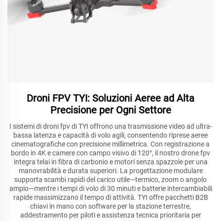
Droni FPV TYI: Soluzioni Aeree ad Alta
Precisione per Ogni Settore
I sistemi di droni fpv di TYI offrono una trasmissione video ad ultra-
bassa latenza e capacità di volo agili, consentendo riprese aeree
cinematografiche con precisione millimetrica. Con registrazione a
bordo in 4K e camere con campo visivo di 120°, il nostro drone fpv
integra telai in fibra di carbonio e motori senza spazzole per una
manovrabilità e durata superiori. La progettazione modulare
supporta scambi rapidi del carico utile—termico, zoom o angolo
ampio—mentre i tempi di volo di 30 minuti e batterie intercambiabili
rapide massimizzano il tempo di attività. TYI offre pacchetti B2B
chiavi in mano con software per la stazione terrestre,
addestramento per piloti e assistenza tecnica prioritaria per