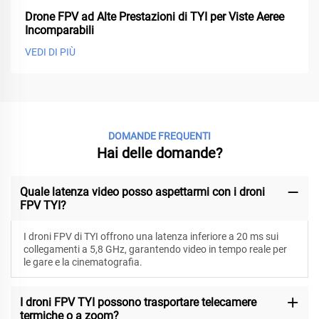
Drone FPV ad Alte Prestazioni di TYI per Viste Aeree
Incomparabili
VEDI DI PIÙ
DOMANDE FREQUENTI
Hai delle domande?
Quale latenza video posso aspettarmi con i droni
FPV TYI?
I droni FPV di TYI offrono una latenza inferiore a 20 ms sui
collegamenti a 5,8 GHz, garantendo video in tempo reale per
le gare e la cinematografia.
I droni FPV TYI possono trasportare telecamere
termiche o a zoom?