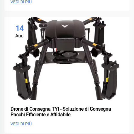
VEDI DI PIÙ
14
Aug
Drone di Consegna TYI - Soluzione di Consegna
Pacchi Efficiente e Affidabile
VEDI DI PIÙ