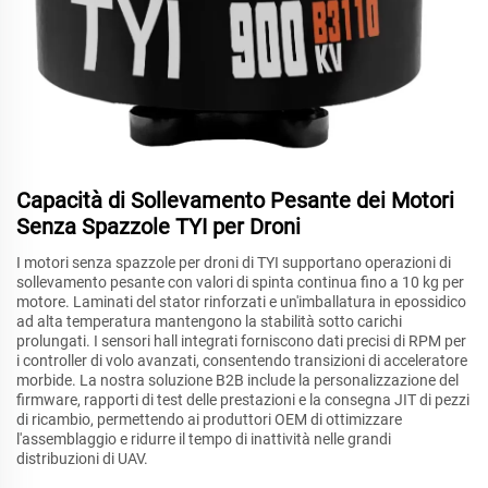
Capacità di Sollevamento Pesante dei Motori
Senza Spazzole TYI per Droni
I motori senza spazzole per droni di TYI supportano operazioni di
sollevamento pesante con valori di spinta continua fino a 10 kg per
motore. Laminati del stator rinforzati e un'imballatura in epossidico
ad alta temperatura mantengono la stabilità sotto carichi
prolungati. I sensori hall integrati forniscono dati precisi di RPM per
i controller di volo avanzati, consentendo transizioni di acceleratore
morbide. La nostra soluzione B2B include la personalizzazione del
firmware, rapporti di test delle prestazioni e la consegna JIT di pezzi
di ricambio, permettendo ai produttori OEM di ottimizzare
l'assemblaggio e ridurre il tempo di inattività nelle grandi
distribuzioni di UAV.