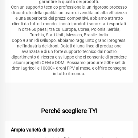
garantire la qualità dei prodotti.
Con un supporto tecnico professionale, un rigoroso processo
di controllo della qualità, un team di vendita ad alta efficienza
e una superiorità dei prezzi competitivi, abbiamo attratto
clienti da tutto il mondo, i nostri prodotti sono stati esportati
in oltre 60 paesi, tra cui Europa, Corea, Polonia, Serbia,
Turchia, Stati Uniti, Messico, Brasile, India
Dopo 9 anni di sviluppo, abbiamo raggiunto grandi progressi
nell'industria dei droni. Dotati di una linea di produzione
avanzata e di un forte supporto tecnico dal nostro
dipartimento di ricerca e sviluppo che ci consente di prendere
alcuni progetti OEM e ODM. Possiamo produrre 500+ set di
droni agricoli e 10000+ droni FPV al mese, e offrire consegna
in tutto il mondo.
Perché scegliere TYI
Ampia varietà di prodotti