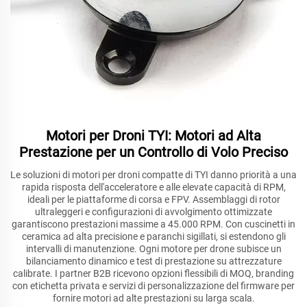
Motori per Droni TYI: Motori ad Alta
Prestazione per un Controllo di Volo Preciso
Le soluzioni di motori per droni compatte di TYI danno priorità a una
rapida risposta dell'acceleratore e alle elevate capacità di RPM,
ideali per le piattaforme di corsa e FPV. Assemblaggi di rotor
ultraleggeri e configurazioni di avvolgimento ottimizzate
garantiscono prestazioni massime a 45.000 RPM. Con cuscinetti in
ceramica ad alta precisione e paranchi sigillati, si estendono gli
intervalli di manutenzione. Ogni motore per drone subisce un
bilanciamento dinamico e test di prestazione su attrezzature
calibrate. I partner B2B ricevono opzioni flessibili di MOQ, branding
con etichetta privata e servizi di personalizzazione del firmware per
fornire motori ad alte prestazioni su larga scala.