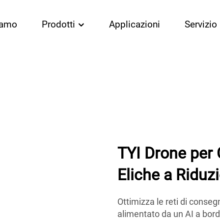
iamo
Prodotti
Applicazioni
Servizio
TYI Drone per
Eliche a Riduz
Ottimizza le reti di conseg
alimentato da un AI a bordo