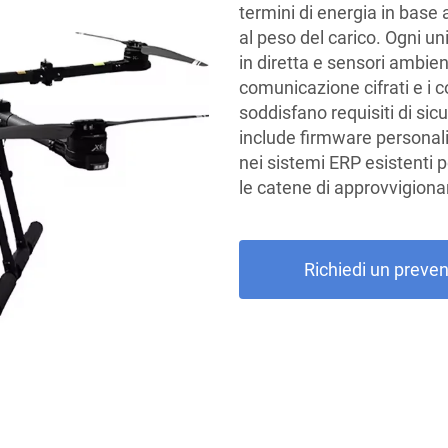
termini di energia in base 
al peso del carico. Ogni un
in diretta e sensori ambien
comunicazione cifrati e i c
soddisfano requisiti di sic
include firmware personal
nei sistemi ERP esistenti per
le catene di approvvigion
Richiedi un preven