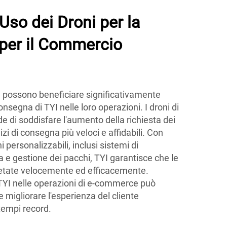
'Uso dei Droni per la
per il Commercio
possono beneficiare significativamente
consegna di TYI nelle loro operazioni. I droni di
e di soddisfare l'aumento della richiesta dei
i di consegna più veloci e affidabili. Con
personalizzabili, inclusi sistemi di
e gestione dei pacchi, TYI garantisce che le
tate velocemente ed efficacemente.
i TYI nelle operazioni di e-commerce può
e migliorare l'esperienza del cliente
tempi record.