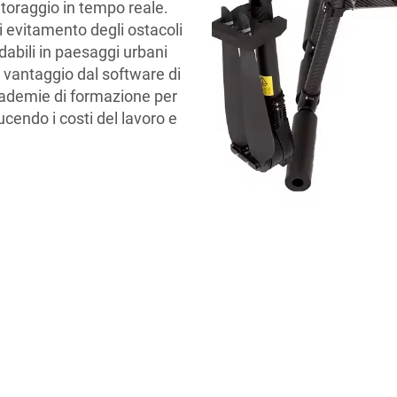
toraggio in tempo reale.
 evitamento degli ostacoli
dabili in paesaggi urbani
o vantaggio dal software di
accademie di formazione per
ucendo i costi del lavoro e