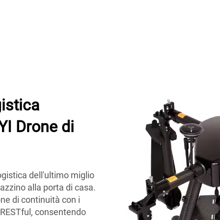
istica
TYI Drone di
ogistica dell'ultimo miglio
zzino alla porta di casa.
ne di continuità con i
I RESTful, consentendo