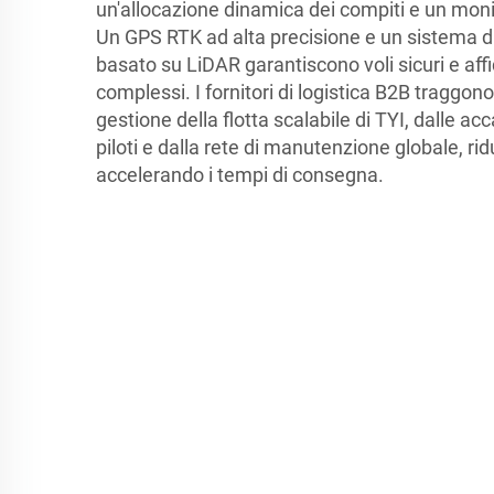
un'allocazione dinamica dei compiti e un moni
Un GPS RTK ad alta precisione e un sistema di
basato su LiDAR garantiscono voli sicuri e affi
complessi. I fornitori di logistica B2B traggon
gestione della flotta scalabile di TYI, dalle 
piloti e dalla rete di manutenzione globale, rid
accelerando i tempi di consegna.